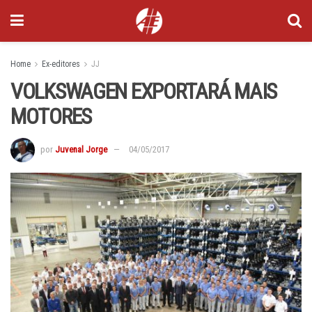
Home
Ex-editores
JJ
VOLKSWAGEN EXPORTARÁ MAIS
MOTORES
por
Juvenal Jorge
04/05/2017