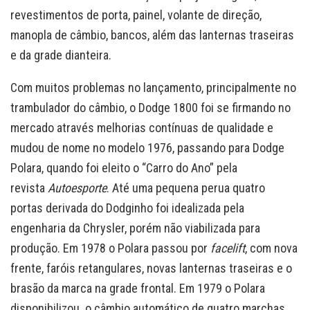
revestimentos de porta, painel, volante de direção,
manopla de câmbio, bancos, além das lanternas traseiras
e da grade dianteira.
Com muitos problemas no lançamento, principalmente no
trambulador do câmbio, o Dodge 1800 foi se firmando no
mercado através melhorias contínuas de qualidade e
mudou de nome no modelo 1976, passando para Dodge
Polara, quando foi eleito o “Carro do Ano” pela
revista
Autoesporte
. Até uma pequena perua quatro
portas derivada do Dodginho foi idealizada pela
engenharia da Chrysler, porém não viabilizada para
produção. Em 1978 o Polara passou por
facelift
, com nova
frente, faróis retangulares, novas lanternas traseiras e o
brasão da marca na grade frontal. Em 1979 o Polara
disponibilizou o câmbio automático de quatro marchas