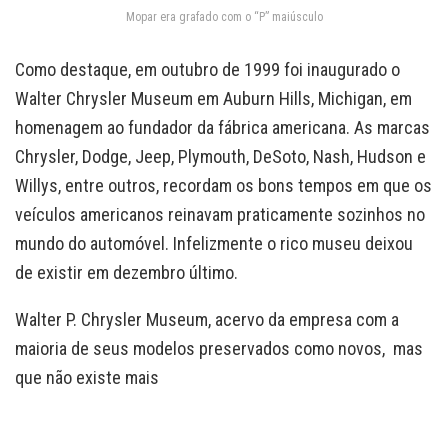
Mopar era grafado com o “P” maiúsculo
Como destaque, em outubro de 1999 foi inaugurado o
Walter Chrysler Museum em Auburn Hills, Michigan, em
homenagem ao fundador da fábrica americana. As marcas
Chrysler, Dodge, Jeep, Plymouth, DeSoto, Nash, Hudson e
Willys, entre outros, recordam os bons tempos em que os
veículos americanos reinavam praticamente sozinhos no
mundo do automóvel. Infelizmente o rico museu deixou
de existir em dezembro último.
Walter P. Chrysler Museum, acervo da empresa com a
maioria de seus modelos preservados como novos, mas
que não existe mais