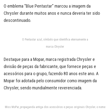
O emblema “Blue Pentastar” marcou a imagem da
Chrysler durante muitos anos e nunca deveria ter sido
descontinuado.
O Pentastar azul, símbolo que identifica eternamente a
marca Chrysler
Destaque para a Mopar, marca registrada Chrysler e
divisão de peças da fabricante, que fornece peças e
acessórios para o grupo, fazendo 80 anos este ano. A
Mopar foi adotada pelo consumidor como imagem da
Chrysler, sendo mundialmente reverenciada.
Miss MoPar, propaganda antiga dos acessórios e peças originais Chrysler; o nome