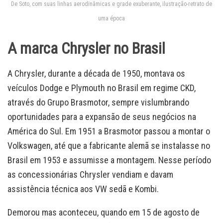
De Soto, com suas linhas aerodinâmicas e grade exuberante, ilustração-retrato de
uma época
A marca Chrysler no Brasil
A Chrysler, durante a década de 1950, montava os
veículos Dodge e Plymouth no Brasil em regime CKD,
através do Grupo Brasmotor, sempre vislumbrando
oportunidades para a expansão de seus negócios na
América do Sul. Em 1951 a Brasmotor passou a montar o
Volkswagen, até que a fabricante alemã se instalasse no
Brasil em 1953 e assumisse a montagem. Nesse período
as concessionárias Chrysler vendiam e davam
assistência técnica aos VW sedã e Kombi.
Demorou mas aconteceu, quando em 15 de agosto de