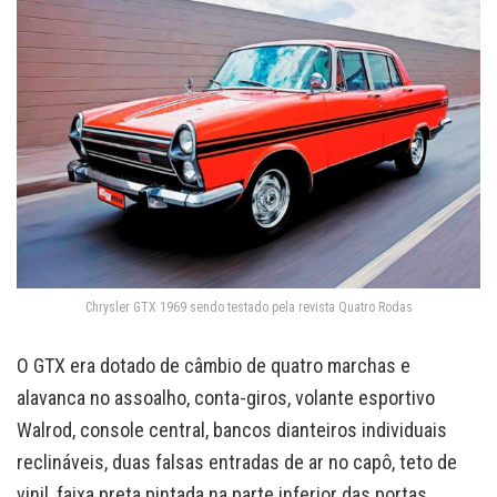
Chrysler GTX 1969 sendo testado pela revista Quatro Rodas
O GTX era dotado de câmbio de quatro marchas e
alavanca no assoalho, conta-giros, volante esportivo
Walrod, console central, bancos dianteiros individuais
reclináveis, duas falsas entradas de ar no capô, teto de
vinil, faixa preta pintada na parte inferior das portas