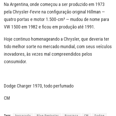
Na Argentina, onde começou a ser produzido em 1973
pela Chrysler-Fevre na configuração original Hillman —
quatro portas e motor 1.500-cm³ — mudou de nome para
VW 1500 em 1982 e ficou em produção até 1991.
Hoje continuo homenageando a Chrysler, que deveria ter
tido melhor sorte no mercado mundial, com seus veículos
inovadores, às vezes mal compreendidos pelos
consumidor.
Dodge Charger 1970, todo perfumado
CM
Tags:
barracuda
Blue Pentastar
Brasinca
CM
Dodge