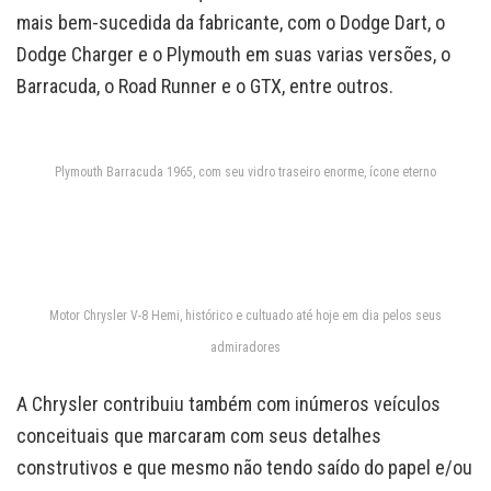
mais bem-sucedida da fabricante, com o Dodge Dart, o
Dodge Charger e o Plymouth em suas varias versões, o
Barracuda, o Road Runner e o GTX, entre outros.
Plymouth Barracuda 1965, com seu vidro traseiro enorme, ícone eterno
Motor Chrysler V-8 Hemi, histórico e cultuado até hoje em dia pelos seus
admiradores
A Chrysler contribuiu também com inúmeros veículos
conceituais que marcaram com seus detalhes
construtivos e que mesmo não tendo saído do papel e/ou