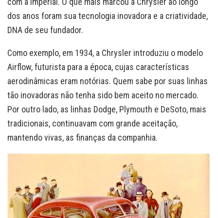
com a Imperial. O que mais marcou a Chrysler ao longo
dos anos foram sua tecnologia inovadora e a criatividade,
DNA de seu fundador.
Como exemplo, em 1934, a Chrysler introduziu o modelo
Airflow, futurista para a época, cujas características
aerodinâmicas eram notórias. Quem sabe por suas linhas
tão inovadoras não tenha sido bem aceito no mercado.
Por outro lado, as linhas Dodge, Plymouth e DeSoto, mais
tradicionais, continuavam com grande aceitação,
mantendo vivas, as finanças da companhia.