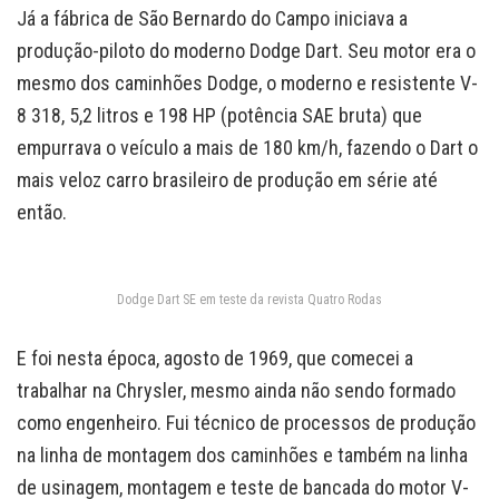
Já a fábrica de São Bernardo do Campo iniciava a
produção-piloto do moderno Dodge Dart. Seu motor era o
mesmo dos caminhões Dodge, o moderno e resistente V-
8 318, 5,2 litros e 198 HP (potência SAE bruta) que
empurrava o veículo a mais de 180 km/h, fazendo o Dart o
mais veloz carro brasileiro de produção em série até
então.
Dodge Dart SE em teste da revista Quatro Rodas
E foi nesta época, agosto de 1969, que comecei a
trabalhar na Chrysler, mesmo ainda não sendo formado
como engenheiro. Fui técnico de processos de produção
na linha de montagem dos caminhões e também na linha
de usinagem, montagem e teste de bancada do motor V-