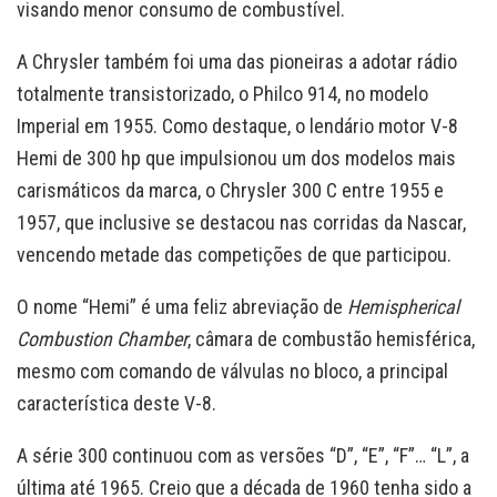
visando menor consumo de combustível.
A Chrysler também foi uma das pioneiras a adotar rádio
totalmente transistorizado, o Philco 914, no modelo
Imperial em 1955. Como destaque, o lendário motor V-8
Hemi de 300 hp que impulsionou um dos modelos mais
carismáticos da marca, o Chrysler 300 C entre 1955 e
1957, que inclusive se destacou nas corridas da Nascar,
vencendo metade das competições de que participou.
O nome “Hemi” é uma feliz abreviação de
Hemispherical
Combustion Chamber
, câmara de combustão hemisférica,
mesmo com comando de válvulas no bloco, a principal
característica deste V-8.
A série 300 continuou com as versões “D”, “E”, “F”… “L”, a
última até 1965. Creio que a década de 1960 tenha sido a