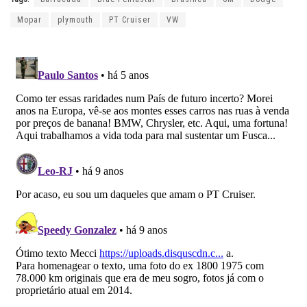
Mopar
plymouth
PT Cruiser
VW