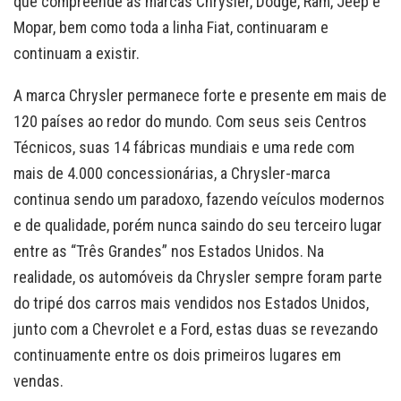
que compreende as marcas Chrysler, Dodge, Ram, Jeep e
Mopar, bem como toda a linha Fiat, continuaram e
continuam a existir.
A marca Chrysler permanece forte e presente em mais de
120 países ao redor do mundo. Com seus seis Centros
Técnicos, suas 14 fábricas mundiais e uma rede com
mais de 4.000 concessionárias, a Chrysler-marca
continua sendo um paradoxo, fazendo veículos modernos
e de qualidade, porém nunca saindo do seu terceiro lugar
entre as “Três Grandes” nos Estados Unidos. Na
realidade, os automóveis da Chrysler sempre foram parte
do tripé dos carros mais vendidos nos Estados Unidos,
junto com a Chevrolet e a Ford, estas duas se revezando
continuamente entre os dois primeiros lugares em
vendas.