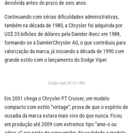
devolvida antes do prazo de seis anos.
Continuando com sérias dificuldades administrativas,
também na década de 1980, a Chrysler foi adquirida por
US$ 35 bilhões de dólares pela Daimler-Benz em 1988,
formando-se a DaimlerChrysler AG, o que contribuiu para
valorização da marca, já iniciando a década de 1990 com
grande estilo com o lançamento do Dodge Viper.
Dodge Viper RT/10, 1992
Em 2001 chega o Chrysler PT Cruiser, um modelo
compacto com estilo “vintage”, prova de que o espírito de
ousadia da marca estava mais vivo do que nunca. Ficou
em produção até 2009 com extremos tipo “ame-o ou
odeie-o” por parte do consumidor. Na realidade o modelo