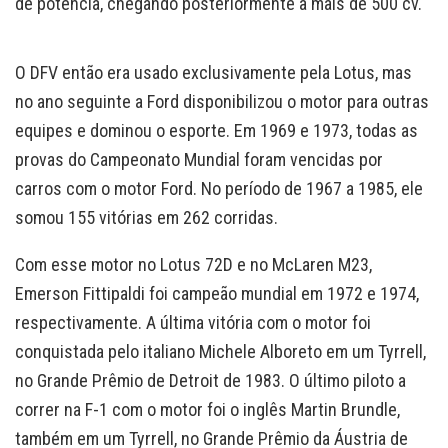
de potência, chegando posteriormente a mais de 500 cv.
O DFV então era usado exclusivamente pela Lotus, mas
no ano seguinte a Ford disponibilizou o motor para outras
equipes e dominou o esporte. Em 1969 e 1973, todas as
provas do Campeonato Mundial foram vencidas por
carros com o motor Ford. No período de 1967 a 1985, ele
somou 155 vitórias em 262 corridas.
Com esse motor no Lotus 72D e no McLaren M23,
Emerson Fittipaldi foi campeão mundial em 1972 e 1974,
respectivamente. A última vitória com o motor foi
conquistada pelo italiano Michele Alboreto em um Tyrrell,
no Grande Prêmio de Detroit de 1983. O último piloto a
correr na F-1 com o motor foi o inglês Martin Brundle,
também em um Tyrrell, no Grande Prêmio da Áustria de