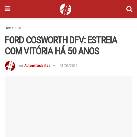
Home
AE
FORD COSWORTH DFV: ESTREIA
COM VITÓRIA HÁ 50 ANOS
por
Autoentusiastas
03/06/2017