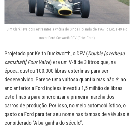
Jim Clark leva dois estreantes à vitória do GP de Holanda de 1967: o Lotus 49 e o
motor Ford Cosworth DFV (Foto: Ford)
Projetado por Keith Duckworth, o DFV (
Double [overhead
camshaft] Four Valve
) era um V-8 de 3 litros que, na
época, custou 100.000 libras esterlinas para ser
desenvolvido. Parece uma vultosa quantia mas não é: no
ano anterior a Ford inglesa investiu 1,5 milhão de libras
esterlinas a para sincronizar a primeira marcha dos
carros de produção. Por isso, no meio automobilístico, o
gasto da Ford para ter seu nome nas tampas de válvulas é
considerado “A barganha do século”.