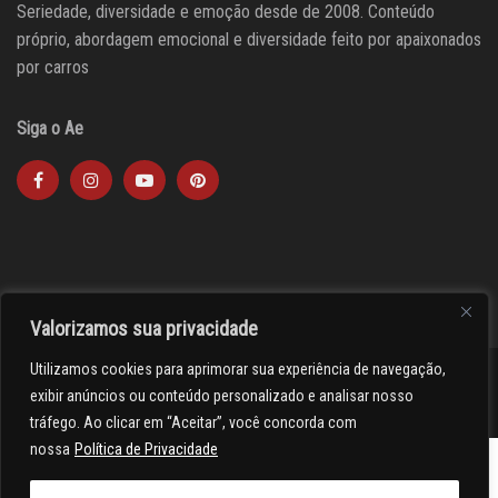
Seriedade, diversidade e emoção desde de 2008. Conteúdo
próprio, abordagem emocional e diversidade feito por apaixonados
por carros
Siga o Ae
Valorizamos sua privacidade
Utilizamos cookies para aprimorar sua experiência de navegação,
><(((º> 17
exibir anúncios ou conteúdo personalizado e analisar nosso
tráfego. Ao clicar em “Aceitar”, você concorda com
nossa
Política de Privacidade