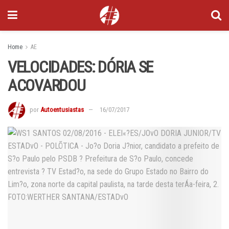
Home
AE
VELOCIDADES: DÓRIA SE
ACOVARDOU
por
Autoentusiastas
16/07/2017