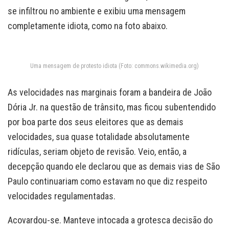
se infiltrou no ambiente e exibiu uma mensagem
completamente idiota, como na foto abaixo.
Uma mensagem de protesto idiota (Foto: commons.wikimedia.org)
As velocidades nas marginais foram a bandeira de João
Dória Jr. na questão de trânsito, mas ficou subentendido
por boa parte dos seus eleitores que as demais
velocidades, sua quase totalidade absolutamente
ridículas, seriam objeto de revisão. Veio, então, a
decepção quando ele declarou que as demais vias de São
Paulo continuariam como estavam no que diz respeito
velocidades regulamentadas.
Acovardou-se. Manteve intocada a grotesca decisão do