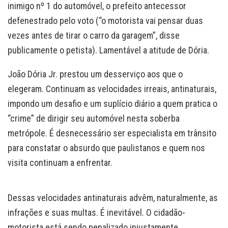
inimigo nº 1 do automóvel, o prefeito antecessor
defenestrado pelo voto (“o motorista vai pensar duas
vezes antes de tirar o carro da garagem”, disse
publicamente o petista). Lamentável a atitude de Dória.
João Dória Jr. prestou um desserviço aos que o
elegeram. Continuam as velocidades irreais, antinaturais,
impondo um desafio e um suplício diário a quem pratica o
“crime” de dirigir seu automóvel nesta soberba
metrópole. É desnecessário ser especialista em trânsito
para constatar o absurdo que paulistanos e quem nos
visita continuam a enfrentar.
Dessas velocidades antinaturais advêm, naturalmente, as
infrações e suas multas. É inevitável. O cidadão-
motorista está sendo penalizado injustamente.