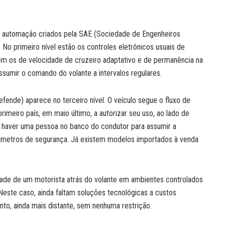
de automação criados pela SAE (Sociedade de Engenheiros
 No primeiro nível estão os controles eletrônicos usuais de
uem os de velocidade de cruzeiro adaptativo e de permanência na
ssumir o comando do volante a intervalos regulares.
ende) aparece no terceiro nível. O veículo segue o fluxo de
rimeiro país, em maio último, a autorizar seu uso, ao lado de
e haver uma pessoa no banco do condutor para assumir a
râmetros de segurança. Já existem modelos importados à venda
dade de um motorista atrás do volante em ambientes controlados
Neste caso, ainda faltam soluções tecnológicas a custos
nto, ainda mais distante, sem nenhuma restrição.