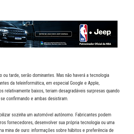
 ou tarde, serão dominantes. Mas não haverá a tecnologia
ntes da teleinformática, em especial Google e Apple,
cos relativamente baixos, teriam desagradáveis surpresas quando
 se confirmando e ambas desistiram.
bilizar sozinha um automóvel autônomo. Fabricantes podem
utros fornecedores, desenvolver sua própria tecnologia ou uma
ma mina de ouro: informações sobre hábitos e preferência de