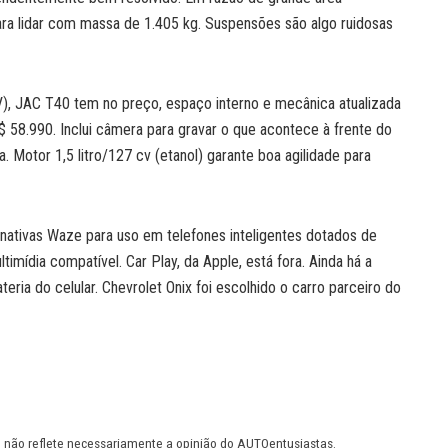
ra lidar com massa de 1.405 kg. Suspensões são algo ruidosas
 JAC T40 tem no preço, espaço interno e mecânica atualizada
 R$ 58.990. Inclui câmera para gravar o que acontece à frente do
 Motor 1,5 litro/127 cv (etanol) garante boa agilidade para
ternativas Waze para uso em telefones inteligentes dotados de
mídia compatível. Car Play, da Apple, está fora. Ainda há a
ria do celular. Chevrolet Onix foi escolhido o carro parceiro do
 e não reflete necessariamente a opinião do AUTOentusiastas.