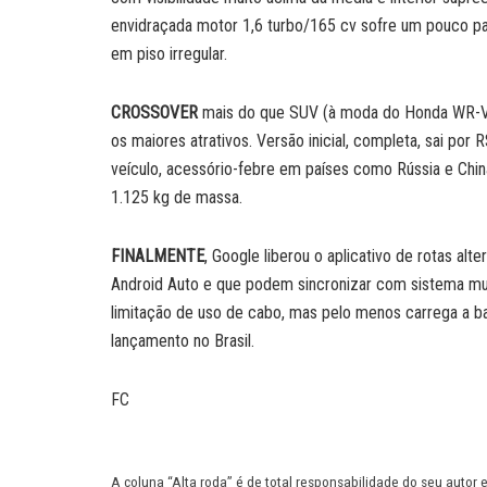
envidraçada motor 1,6 turbo/165 cv sofre um pouco pa
em piso irregular.
CROSSOVER
mais do que SUV (à moda do Honda WR-V),
os maiores atrativos. Versão inicial, completa, sai por
veículo, acessório-febre em países como Rússia e China.
1.125 kg de massa.
FINALMENTE
, Google liberou o aplicativo de rotas al
Android Auto e que podem sincronizar com sistema multi
limitação de uso de cabo, mas pelo menos carrega a bate
lançamento no Brasil.
FC
A coluna “Alta roda” é de total responsabilidade do seu autor