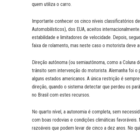
quem utiliza o carro.
Importante conhecer os cinco níveis classificatórios 
Automobilísticos), dos EUA, aceitos internacionalmente.
estabilidade e limitadores de velocidade. Depois, seg
faixa de rolamento, mas neste caso o motorista deve a
Direção autônoma (ou semiautônoma, como a Coluna def
trânsito sem intervenção do motorista. Alemanha foi o p
alguns estados americanos. A única restrição é sempr
direção, quando o sistema detectar que perdeu os pa
no Brasil com estes recursos.
No quarto nível, a autonomia é completa, sem necessi
com boas rodovias e condições climáticas favoráveis. 
razoáveis que podem levar de cinco a dez anos. No qui