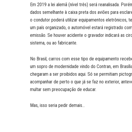
Em 2019 a lei alemã (nível três) será reanalisada. Por
dados semelhante à caixa preta dos aviões para escl
o condutor poderá utilizar equipamentos eletrônicos, 
um país organizado, o automóvel estará registrado co
emissão. Se houver acidente o gravador indicará as circ
sistema, ou ao fabricante.
No Brasil, carros com esse tipo de equipamento rec
um sopro de modernidade vindo do Contran, em Brasíli
chegaram a ser proibidos aqui. Só se permitiam pictogra
acompanhar de perto o que já se faz no exterior, ante
multar sem preocupação de educar.
Mas, isso seria pedir demais…