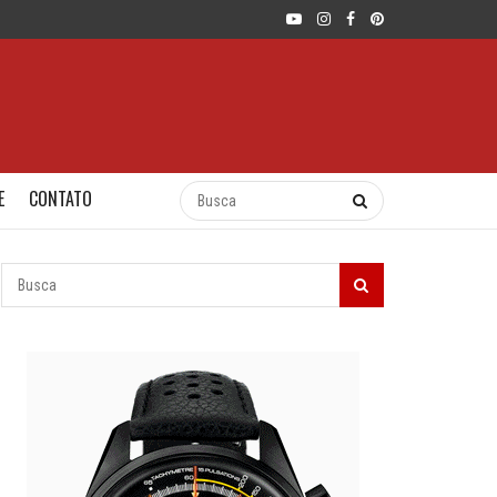
E
CONTATO