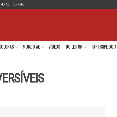
e do AE
Contato
COLUNAS
MUNDO AE
VÍDEOS
DO LEITOR
PARTICIPE DO A
ERSÍVEIS