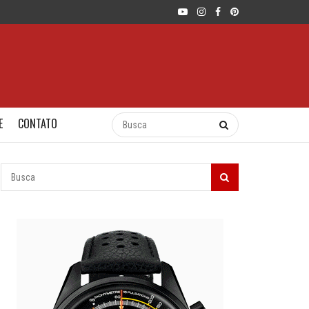
E
CONTATO