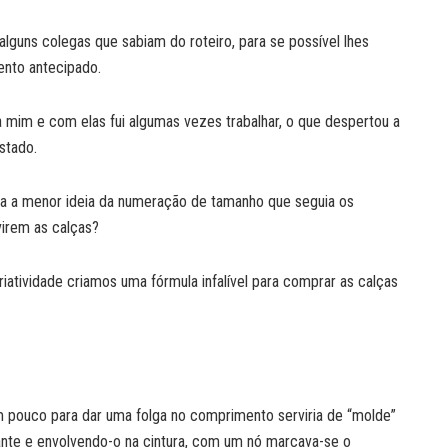
lguns colegas que sabiam do roteiro, para se possível lhes
nto antecipado.
 mim e com elas fui algumas vezes trabalhar, o que despertou a
stado.
a a menor ideia da numeração de tamanho que seguia os
virem as calças?
atividade criamos uma fórmula infalível para comprar as calças
m pouco para dar uma folga no comprimento serviria de “molde”
nte e envolvendo-o na cintura, com um nó marcava-se o