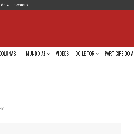
e do AE
Contato
COLUNAS
MUNDO AE
VÍDEOS
DO LEITOR
PARTICIPE DO A
RB