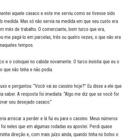
entei aquele casaco e este me serviu como se tivesse sido
ob medida. Mas só não servia na medida em que seu custo era
m mês de trabalho. O comerciante, bom turco que era,
u-me pagá-lo em parcelas, três ou quatro vezes, o que não era
 naqueles tempos.
aco e o coloquei no cabide novamente. O turco insistia que eu o
 que não tinha e não podia.
o e perguntou: “Você vai ao cassino hoje?” Eu disse a ele que
ia saber. A resposta foi imediata: “Algo me diz que se você for
levar seu desejado casaco.”
ria arriscar a perder e lá fui eu para o cassino. Meus números
foi neles que em algumas rodadas eu apostei. Perdi quase
ha direção e, com mais juízo ainda, quando tinha no bolso o