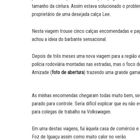
tamanho da cintura. Assim estava solucionado o proble
proprietário de uma desejada calça Lee.
Nesta viagem trouxe cinco calças encomendadas e paga
achou a ideia do barbante sensacional.
Depois de três meses uma nova viagem para a região e
polícia rodoviária montadas nas estradas, mas o foco 
Amizade (
foto de abertura
) trazendo uma grande gama 
As minhas encomendas chegaram todas muito bem, sem a
parado para controle. Seria difícil explicar que eu n
para colegas de trabalho na Volkswagen.
Em uma destas viagens, fui àquela casa de comércio e 
Foz de Iguaçu assim como muito calor no verão.