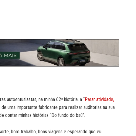
as autoentusiastas, na minha 62ª história, a “
Parar atividade,
 de uma importante fabricante para realizar auditorias na sua
e contar minhas histórias “Do fundo do baú”.
rte, bom trabalho, boas viagens e esperando que eu