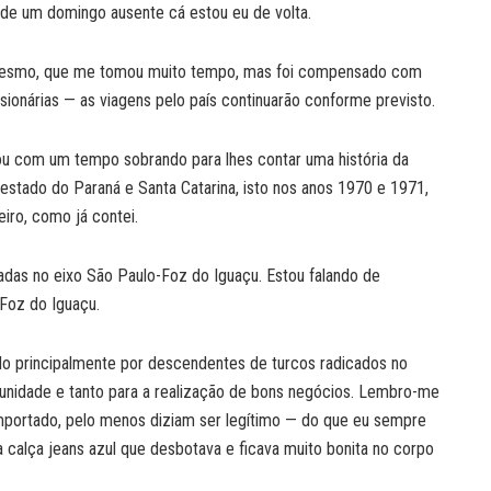
 de um domingo ausente cá estou eu de volta.
 mesmo, que me tomou muito tempo, mas foi compensado com
ionárias — as viagens pelo país continuarão conforme previsto.
stou com um tempo sobrando para lhes contar uma história da
stado do Paraná e Santa Catarina, isto nos anos 1970 e 1971,
iro, como já contei.
zadas no eixo São Paulo-Foz do Iguaçu. Estou falando de
 Foz do Iguaçu.
o principalmente por descendentes de turcos radicados no
rtunidade e tanto para a realização de bons negócios. Lembro-me
mportado, pelo menos diziam ser legítimo — do que eu sempre
calça jeans azul que desbotava e ficava muito bonita no corpo