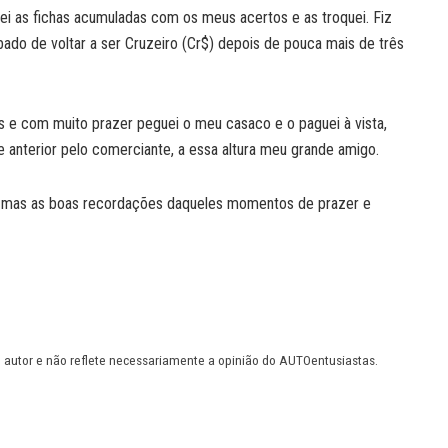
quei as fichas acumuladas com os meus acertos e as troquei. Fiz
abado de voltar a ser Cruzeiro (Cr$) depois de pouca mais de três
s e com muito prazer peguei o meu casaco e o paguei à vista,
 anterior pelo comerciante, a essa altura meu grande amigo.
o, mas as boas recordações daqueles momentos de prazer e
u autor e não reflete necessariamente a opinião do AUTOentusiastas.