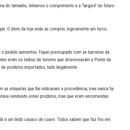
ma do tamanho, tínhamos o comprimento e a “largura” do futuro
s. O dono da loja onde as comprei, logicamente um turco,
 o pedido aumentou. Fiquei preocupado com as barreiras da
deles eram os ônibus de turismo que atravessavam a Ponte da
de produtos importados, tudo ilegalmente.
s etiquetas que lhe indicariam a procedência, mas nunca fui
ão estava vendendo estes produtos, mas que eram encomendas
lá vi um lindo casaco de couro. Todos sabem que faz frio em