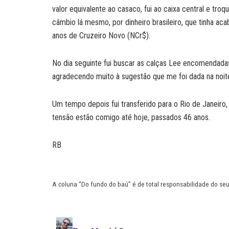
valor equivalente ao casaco, fui ao caixa central e tro
câmbio lá mesmo, por dinheiro brasileiro, que tinha ac
anos de Cruzeiro Novo (NCr$).
No dia seguinte fui buscar as calças Lee encomendada
agradecendo muito à sugestão que me foi dada na noite
Um tempo depois fui transferido para o Rio de Janeir
tensão estão comigo até hoje, passados 46 anos.
RB
A coluna “Do fundo do baú” é de total responsabilidade do se