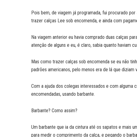
Pois bem, de viagem já programada, fui procurado por a
trazer calças Lee sob encomenda, e ainda com pagame
Na viagem anterior eu havia comprado duas calças para
atenção de alguns e eu, é claro, sabia quanto haviam cu
Mas como trazer calças sob encomenda se eu não tinh
padrões americanos, pelo menos era de lá que diziam 
Com a ajuda dos colegas interessados e com alguma cri
encomendadas, usando barbante.
Barbante? Como assim?
Um barbante que ia da cintura até os sapatos e mais u
para medir o comprimento da calça, e pegando o barba