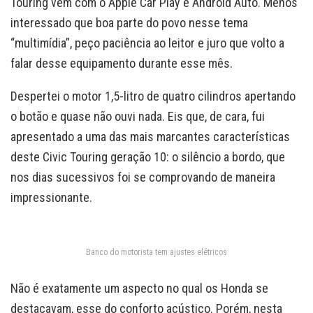
Touring vem com o Apple Car Play e Android Auto. Menos
interessado que boa parte do povo nesse tema
“multimídia”, peço paciência ao leitor e juro que volto a
falar desse equipamento durante esse mês.
Despertei o motor 1,5-litro de quatro cilindros apertando
o botão e quase não ouvi nada. Eis que, de cara, fui
apresentado a uma das mais marcantes características
deste Civic Touring geração 10: o silêncio a bordo, que
nos dias sucessivos foi se comprovando de maneira
impressionante.
Banco do motorista tem ajustes elétricos
Não é exatamente um aspecto no qual os Honda se
destacavam, esse do conforto acústico. Porém, nesta