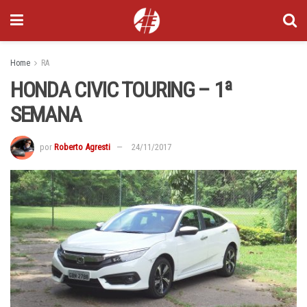
Home
RA
HONDA CIVIC TOURING – 1ª
SEMANA
por
Roberto Agresti
24/11/2017