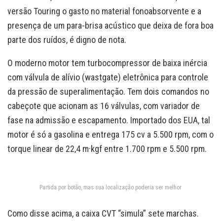
versão Touring o gasto no material fonoabsorvente e a
presença de um para-brisa acústico que deixa de fora boa
parte dos ruídos, é digno de nota.
O moderno motor tem turbocompressor de baixa inércia
com válvula de alívio (wastgate) eletrônica para controle
da pressão de superalimentação. Tem dois comandos no
cabeçote que acionam as 16 válvulas, com variador de
fase na admissão e escapamento. Importado dos EUA, tal
motor é só a gasolina e entrega 175 cv a 5.500 rpm, com o
torque linear de 22,4 m·kgf entre 1.700 rpm e 5.500 rpm.
Partida por botão, mas sua localização poderia ser melhor
Como disse acima, a caixa CVT “simula” sete marchas.