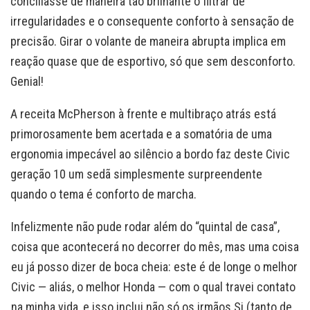
conciliasse de maneira tão brilhante o filtrar de
irregularidades e o consequente conforto à sensação de
precisão. Girar o volante de maneira abrupta implica em
reação quase que de esportivo, só que sem desconforto.
Genial!
A receita McPherson à frente e multibraço atrás está
primorosamente bem acertada e a somatória de uma
ergonomia impecável ao silêncio a bordo faz deste Civic
geração 10 um sedã simplesmente surpreendente
quando o tema é conforto de marcha.
Infelizmente não pude rodar além do “quintal de casa”,
coisa que acontecerá no decorrer do mês, mas uma coisa
eu já posso dizer de boca cheia: este é de longe o melhor
Civic — aliás, o melhor Honda — com o qual travei contato
na minha vida, e isso inclui não só os irmãos Si (tanto de