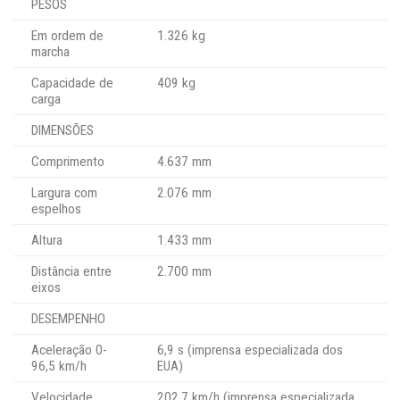
PESOS
Em ordem de
1.326 kg
marcha
Capacidade de
409 kg
carga
DIMENSÕES
Comprimento
4.637 mm
Largura com
2.076 mm
espelhos
Altura
1.433 mm
Distância entre
2.700 mm
eixos
DESEMPENHO
Aceleração 0-
6,9 s (imprensa especializada dos
96,5 km/h
EUA)
Velocidade
202,7 km/h (imprensa especializada