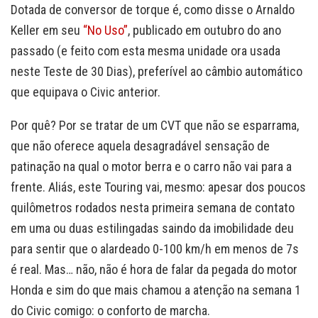
Dotada de conversor de torque é, como disse o Arnaldo
Keller em seu
“No Uso”
, publicado em outubro do ano
passado (e feito com esta mesma unidade ora usada
neste Teste de 30 Dias), preferível ao câmbio automático
que equipava o Civic anterior.
Por quê? Por se tratar de um CVT que não se esparrama,
que não oferece aquela desagradável sensação de
patinação na qual o motor berra e o carro não vai para a
frente. Aliás, este Touring vai, mesmo: apesar dos poucos
quilômetros rodados nesta primeira semana de contato
em uma ou duas estilingadas saindo da imobilidade deu
para sentir que o alardeado 0-100 km/h em menos de 7s
é real. Mas… não, não é hora de falar da pegada do motor
Honda e sim do que mais chamou a atenção na semana 1
do Civic comigo: o conforto de marcha.