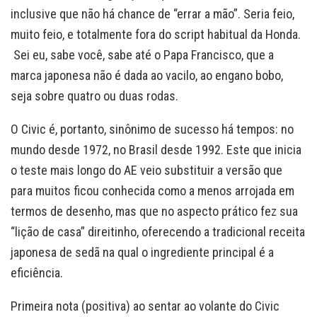
inclusive que não há chance de “errar a mão”. Seria feio,
muito feio, e totalmente fora do script habitual da Honda.
Sei eu, sabe você, sabe até o Papa Francisco, que a
marca japonesa não é dada ao vacilo, ao engano bobo,
seja sobre quatro ou duas rodas.
O Civic é, portanto, sinônimo de sucesso há tempos: no
mundo desde 1972, no Brasil desde 1992. Este que inicia
o teste mais longo do AE veio substituir a versão que
para muitos ficou conhecida como a menos arrojada em
termos de desenho, mas que no aspecto prático fez sua
“lição de casa” direitinho, oferecendo a tradicional receita
japonesa de sedã na qual o ingrediente principal é a
eficiência.
Primeira nota (positiva) ao sentar ao volante do Civic