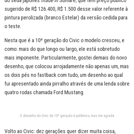
do sedã japonês
made in
Sumaré, que tem preço público
sugerido de R$ 126.400, R$ 1.500 desse valor referente à
pintura perolizada (branco Estelar) da versão cedida para
o teste.
Nesta que é a 10ª geração do Civic o modelo cresceu, e
como: mais do que longo ou largo, ele está sobretudo
mais imponente. Particularmente, gostei demais do novo
desenho, que colocou arrojadamente não apenas um, mas
os dois pés no fastback com tudo, um desenho ao qual
fui apresentado ainda pirralho através de uma lenda sobre
quatro rodas chamada Ford Mustang.
O desenho do Civic de 10ª geração é polêmico, mas me agrada
Volto ao Civic: dez gerações quer dizer muita coisa,