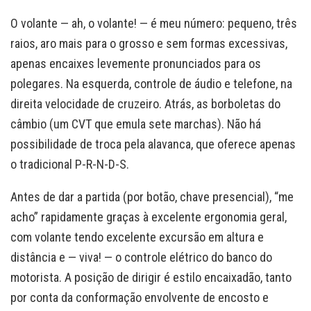
O volante — ah, o volante! — é meu número: pequeno, três
raios, aro mais para o grosso e sem formas excessivas,
apenas encaixes levemente pronunciados para os
polegares. Na esquerda, controle de áudio e telefone, na
direita velocidade de cruzeiro. Atrás, as borboletas do
câmbio (um CVT que emula sete marchas). Não há
possibilidade de troca pela alavanca, que oferece apenas
o tradicional P-R-N-D-S.
Antes de dar a partida (por botão, chave presencial), “me
acho” rapidamente graças à excelente ergonomia geral,
com volante tendo excelente excursão em altura e
distância e — viva! — o controle elétrico do banco do
motorista. A posição de dirigir é estilo encaixadão, tanto
por conta da conformação envolvente de encosto e