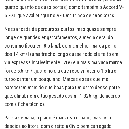
quatro quanto de duas portas) como também o Accord V-
6 EXL que avaliei aqui no AE uma trinca de anos atrás.
Nessa toada de percursos curtos, mas quase sempre
longe de grandes engarrafamentos, a média geral do
consumo ficou em 8,5 km/l, com a melhor marca perto
dos 14 km/l (uma trecho longo quase todo ele feito em
via expressa incrivelmente livre) e a mais malvada marca
foi de 6,6 km/l, justo no dia que resolvi fazer o 1,5 litro
turbo cantar um pouquinho. Marcas essas que me
pareceram mais do que boas para um carro desse porte
que, afinal, nem é tão pesado assim: 1.326 kg, de acordo
com a ficha técnica.
Para a semana, o plano é mais uso urbano, mas uma
descida ao litoral com direito a Civic bem carregado