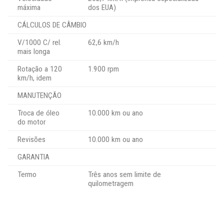
máxima
dos EUA)
CÁLCULOS DE CÂMBIO
V/1000 C/ rel.
62,6 km/h
mais longa
Rotação a 120
1.900 rpm
km/h, idem
MANUTENÇÃO
Troca de óleo
10.000 km ou ano
do motor
Revisões
10.000 km ou ano
GARANTIA
Termo
Três anos sem limite de
quilometragem