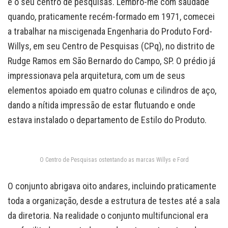
e o seu centro de pesquisas. Lembro-me com saudade
quando, praticamente recém-formado em 1971, comecei
a trabalhar na miscigenada Engenharia do Produto Ford-
Willys, em seu Centro de Pesquisas (CPq), no distrito de
Rudge Ramos em São Bernardo do Campo, SP. O prédio já
impressionava pela arquitetura, com um de seus
elementos apoiado em quatro colunas e cilindros de aço,
dando a nítida impressão de estar flutuando e onde
estava instalado o departamento de Estilo do Produto.
O Centro de Pesquisas ostentando as marcas Willys e Ford
O conjunto abrigava oito andares, incluindo praticamente
toda a organização, desde a estrutura de testes até a sala
da diretoria. Na realidade o conjunto multifuncional era