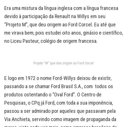
Era uma mistura da língua inglesa com a língua francesa
devido à participação da Renault na Willys em seu
“Projeto M”, que deu origem ao Ford Corcel. Eu até que
me virava bem, pois estudei oito anos, ginásio e científico,
no Liceu Pasteur, colégio de origem francesa.
Projeto “M” que deu origem ao Ford Corcel
E logo em 1972 o nome Ford-Willys deixou de existir,
passando a se chamar Ford Brasil S.A., com todos os
produtos ostentando o “Oval Ford”. O Centro de
Pesquisas, o CPq já Ford, com toda a sua imponência,
passou a ser admirado por aqueles que passavam pela
Via Anchieta, servindo como imagem de propaganda da