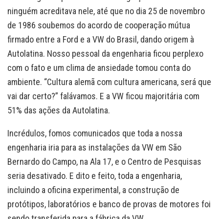
ninguém acreditava nele, até que no dia 25 de novembro
de 1986 soubemos do acordo de cooperação mútua
firmado entre a Ford e a VW do Brasil, dando origem à
Autolatina. Nosso pessoal da engenharia ficou perplexo
com o fato e um clima de ansiedade tomou conta do
ambiente. “Cultura alemã com cultura americana, será que
vai dar certo?” falávamos. E a VW ficou majoritária com
51% das ações da Autolatina.
Incrédulos, fomos comunicados que toda a nossa
engenharia iria para as instalações da VW em São
Bernardo do Campo, na Ala 17, e o Centro de Pesquisas
seria desativado. E dito e feito, toda a engenharia,
incluindo a oficina experimental, a construção de
protótipos, laboratórios e banco de provas de motores foi
sendo transferida para a fábrica da VW.