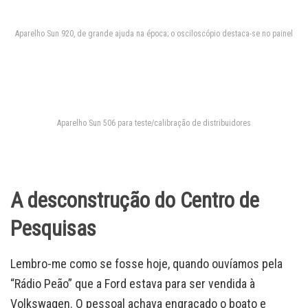
Aparelho Sun 920, de grande ajuda na época; o osciloscópio destaca-se no painel
Aparelho Sun 506 para teste/calibração de distribuidores
A desconstrução do Centro de
Pesquisas
Lembro-me como se fosse hoje, quando ouvíamos pela
“Rádio Peão” que a Ford estava para ser vendida à
Volkswagen. O pessoal achava engraçado o boato e