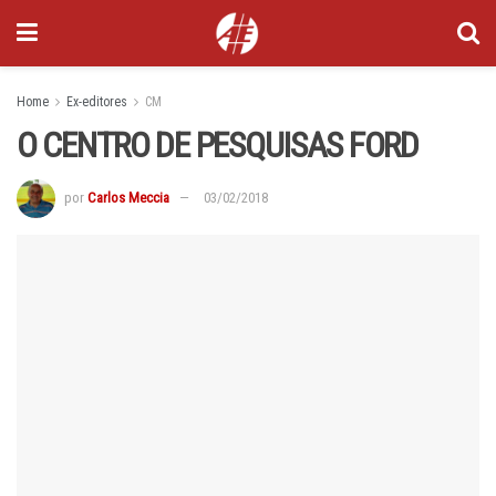
Home
Ex-editores
CM
O CENTRO DE PESQUISAS FORD
por
Carlos Meccia
03/02/2018