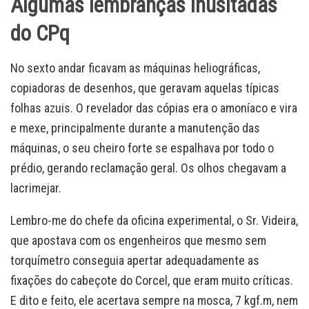
Algumas lembranças inusitadas
do CPq
No sexto andar ficavam as máquinas heliográficas,
copiadoras de desenhos, que geravam aquelas típicas
folhas azuis. O revelador das cópias era o amoníaco e vira
e mexe, principalmente durante a manutenção das
máquinas, o seu cheiro forte se espalhava por todo o
prédio, gerando reclamação geral. Os olhos chegavam a
lacrimejar.
Lembro-me do chefe da oficina experimental, o Sr. Videira,
que apostava com os engenheiros que mesmo sem
torquímetro conseguia apertar adequadamente as
fixações do cabeçote do Corcel, que eram muito críticas.
E dito e feito, ele acertava sempre na mosca, 7 kgf.m, nem