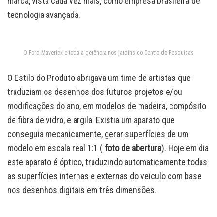
marca, vista cada vez mais, como empresa brasileira de
tecnologia avançada.
O Ford Maverick e toda a gerência nos jardins do Centro de Pesquisas
O Estilo do Produto abrigava um time de artistas que
traduziam os desenhos dos futuros projetos e/ou
modificações do ano, em modelos de madeira, compósito
de fibra de vidro, e argila. Existia um aparato que
conseguia mecanicamente, gerar superfícies de um
modelo em escala real 1:1 (
foto de abertura
). Hoje em dia
este aparato é óptico, traduzindo automaticamente todas
as superfícies internas e externas do veiculo com base
nos desenhos digitais em três dimensões.