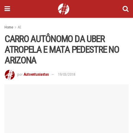
Home
AE
CARRO AUTÔNOMO DA UBER
ATROPELA E MATA PEDESTRE NO
ARIZONA
por
Autoentusiastas
19/03/2018