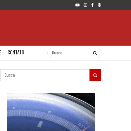
E
CONTATO