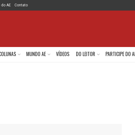
e do AE
Contato
COLUNAS
MUNDO AE
VÍDEOS
DO LEITOR
PARTICIPE DO A