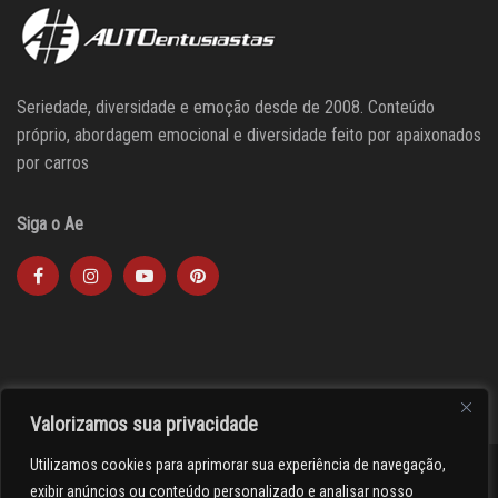
Seriedade, diversidade e emoção desde de 2008. Conteúdo
próprio, abordagem emocional e diversidade feito por apaixonados
por carros
Siga o Ae
Valorizamos sua privacidade
Utilizamos cookies para aprimorar sua experiência de navegação,
><(((º> 17
exibir anúncios ou conteúdo personalizado e analisar nosso