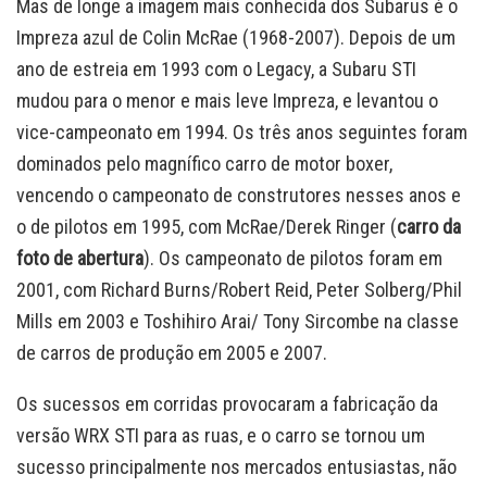
Mas de longe a imagem mais conhecida dos Subarus é o
Impreza azul de Colin McRae (1968-2007). Depois de um
ano de estreia em 1993 com o Legacy, a Subaru STI
mudou para o menor e mais leve Impreza, e levantou o
vice-campeonato em 1994. Os três anos seguintes foram
dominados pelo magnífico carro de motor boxer,
vencendo o campeonato de construtores nesses anos e
o de pilotos em 1995, com McRae/Derek Ringer (
carro da
foto de abertura
). Os campeonato de pilotos foram em
2001, com Richard Burns/Robert Reid, Peter Solberg/Phil
Mills em 2003 e Toshihiro Arai/ Tony Sircombe na classe
de carros de produção em 2005 e 2007.
Os sucessos em corridas provocaram a fabricação da
versão WRX STI para as ruas, e o carro se tornou um
sucesso principalmente nos mercados entusiastas, não