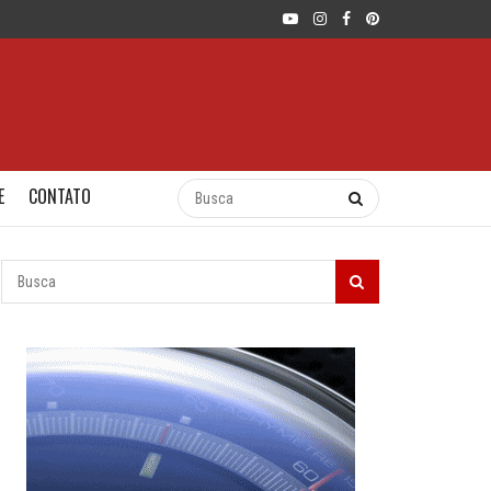
E
CONTATO