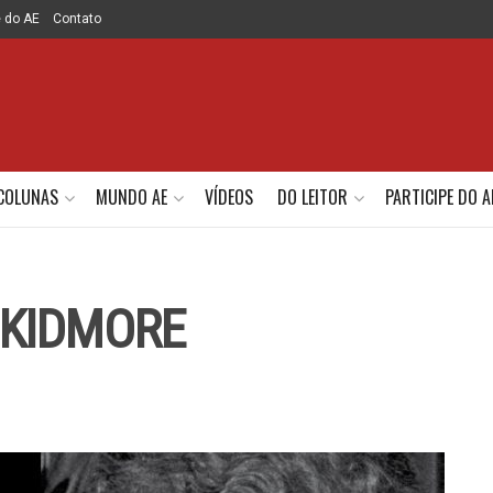
e do AE
Contato
COLUNAS
MUNDO AE
VÍDEOS
DO LEITOR
PARTICIPE DO A
SKIDMORE