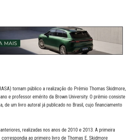
(BRASA) tornam público a realização do Prêmio Thomas Skidmore,
cano e professor emérito da Brown University. O prêmio consiste
 de um livro autoral já publicado no Brasil, cujo financiamento
teriores, realizadas nos anos de 2010 e 2013. A primeira
correspondia ao primeiro livro de Thomas E. Skidmore