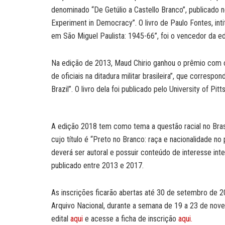
denominado “De Getúlio a Castello Branco”, publicado n
Experiment in Democracy”. O livro de Paulo Fontes, in
em São Miguel Paulista: 1945-66”, foi o vencedor da e
Na edição de 2013, Maud Chirio ganhou o prêmio com o l
de oficiais na ditadura militar brasileira”, que corresp
Brazil”. O livro dela foi publicado pelo University of Pit
A edição 2018 tem como tema a questão racial no Bras
cujo título é “Preto no Branco: raça e nacionalidade no
deverá ser autoral e possuir conteúdo de interesse inte
publicado entre 2013 e 2017.
As inscrições ficarão abertas até 30 de setembro de 2
Arquivo Nacional, durante a semana de 19 a 23 de novem
edital
aqui
e acesse a ficha de inscrição
aqui.