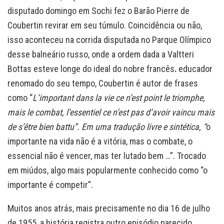
disputado domingo em Sochi fez o Barão Pierre de
Coubertin revirar em seu túmulo. Coincidência ou não,
isso aconteceu na corrida disputada no Parque Olímpico
desse balneário russo, onde a ordem dada a Valtteri
Bottas esteve longe do ideal do nobre francês
.
educador
renomado do seu tempo, Coubertin é autor de frases
como “
L’important dans la vie ce n’est point le triomphe,
mais le combat, l’essentiel ce n’est pas d’avoir vaincu mais
de s’être bien battu”. Em uma tradução livre e sintética, “
o
importante na vida não é a vitória, mas o combate, o
essencial não é vencer, mas ter lutado bem …”. Trocado
em miúdos, algo mais popularmente conhecido como “o
importante é competir”.
Muitos anos atrás, mais precisamente no dia 16 de julho
de 1955, a história registra outro episódio parecido