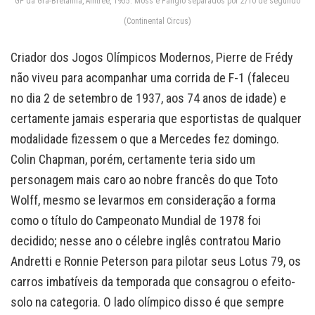
GP da Grã-Bretanha, Aintree, 1955: Moss e Fangio separados por 2/10 de segundo
(Continental Circus)
Criador dos Jogos Olímpicos Modernos, Pierre de Frédy
não viveu para acompanhar uma corrida de F-1 (faleceu
no dia 2 de setembro de 1937, aos 74 anos de idade) e
certamente jamais esperaria que esportistas de qualquer
modalidade fizessem o que a Mercedes fez domingo.
Colin Chapman, porém, certamente teria sido um
personagem mais caro ao nobre francês do que Toto
Wolff, mesmo se levarmos em consideração a forma
como o título do Campeonato Mundial de 1978 foi
decidido; nesse ano o célebre inglês contratou Mario
Andretti e Ronnie Peterson para pilotar seus Lotus 79, os
carros imbatíveis da temporada que consagrou o efeito-
solo na categoria. O lado olímpico disso é que sempre