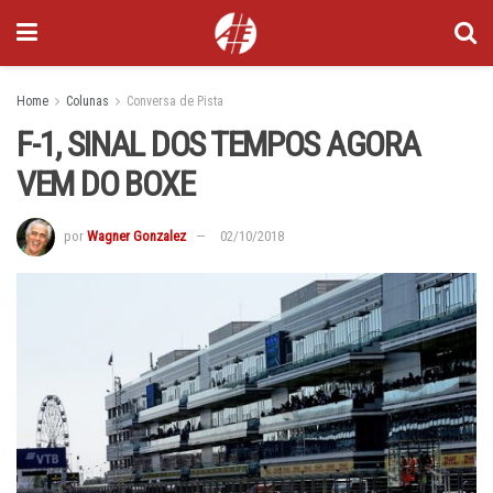
Home
Colunas
Conversa de Pista
F-1, SINAL DOS TEMPOS AGORA
VEM DO BOXE
por
Wagner Gonzalez
02/10/2018