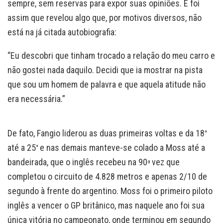
sempre, sem reservas para expor suas opiniões. E foi
assim que revelou algo que, por motivos diversos, não
está na já citada autobiografia:
“Eu descobri que tinham trocado a relação do meu carro e
não gostei nada daquilo. Decidi que ia mostrar na pista
que sou um homem de palavra e que aquela atitude não
era necessária.”
De fato, Fangio liderou as duas primeiras voltas e da 18
ª
até a 25
e nas demais manteve-se colado a Moss até a
ª
bandeirada, que o inglês recebeu na 90
vez que
a
completou o circuito de 4.828 metros e apenas 2/10 de
segundo à frente do argentino. Moss foi o primeiro piloto
inglês a vencer o GP britânico, mas naquele ano foi sua
única vitória no campeonato, onde terminou em segundo