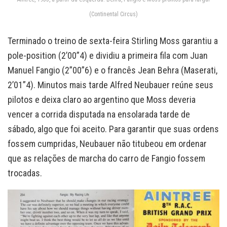
(Continental Circus)
Terminado o treino de sexta-feira Stirling Moss garantiu a
pole-position (2’00”4) e dividiu a primeira fila com Juan
Manuel Fangio (2”00”6) e o francês Jean Behra (Maserati,
2’01”4). Minutos mais tarde Alfred Neubauer reúne seus
pilotos e deixa claro ao argentino que Moss deveria
vencer a corrida disputada na ensolarada tarde de
sábado, algo que foi aceito. Para garantir que suas ordens
fossem cumpridas, Neubauer não titubeou em ordenar
que as relações de marcha do carro de Fangio fossem
trocadas.