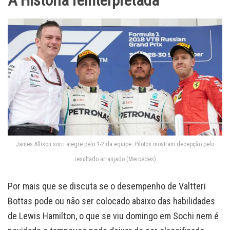
A História reinterpretada
James Allison sorri alegre pelo 1-2 da equipe. Pilotos mostram decepção pelo
resultado arranjado (Mercedes)
Por mais que se discuta se o desempenho de Valtteri
Bottas pode ou não ser colocado abaixo das habilidades
de Lewis Hamilton, o que se viu domingo em Sochi nem é