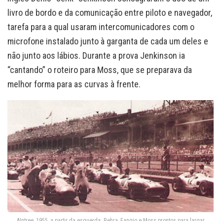
livro de bordo e da comunicação entre piloto e navegador,
tarefa para a qual usaram intercomunicadores com o
microfone instalado junto à garganta de cada um deles e
não junto aos lábios. Durante a prova Jenkinson ia
“cantando” o roteiro para Moss, que se preparava da
melhor forma para as curvas à frente.
AIntree, 1955, a partir da esquerda: Behra, Fangio e Moss prontos para largar