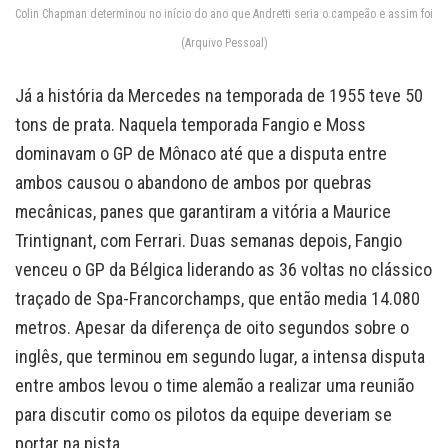
Colin Chapman determinou no início do ano que Andretti seria o campeão e assim foi
(Arquivo Pessoal)
Já a história da Mercedes na temporada de 1955 teve 50
tons de prata. Naquela temporada Fangio e Moss
dominavam o GP de Mônaco até que a disputa entre
ambos causou o abandono de ambos por quebras
mecânicas, panes que garantiram a vitória a Maurice
Trintignant, com Ferrari. Duas semanas depois, Fangio
venceu o GP da Bélgica liderando as 36 voltas no clássico
traçado de Spa-Francorchamps, que então media 14.080
metros. Apesar da diferença de oito segundos sobre o
inglês, que terminou em segundo lugar, a intensa disputa
entre ambos levou o time alemão a realizar uma reunião
para discutir como os pilotos da equipe deveriam se
portar na pista.