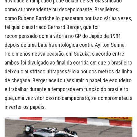
novidade e tampouco pode deixar de ser classificado
como surpreendente ou decepcionante. Brasileiros,
como Rubens Barrichello, passaram por isso várias vezes,
tal qual o austríaco Gerhard Berger, que foi
recompensado com a vitória no GP do Japão de 1991
depois de uma batalha antológica contra Ayrton Senna.
Pelo menos nessa ocasião, em Suzuka, o acordo entre
ambos foi divulgado ao final da corrida em que o brasileiro
deixou o austríaco ultrapassá-lo a poucos metros da linha
de chegada. Berger aceitou assumir o papel de escudeiro
e trabalhar durante a temporada em função do brasileiro
que, uma vez vitorioso no campeonato, se comprometeu a
inverter os papéis.