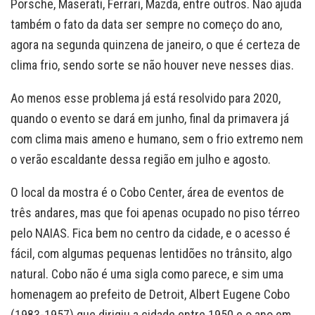
Porsche, Maserati, Ferrari, Mazda, entre outros. Não ajuda
também o fato da data ser sempre no começo do ano,
agora na segunda quinzena de janeiro, o que é certeza de
clima frio, sendo sorte se não houver neve nesses dias.
Ao menos esse problema já está resolvido para 2020,
quando o evento se dará em junho, final da primavera já
com clima mais ameno e humano, sem o frio extremo nem
o verão escaldante dessa região em julho e agosto.
O local da mostra é o Cobo Center, área de eventos de
três andares, mas que foi apenas ocupado no piso térreo
pelo NAIAS. Fica bem no centro da cidade, e o acesso é
fácil, com algumas pequenas lentidões no trânsito, algo
natural. Cobo não é uma sigla como parece, e sim uma
homenagem ao prefeito de Detroit, Albert Eugene Cobo
(1983-1957) que dirigiu a cidade entre 1950 e o ano em