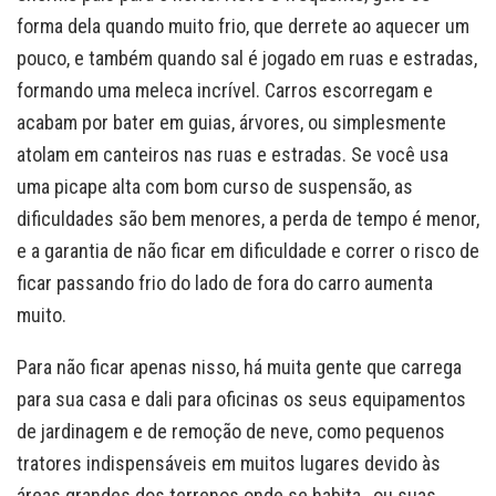
forma dela quando muito frio, que derrete ao aquecer um
pouco, e também quando sal é jogado em ruas e estradas,
formando uma meleca incrível. Carros escorregam e
acabam por bater em guias, árvores, ou simplesmente
atolam em canteiros nas ruas e estradas. Se você usa
uma picape alta com bom curso de suspensão, as
dificuldades são bem menores, a perda de tempo é menor,
e a garantia de não ficar em dificuldade e correr o risco de
ficar passando frio do lado de fora do carro aumenta
muito.
Para não ficar apenas nisso, há muita gente que carrega
para sua casa e dali para oficinas os seus equipamentos
de jardinagem e de remoção de neve, como pequenos
tratores indispensáveis em muitos lugares devido às
áreas grandes dos terrenos onde se habita, ou suas