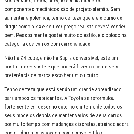
suspensões, freios, direção e mais inúmeros
componentes mecânicos são de projeto alemão. Sem
aumentar a polêmica, tenho certeza que ele é ótimo de
dirigir como o Z4 e se tiver preço realista deverá vender
bem. Pessoalmente gostei muito do estilo, e o coloco na
categoria dos carros com carronalidade.
Não há Z4 cupê, e não há Supra conversível, este um
ponto interessante e que poderá fazer o cliente sem
preferência de marca escolher um ou outro.
Tenho certeza que está sendo um grande aprendizado
para ambos os fabricantes. A Toyota se reformulou
fortemente em desenho externo e interno de todos os
seus modelos depois de manter vários de seus carros
por muito tempo com mudanças discretas, atraindo agora
compradores mais jovens com o novo estilo e