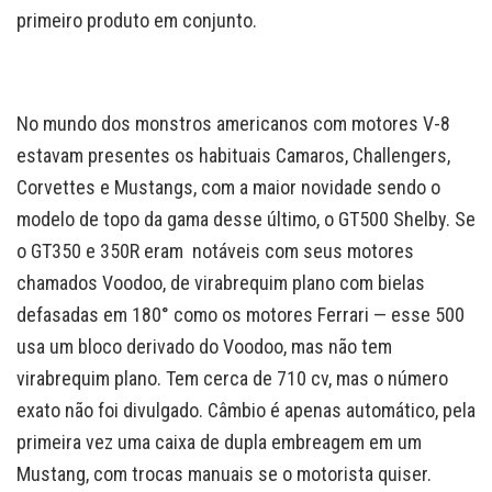
primeiro produto em conjunto.
No mundo dos monstros americanos com motores V-8
estavam presentes os habituais Camaros, Challengers,
Corvettes e Mustangs, com a maior novidade sendo o
modelo de topo da gama desse último, o GT500 Shelby. Se
o GT350 e 350R eram notáveis com seus motores
chamados Voodoo, de virabrequim plano com bielas
defasadas em 180° como os motores Ferrari — esse 500
usa um bloco derivado do Voodoo, mas não tem
virabrequim plano. Tem cerca de 710 cv, mas o número
exato não foi divulgado. Câmbio é apenas automático, pela
primeira vez uma caixa de dupla embreagem em um
Mustang, com trocas manuais se o motorista quiser.