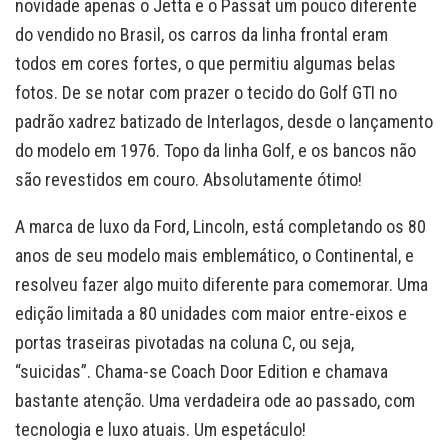
novidade apenas o Jetta e o Passat um pouco diferente
do vendido no Brasil, os carros da linha frontal eram
todos em cores fortes, o que permitiu algumas belas
fotos. De se notar com prazer o tecido do Golf GTI no
padrão xadrez batizado de Interlagos, desde o lançamento
do modelo em 1976. Topo da linha Golf, e os bancos não
são revestidos em couro. Absolutamente ótimo!
A marca de luxo da Ford, Lincoln, está completando os 80
anos de seu modelo mais emblemático, o Continental, e
resolveu fazer algo muito diferente para comemorar. Uma
edição limitada a 80 unidades com maior entre-eixos e
portas traseiras pivotadas na coluna C, ou seja,
“suicidas”. Chama-se Coach Door Edition e chamava
bastante atenção. Uma verdadeira ode ao passado, com
tecnologia e luxo atuais. Um espetáculo!