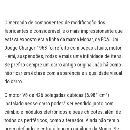
O mercado de componentes de modificação dos
fabricantes é considerável, e o mais impressionante que
estava exposto era a linha da marca Mopar, da FCA. Um
Dodge Charger 1968 foi refeito com peças atuais, motor
Hemi, suspensões, rodas e mais uma infinidade de itens.
Se prefiro sempre um carro antigo original, não há como
não ficar em êxtase com a aparência e a qualidade visual
do carro.
O motor V8 de 426 polegadas cúbicas (6.981 cm³)
instalado nesse carro poderá ser vendido junto com
câmbio e módulos eletrônicos e seus chicotes, além de
todos os periféricos, como alternador. Ainda não tem o
preço definido, e entrará logo no catálogo da Mopar. Se