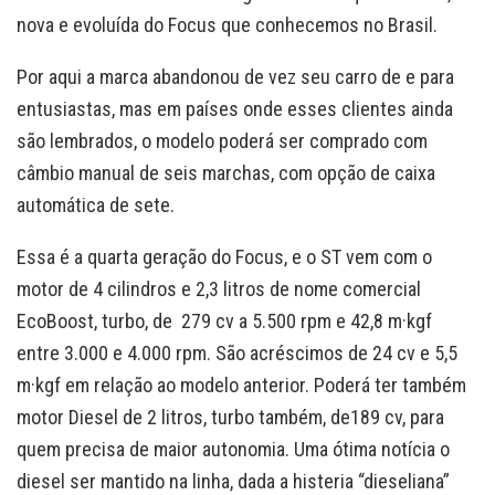
nova e evoluída do Focus que conhecemos no Brasil.
Por aqui a marca abandonou de vez seu carro de e para
entusiastas, mas em países onde esses clientes ainda
são lembrados, o modelo poderá ser comprado com
câmbio manual de seis marchas, com opção de caixa
automática de sete.
Essa é a quarta geração do Focus, e o ST vem com o
motor de 4 cilindros e 2,3 litros de nome comercial
EcoBoost, turbo, de 279 cv a 5.500 rpm e 42,8 m·kgf
entre 3.000 e 4.000 rpm. São acréscimos de 24 cv e 5,5
m·kgf em relação ao modelo anterior. Poderá ter também
motor Diesel de 2 litros, turbo também, de189 cv, para
quem precisa de maior autonomia. Uma ótima notícia o
diesel ser mantido na linha, dada a histeria “dieseliana”