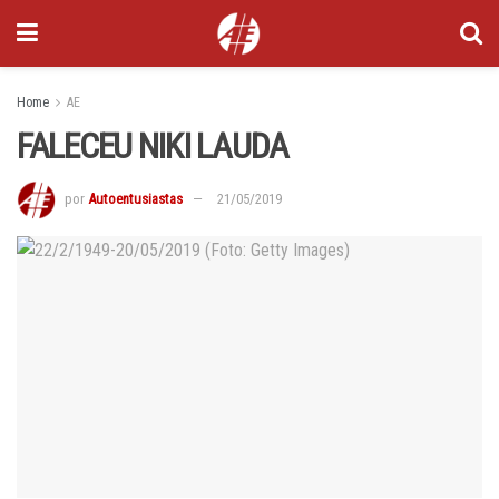
Home
AE
FALECEU NIKI LAUDA
por
Autoentusiastas
21/05/2019