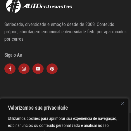
Seriedade, diversidade e emoção desde de 2008. Conteúdo
próprio, abordagem emocional e diversidade feito por apaixonados
por carros
Siga o Ae
Valorizamos sua privacidade
Utilizamos cookies para aprimorar sua experiência de navegação,
><(((º> 17
exibir anúncios ou conteúdo personalizado e analisar nosso