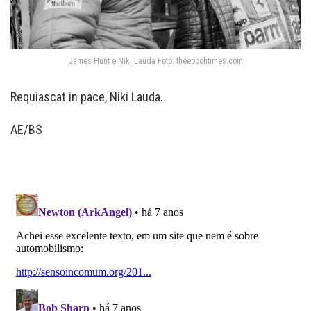
James Hunt e Niki Lauda Foto: theepochtimes.com
Requiascat in pace, Niki Lauda.
AE/BS