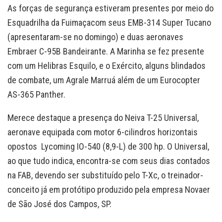
As forças de segurança estiveram presentes por meio do
Esquadrilha da Fuimaçacom seus EMB-314 Super Tucano
(apresentaram-se no domingo) e duas aeronaves
Embraer C-95B Bandeirante. A Marinha se fez presente
com um Helibras Esquilo, e o Exército, alguns blindados
de combate, um Agrale Marruá além de um Eurocopter
AS-365 Panther.
Merece destaque a presença do Neiva T-25 Universal,
aeronave equipada com motor 6-cilindros horizontais
opostos Lycoming IO-540 (8,9-L) de 300 hp. O Universal,
ao que tudo indica, encontra-se com seus dias contados
na FAB, devendo ser substituído pelo T-Xc, o treinador-
conceito já em protótipo produzido pela empresa Novaer
de São José dos Campos, SP.