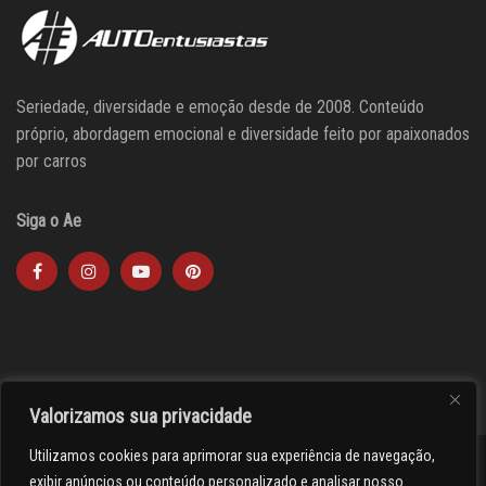
Seriedade, diversidade e emoção desde de 2008. Conteúdo
próprio, abordagem emocional e diversidade feito por apaixonados
por carros
Siga o Ae
Valorizamos sua privacidade
Utilizamos cookies para aprimorar sua experiência de navegação,
><(((º> 17
exibir anúncios ou conteúdo personalizado e analisar nosso