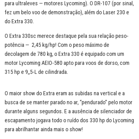
para ultraleves — motores Lycoming). O DR-107 (por sinal,
fez um belo voo de demonstração), além do Laser 230 e
do Extra 330.
O Extra 330sc merece destaque pela sua relação peso-
potência — 2,45 kg/hp! Com o peso máximo de
decolagem de 780 kg, o Extra 330 é equipado com um
motor Lycoming AEIO-580 apto para voos de dorso, com
315 hp e 9,,5-L de cilindrada.
O maior show do Extra eram as subidas na vertical e a
busca de se manter parado no ar, “pendurado” pelo motor
durante alguns segundos. E a ausência de silenciador de
escapamento jogava todo o ruído dos 330 hp do Lycoming
para abrilhantar ainda mais o show!