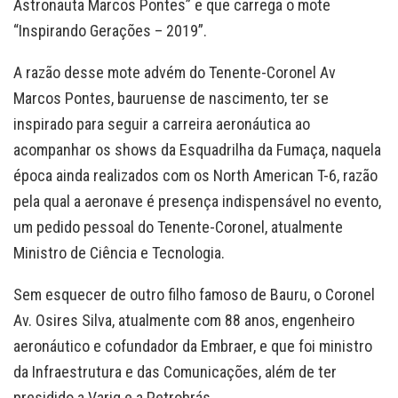
Astronauta Marcos Pontes” e que carrega o mote
“Inspirando Gerações – 2019”.
A razão desse mote advém do Tenente-Coronel Av
Marcos Pontes, bauruense de nascimento, ter se
inspirado para seguir a carreira aeronáutica ao
acompanhar os shows da Esquadrilha da Fumaça, naquela
época ainda realizados com os North American T-6, razão
pela qual a aeronave é presença indispensável no evento,
um pedido pessoal do Tenente-Coronel, atualmente
Ministro de Ciência e Tecnologia.
Sem esquecer de outro filho famoso de Bauru, o Coronel
Av. Osires Silva, atualmente com 88 anos, engenheiro
aeronáutico e cofundador da Embraer, e que foi ministro
da Infraestrutura e das Comunicações, além de ter
presidido a Varig e a Petrobrás.