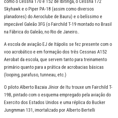
como o Cessna 170 e 152 de Ibitinga, o Cessna 172
Skyhawk e o Piper PA-18 (assim como diversos
planadores) do Aeroclube de Bauru) e o belíssimo e
impecável Galeão 3FG (o Fairchild T-19 montado no Brasil
na Fábrica do Galeão, no Rio de Janeiro..
A escola de aviação EJ de Itápolis se fez presente com o
voo acrobático e em formação dos três Cessnas A152
Aerobat da escola, que servem tanto para treinamento
primário quanto para a prática de acrobacias básicas
(looping, parafuso, tunneau, etc.)
O piloto Alberto Bazaia Jínior de Itu trouxe um Fairchild T-
19B, pintado com o esquema empregado pela aviação do
Exercito dos Estados Unidos e uma réplica do Bucker
Jungmman 131, imortalizado por Alberto Bertelli