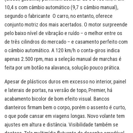
10,4 s com câmbio automático (9,7 s câmbio manual),
segundo o fabricante O carro, no entanto, oferece
conjunto motriz dos mais acertados. O motor surpreende
pelo baixo nível de vibração e ruído – o melhor entre os
de três cilindros do mercado – e casamento perfeito com
o câmbio automático. A 120 km/h o conta-giros indica
apenas 2.500 rpm, mas a seleção manual de marchas é
feita por um botão na alavanca, solução pouco prática.
Apesar de plásticos duros em excesso no interior, painel
e laterais de portas, na versão de topo, Premier, há
acabamento bicolor de bom efeito visual. Bancos
dianteiros firmam bem o corpo, porém o assento é curto,
o que pode cansar em viagens longas. Novo volante tem
ajustes em altura e distância. Visibilidade também se