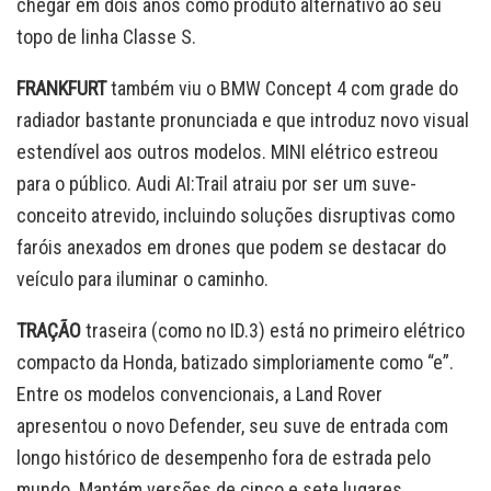
chegar em dois anos como produto alternativo ao seu
topo de linha Classe S.
FRANKFURT
também viu o BMW Concept 4 com grade do
radiador bastante pronunciada e que introduz novo visual
estendível aos outros modelos. MINI elétrico estreou
para o público. Audi AI:Trail atraiu por ser um suve-
conceito atrevido, incluindo soluções disruptivas como
faróis anexados em drones que podem se destacar do
veículo para iluminar o caminho.
TRAÇÃO
traseira (como no ID.3) está no primeiro elétrico
compacto da Honda, batizado simploriamente como “e”.
Entre os modelos convencionais, a Land Rover
apresentou o novo Defender, seu suve de entrada com
longo histórico de desempenho fora de estrada pelo
mundo. Mantém versões de cinco e sete lugares.