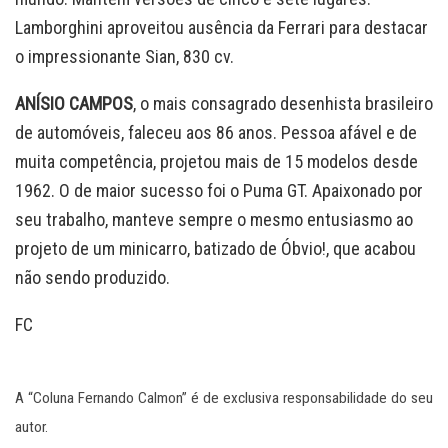
Lamborghini aproveitou ausência da Ferrari para destacar
o impressionante Sian, 830 cv.
ANÍSIO
CAMPOS
, o mais consagrado desenhista brasileiro
de automóveis, faleceu aos 86 anos. Pessoa afável e de
muita competência, projetou mais de 15 modelos desde
1962. O de maior sucesso foi o Puma GT. Apaixonado por
seu trabalho, manteve sempre o mesmo entusiasmo ao
projeto de um minicarro, batizado de Óbvio!, que acabou
não sendo produzido.
FC
A “Coluna Fernando Calmon” é de exclusiva responsabilidade do seu
autor.