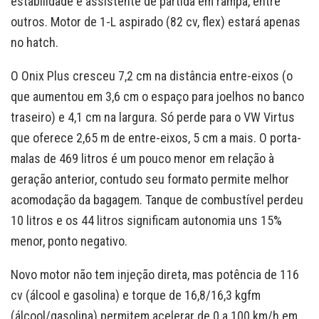
estabilidade e assistente de partida em rampa, entre
outros. Motor de 1-L aspirado (82 cv, flex) estará apenas
no hatch.
O Onix Plus cresceu 7,2 cm na distância entre-eixos (o
que aumentou em 3,6 cm o espaço para joelhos no banco
traseiro) e 4,1 cm na largura. Só perde para o VW Virtus
que oferece 2,65 m de entre-eixos, 5 cm a mais. O porta-
malas de 469 litros é um pouco menor em relação à
geração anterior, contudo seu formato permite melhor
acomodação da bagagem. Tanque de combustível perdeu
10 litros e os 44 litros significam autonomia uns 15%
menor, ponto negativo.
Novo motor não tem injeção direta, mas potência de 116
cv (álcool e gasolina) e torque de 16,8/16,3 kgfm
(álcool/gasolina) permitem acelerar de 0 a 100 km/h em