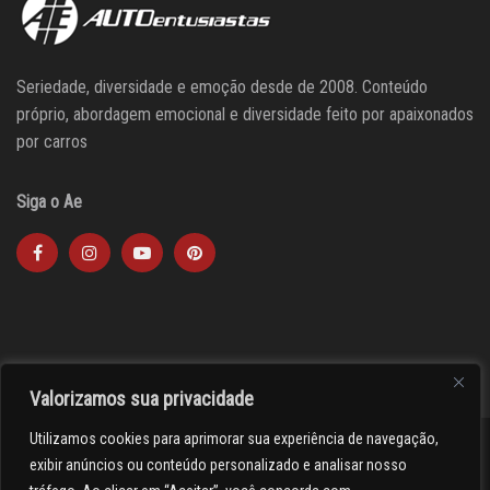
Seriedade, diversidade e emoção desde de 2008. Conteúdo
próprio, abordagem emocional e diversidade feito por apaixonados
por carros
Siga o Ae
Valorizamos sua privacidade
Utilizamos cookies para aprimorar sua experiência de navegação,
><(((º> 17
exibir anúncios ou conteúdo personalizado e analisar nosso