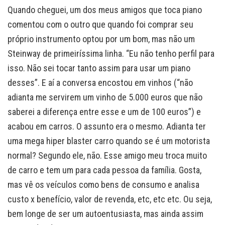
Quando cheguei, um dos meus amigos que toca piano
comentou com o outro que quando foi comprar seu
próprio instrumento optou por um bom, mas não um
Steinway de primeiríssima linha. “Eu não tenho perfil para
isso. Não sei tocar tanto assim para usar um piano
desses”. E aí a conversa encostou em vinhos (“não
adianta me servirem um vinho de 5.000 euros que não
saberei a diferença entre esse e um de 100 euros”) e
acabou em carros. O assunto era o mesmo. Adianta ter
uma mega hiper blaster carro quando se é um motorista
normal? Segundo ele, não. Esse amigo meu troca muito
de carro e tem um para cada pessoa da família. Gosta,
mas vê os veículos como bens de consumo e analisa
custo x benefício, valor de revenda, etc, etc etc. Ou seja,
bem longe de ser um autoentusiasta, mas ainda assim