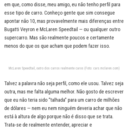
em que, como disse, meu amigo, eu não tenho perfil para
esse tipo de carro. Conheço gente que sim consegue
apontar não 10, mas provavelmente mais diferenças entre
Bugatti Veyron e McLaren Speedtail — ou qualquer outro
supercarro. Mas são realmente poucos e certamente
menos do que os que acham que podem fazer isso.
McLaren Speedtail, outro dos carros realmente caros (Foto: cars.mclaren.com)
Talvez a palavra não seja perfil, como ele usou. Talvez seja
outra, mas me falta alguma melhor. Não gosto de escrever
que eu não teria sido “talhada” para um carro de milhões
de dólares — nem eu nem ninguém deveria achar que não
está à altura de algo porque não é disso que se trata.
Trata-se de realmente entender, apreciar e