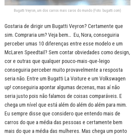
Bugatti Veyron, um dos carros mais caros do mundo (Foto: bugatti.com)
Gostaria de dirigir um Bugatti Veyron? Certamente que
sim. Compraria um? Veja bem… Eu, Nora, conseguiria
perceber umas 10 diferenças entre esse modelo e um
McLaren Speedtail? Sem contar obviedades como design,
cor e outras que qualquer pouco-mais-que-leigo
conseguiria perceber muito provavelmente a resposta
seria não. Entre um Bugatti La Voiture e um Volkswagen
up! conseguiria apontar algumas dezenas, mas aí não
seria justo pois não falamos de coisas comparáveis. E
chega um nível que está além do além do além para mim.
Eu sempre disse que considero que entendo mais de
carros do que a média das pessoas e certamente bem
mais do que a média das mulheres. Mas chega um ponto