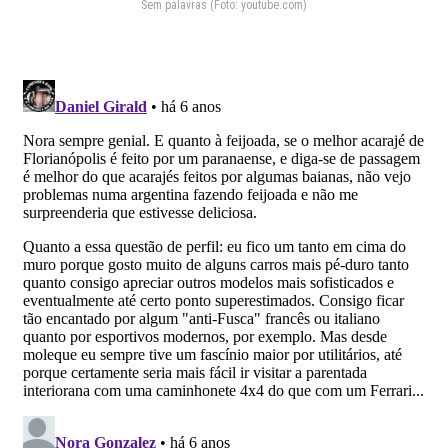
Sem palavras (Foto: youtube.com)