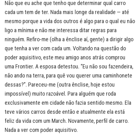
Não que eu ache que tenho que determinar qual carro
cada um tem de ter. Nada mais longe da realidade — até
mesmo porque a vida dos outros é algo para o qual eu não
ligo a mínima e não me interessa ditar regras para
ninguém. Refiro-me (olha a ênclise aí, gente) a dirigir algo
que tenha a ver com cada um. Voltando na questão do
poder aquisitivo, este meu amigo anos atrás comprou
uma Frontier. A esposa detestou. “Eu não sou fazendeira,
não ando na terra, para quê vou querer uma caminhonete
dessas?”. Pareceu-me (outra ênclise, hoje estou
impossível) muito razoável. Para alguém que roda
exclusivamente em cidade não fazia sentido mesmo. Ela
teve vários carros desde então e atualmente ela está
feliz da vida com um March. Novamente, perfil de carro.
Nada a ver com poder aquisitivo.