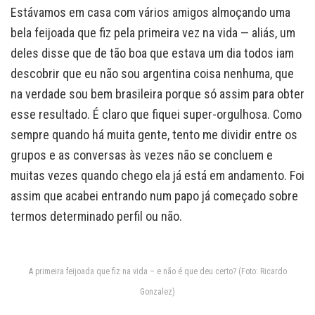
Estávamos em casa com vários amigos almoçando uma
bela feijoada que fiz pela primeira vez na vida — aliás, um
deles disse que de tão boa que estava um dia todos iam
descobrir que eu não sou argentina coisa nenhuma, que
na verdade sou bem brasileira porque só assim para obter
esse resultado. É claro que fiquei super-orgulhosa. Como
sempre quando há muita gente, tento me dividir entre os
grupos e as conversas às vezes não se concluem e
muitas vezes quando chego ela já está em andamento. Foi
assim que acabei entrando num papo já começado sobre
termos determinado perfil ou não.
A primeira feijoada que fiz na vida – e não é que deu certo? (Foto: Ricardo
Gonzalez)