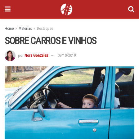
Home
Matérias
Destaques
SOBRE CARROS E VINHOS
por
Nora Gonzalez
09/10/2019