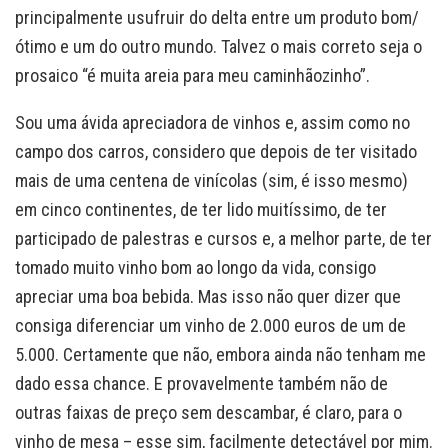
principalmente usufruir do delta entre um produto bom/
ótimo e um do outro mundo. Talvez o mais correto seja o
prosaico “é muita areia para meu caminhãozinho”.
Sou uma ávida apreciadora de vinhos e, assim como no
campo dos carros, considero que depois de ter visitado
mais de uma centena de vinícolas (sim, é isso mesmo)
em cinco continentes, de ter lido muitíssimo, de ter
participado de palestras e cursos e, a melhor parte, de ter
tomado muito vinho bom ao longo da vida, consigo
apreciar uma boa bebida. Mas isso não quer dizer que
consiga diferenciar um vinho de 2.000 euros de um de
5.000. Certamente que não, embora ainda não tenham me
dado essa chance. E provavelmente também não de
outras faixas de preço sem descambar, é claro, para o
vinho de mesa – esse sim, facilmente detectável por mim.