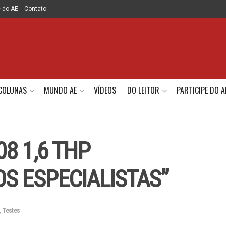
e do AE
Contato
COLUNAS
MUNDO AE
VÍDEOS
DO LEITOR
PARTICIPE DO A
8 1,6 THP
S ESPECIALISTAS”
,
Testes