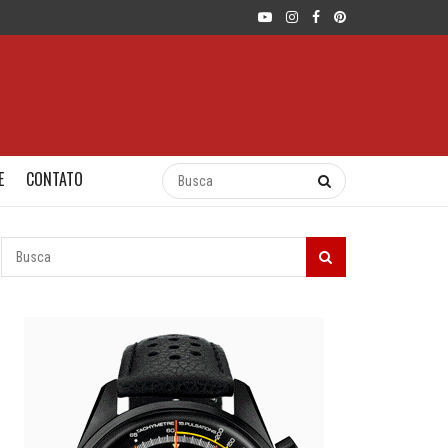
E
CONTATO