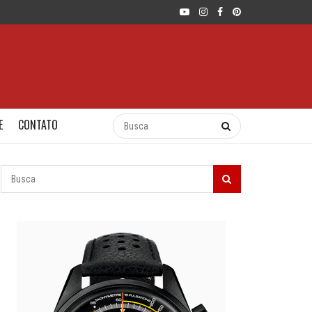
E
CONTATO