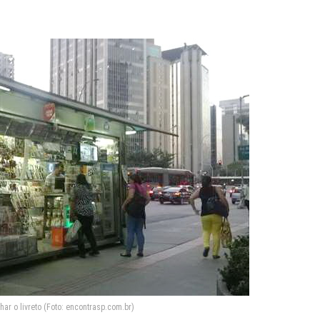
char o livreto (Foto: encontrasp.com.br)