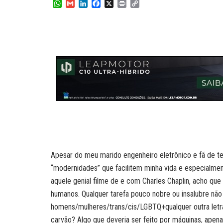
W
G
L
F
X
P
C
h
m
i
a
r
o
a
a
n
c
i
p
t
i
k
e
n
y
s
l
e
b
t
L
A
d
o
i
p
I
o
n
p
n
k
k
Apesar do meu marido engenheiro eletrônico e fã de te
“modernidades” que facilitem minha vida e especialmen
aquele genial filme de e com Charles Chaplin, acho qu
humanos. Qualquer tarefa pouco nobre ou insalubre não
homens/mulheres/trans/cis/LGBTQ+qualquer outra letra
carvão? Algo que deveria ser feito por máquinas, apena