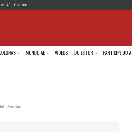
e do AE
Contato
COLUNAS
MUNDO AE
VÍDEOS
DO LEITOR
PARTICIPE DO A
isão Feminina