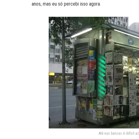
anos, mas eu só percebi isso agora.
Até nas bancas é difícil a