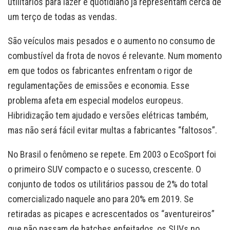
utilitários para lazer e quotidiano já representam cerca de
um terço de todas as vendas.
São veículos mais pesados e o aumento no consumo de
combustível da frota de novos é relevante. Num momento
em que todos os fabricantes enfrentam o rigor de
regulamentações de emissões e economia. Esse
problema afeta em especial modelos europeus.
Hibridização tem ajudado e versões elétricas também,
mas não será fácil evitar multas a fabricantes “faltosos”.
No Brasil o fenômeno se repete. Em 2003 o EcoSport foi
o primeiro SUV compacto e o sucesso, crescente. O
conjunto de todos os utilitários passou de 2% do total
comercializado naquele ano para 20% em 2019. Se
retiradas as picapes e acrescentados os “aventureiros”
que não passam de hatches enfeitados, os SUVs no