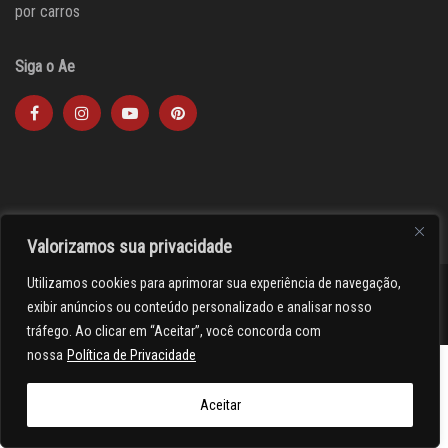
por carros
Siga o Ae
Valorizamos sua privacidade
Utilizamos cookies para aprimorar sua experiência de navegação,
><(((º> 17
exibir anúncios ou conteúdo personalizado e analisar nosso
tráfego. Ao clicar em “Aceitar”, você concorda com
nossa
Política de Privacidade
Aceitar