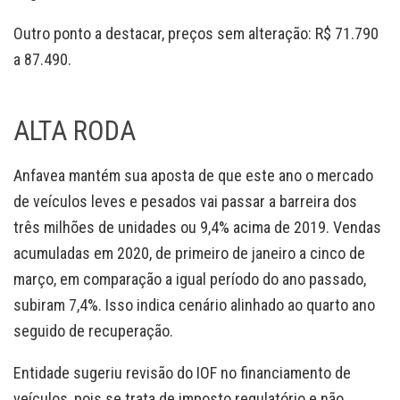
Outro ponto a destacar, preços sem alteração: R$ 71.790
a 87.490.
ALTA RODA
Anfavea mantém sua aposta de que este ano o mercado
de veículos leves e pesados vai passar a barreira dos
três milhões de unidades ou 9,4% acima de 2019. Vendas
acumuladas em 2020, de primeiro de janeiro a cinco de
março, em comparação a igual período do ano passado,
subiram 7,4%. Isso indica cenário alinhado ao quarto ano
seguido de recuperação.
Entidade sugeriu revisão do IOF no financiamento de
veículos, pois se trata de imposto regulatório e não