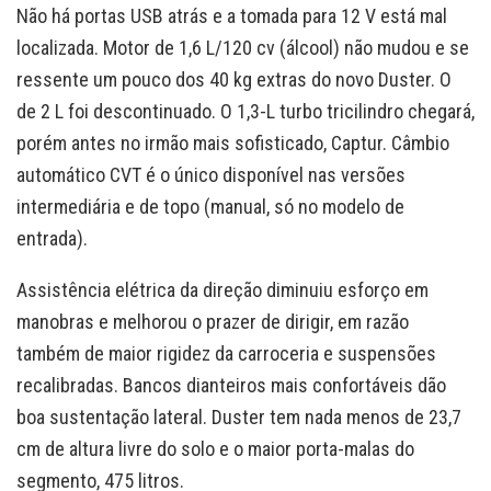
Não há portas USB atrás e a tomada para 12 V está mal
localizada. Motor de 1,6 L/120 cv (álcool) não mudou e se
ressente um pouco dos 40 kg extras do novo Duster. O
de 2 L foi descontinuado. O 1,3-L turbo tricilindro chegará,
porém antes no irmão mais sofisticado, Captur. Câmbio
automático CVT é o único disponível nas versões
intermediária e de topo (manual, só no modelo de
entrada).
Assistência elétrica da direção diminuiu esforço em
manobras e melhorou o prazer de dirigir, em razão
também de maior rigidez da carroceria e suspensões
recalibradas. Bancos dianteiros mais confortáveis dão
boa sustentação lateral. Duster tem nada menos de 23,7
cm de altura livre do solo e o maior porta-malas do
segmento, 475 litros.