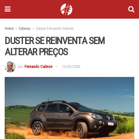
Home
Colunas
Coluna Fernando Calmon
DUSTER SE REINVENTA SEM
ALTERAR PREÇOS
por
Fernando Calmon
12/03/2020