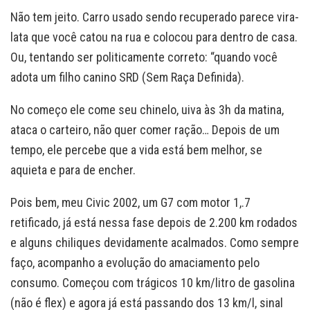
Não tem jeito. Carro usado sendo recuperado parece vira-
lata que você catou na rua e colocou para dentro de casa.
Ou, tentando ser politicamente correto: “quando você
adota um filho canino SRD (Sem Raça Definida).
No começo ele come seu chinelo, uiva às 3h da matina,
ataca o carteiro, não quer comer ração… Depois de um
tempo, ele percebe que a vida está bem melhor, se
aquieta e para de encher.
Pois bem, meu Civic 2002, um G7 com motor 1,.7
retificado, já está nessa fase depois de 2.200 km rodados
e alguns chiliques devidamente acalmados. Como sempre
faço, acompanho a evolução do amaciamento pelo
consumo. Começou com trágicos 10 km/litro de gasolina
(não é flex) e agora já está passando dos 13 km/l, sinal