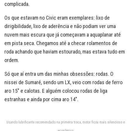
complicada.
Os que estavam no Civic eram exemplares: lixo de
dirigibilidade, lixo de aderência e não podiam ver uma
nuvem mais escura que já começavam a aquaplanar até
em pista seca. Chegamos até a checar rolamentos de
roda achando que haviam estourado, mas estava tudo em
ordem.
Só que aí entra um das minhas obsessões: rodas. O
nissei de Sumaré, sendo um LX, veio com rodas de ferro
aro 15″ e calotas. E alguém colocou rodas de liga
estranhas e ainda por cima aro 14″.
Usando lubrificante recomendado na primeira troca, motor ficou mais silencioso e
econômico