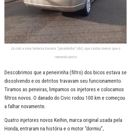
Já com a nova lanterna traseira “paralelinha” (dir), que custou menos que o
remendo porco
Descobrimos que a peneirinha (filtro) dos bicos estava se
dissolvendo e os detritos travavam seu funcionamento.
Tiramos as peneiras, limpamos os injetores e colocamos
filtros novos. O danado do Civic rodou 100 km e começou
a falhar novamente.
Quatro injetores novos Keihin, marca original usada pela
Honda, entraram na história e o motor “dormiu”,