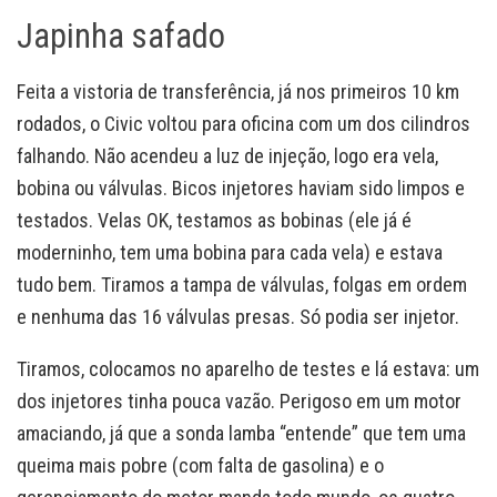
Japinha safado
Feita a vistoria de transferência, já nos primeiros 10 km
rodados, o Civic voltou para oficina com um dos cilindros
falhando. Não acendeu a luz de injeção, logo era vela,
bobina ou válvulas. Bicos injetores haviam sido limpos e
testados. Velas OK, testamos as bobinas (ele já é
moderninho, tem uma bobina para cada vela) e estava
tudo bem. Tiramos a tampa de válvulas, folgas em ordem
e nenhuma das 16 válvulas presas. Só podia ser injetor.
Tiramos, colocamos no aparelho de testes e lá estava: um
dos injetores tinha pouca vazão. Perigoso em um motor
amaciando, já que a sonda lamba “entende” que tem uma
queima mais pobre (com falta de gasolina) e o