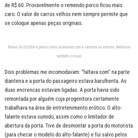
de R$ 60. Provavelmente o remendo porco ficou mais
caro. O valor de carros velhos nem sempre permite que
se coloque apenas peças originais.
Rodas do EX2004 e pneus novos acabaram com a cantoria na estrada. Melhorou
também o visual
Dois problemas me incomodavam: “faltava som” na parte
dianteira e a porta do passageiro estava barulhenta. As
duas encrencas estavam ligadas. A porta havia sido
remontada por alguém cuja progenitora certamente
trabalhava na área de entretenimento erótico. O alto-
falante estava sumido, assim como o limitador de
abertura da porta. Tive de desmontar a porta do motorista
(para checar o modelo do alto-falante) e fui salvo pelos