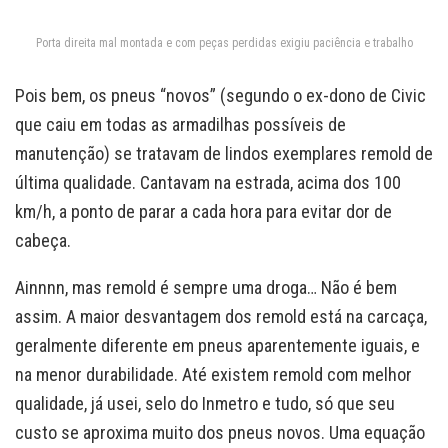
Porta direita mal montada e com peças perdidas exigiu paciência e trabalho
Pois bem, os pneus “novos” (segundo o ex-dono de Civic
que caiu em todas as armadilhas possíveis de
manutenção) se tratavam de lindos exemplares remold de
última qualidade. Cantavam na estrada, acima dos 100
km/h, a ponto de parar a cada hora para evitar dor de
cabeça.
Ainnnn, mas remold é sempre uma droga… Não é bem
assim. A maior desvantagem dos remold está na carcaça,
geralmente diferente em pneus aparentemente iguais, e
na menor durabilidade. Até existem remold com melhor
qualidade, já usei, selo do Inmetro e tudo, só que seu
custo se aproxima muito dos pneus novos. Uma equação