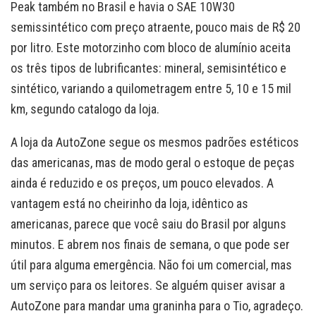
Peak também no Brasil e havia o SAE 10W30
semissintético com preço atraente, pouco mais de R$ 20
por litro. Este motorzinho com bloco de alumínio aceita
os três tipos de lubrificantes: mineral, semisintético e
sintético, variando a quilometragem entre 5, 10 e 15 mil
km, segundo catalogo da loja.
A loja da AutoZone segue os mesmos padrões estéticos
das americanas, mas de modo geral o estoque de peças
ainda é reduzido e os preços, um pouco elevados. A
vantagem está no cheirinho da loja, idêntico as
americanas, parece que você saiu do Brasil por alguns
minutos. E abrem nos finais de semana, o que pode ser
útil para alguma emergência. Não foi um comercial, mas
um serviço para os leitores. Se alguém quiser avisar a
AutoZone para mandar uma graninha para o Tio, agradeço.