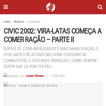
Home
Matérias
Destaques
CIVIC 2002: VIRA-LATAS COMEÇA A
COMER RAÇÃO – PARTE II
DEPOIS DE 2.000 KM RODADOS E MAIS MANUTENÇÃO, O
CIVIC ANTES REJEITADO MELHORA CONSUMO DE
COMBUSTÍVEL E FICA MAIS TRANQÜILO. COMO SEMPRE,
SENTA QUE LÁ VEM TEXTÃO...
por
Josias Silveira
17/04/2020