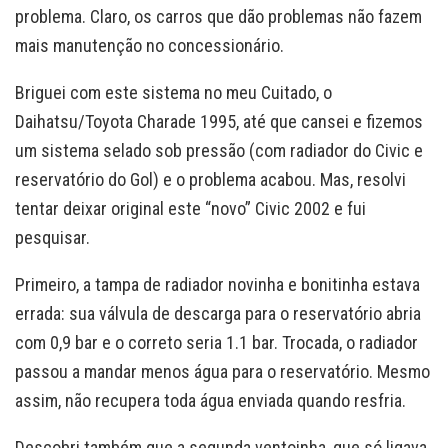
problema. Claro, os carros que dão problemas não fazem
mais manutenção no concessionário.
Briguei com este sistema no meu Cuitado, o
Daihatsu/Toyota Charade 1995, até que cansei e fizemos
um sistema selado sob pressão (com radiador do Civic e
reservatório do Gol) e o problema acabou. Mas, resolvi
tentar deixar original este “novo” Civic 2002 e fui
pesquisar.
Primeiro, a tampa de radiador novinha e bonitinha estava
errada: sua válvula de descarga para o reservatório abria
com 0,9 bar e o correto seria 1.1 bar. Trocada, o radiador
passou a mandar menos água para o reservatório. Mesmo
assim, não recupera toda água enviada quando resfria.
Descobri também que a segunda ventoinha, que só ligava