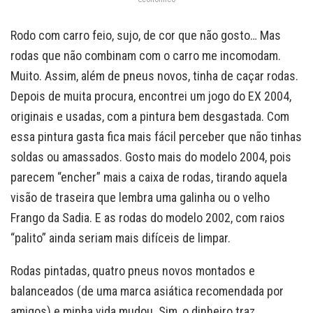
Rodo com carro feio, sujo, de cor que não gosto… Mas
rodas que não combinam com o carro me incomodam.
Muito. Assim, além de pneus novos, tinha de caçar rodas.
Depois de muita procura, encontrei um jogo do EX 2004,
originais e usadas, com a pintura bem desgastada. Com
essa pintura gasta fica mais fácil perceber que não tinhas
soldas ou amassados. Gosto mais do modelo 2004, pois
parecem “encher” mais a caixa de rodas, tirando aquela
visão de traseira que lembra uma galinha ou o velho
Frango da Sadia. E as rodas do modelo 2002, com raios
“palito” ainda seriam mais difíceis de limpar.
Rodas pintadas, quatro pneus novos montados e
balanceados (de uma marca asiática recomendada por
amigos) e minha vida mudou. Sim, o dinheiro traz