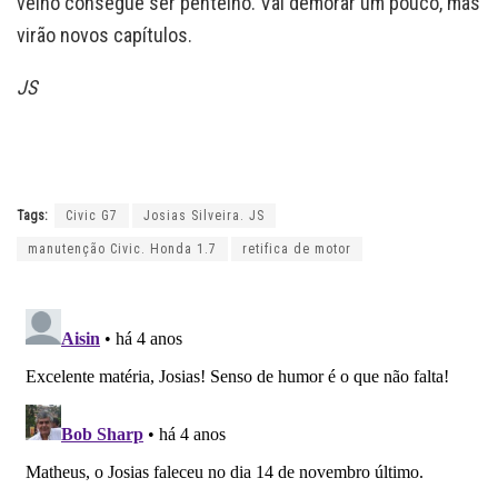
velho consegue ser pentelho. Vai demorar um pouco, mas
virão novos capítulos.
JS
Tags:
Civic G7
Josias Silveira. JS
manutenção Civic. Honda 1.7
retifica de motor