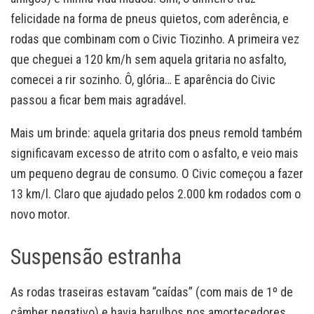
felicidade na forma de pneus quietos, com aderência, e
rodas que combinam com o Civic Tiozinho. A primeira vez
que cheguei a 120 km/h sem aquela gritaria no asfalto,
comecei a rir sozinho. Ô, glória… E aparência do Civic
passou a ficar bem mais agradável.
Mais um brinde: aquela gritaria dos pneus remold também
significavam excesso de atrito com o asfalto, e veio mais
um pequeno degrau de consumo. O Civic começou a fazer
13 km/l. Claro que ajudado pelos 2.000 km rodados com o
novo motor.
Suspensão estranha
As rodas traseiras estavam “caídas” (com mais de 1º de
câmber negativo) e havia barulhos nos amortecedores.