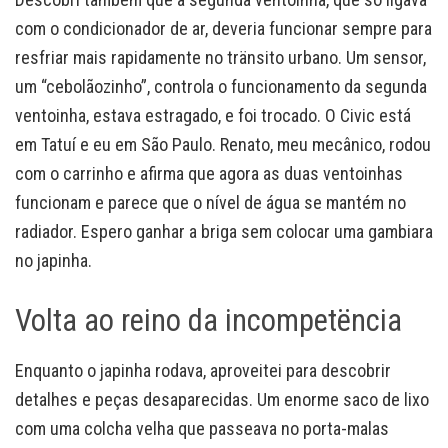
com o condicionador de ar, deveria funcionar sempre para
resfriar mais rapidamente no tränsito urbano. Um sensor,
um “cebolãozinho”, controla o funcionamento da segunda
ventoinha, estava estragado, e foi trocado. O Civic está
em Tatuí e eu em São Paulo. Renato, meu mecânico, rodou
com o carrinho e afirma que agora as duas ventoinhas
funcionam e parece que o nível de água se mantém no
radiador. Espero ganhar a briga sem colocar uma gambiara
no japinha.
Volta ao reino da incompetëncia
Enquanto o japinha rodava, aproveitei para descobrir
detalhes e peças desaparecidas. Um enorme saco de lixo
com uma colcha velha que passeava no porta-malas