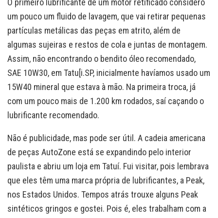
O primeiro lubrificante de um motor retificado considero
um pouco um fluido de lavagem, que vai retirar pequenas
partículas metálicas das peças em atrito, além de
algumas sujeiras e restos de cola e juntas de montagem.
Assim, não encontrando o bendito óleo recomendado,
SAE 10W30, em Tatu[i.SP, inicialmente havíamos usado um
15W40 mineral que estava à mão. Na primeira troca, já
com um pouco mais de 1.200 km rodados, saí caçando o
lubrificante recomendado.
Não é publicidade, mas pode ser útil. A cadeia americana
de peças AutoZone está se expandindo pelo interior
paulista e abriu um loja em Tatuí. Fui visitar, pois lembrava
que eles têm uma marca própria de lubrificantes, a Peak,
nos Estados Unidos. Tempos atrás trouxe alguns Peak
sintéticos gringos e gostei. Pois é, eles trabalham com a