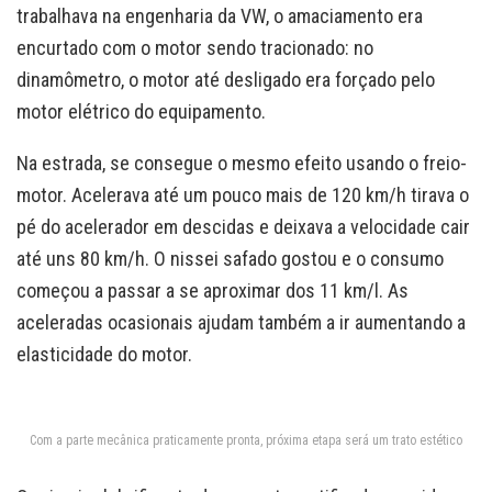
trabalhava na engenharia da VW, o amaciamento era
encurtado com o motor sendo tracionado: no
dinamômetro, o motor até desligado era forçado pelo
motor elétrico do equipamento.
Na estrada, se consegue o mesmo efeito usando o freio-
motor. Acelerava até um pouco mais de 120 km/h tirava o
pé do acelerador em descidas e deixava a velocidade cair
até uns 80 km/h. O nissei safado gostou e o consumo
começou a passar a se aproximar dos 11 km/l. As
aceleradas ocasionais ajudam também a ir aumentando a
elasticidade do motor.
Com a parte mecânica praticamente pronta, próxima etapa será um trato estético