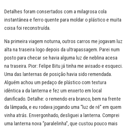
Detalhes foram consertados com a milagrosa cola
instantânea e ferro quente para moldar o plástico e muita
coisa foi reconstruída.
Na primeira viagem noturna, outros carros me jogavam luz
alta na traseira logo depois da ultrapassagem. Parei num
posto para checar se havia alguma luz de neblina acesa
na traseira. Pior: Felipe Bitu já tinha me avisado e esqueci.
Uma das lanternas de posição havia sido remendada.
Alguém achou um pedaço de plástico com textura
idêntica a da lanterna e fez um enxerto em local
danificado. Detalhe: o remendo era branco, bem na frente
da lâmpada, e eu rodava jogando uma “luz de ré” em quem
vinha atrás. Envergonhado, desliguei a lanterna. Comprei
uma lanterna nova “paralelinha”, que custou pouco mais