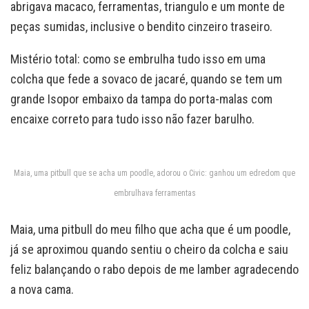
abrigava macaco, ferramentas, triangulo e um monte de
peças sumidas, inclusive o bendito cinzeiro traseiro.
Mistério total: como se embrulha tudo isso em uma
colcha que fede a sovaco de jacaré, quando se tem um
grande Isopor embaixo da tampa do porta-malas com
encaixe correto para tudo isso não fazer barulho.
Maia, uma pitbull que se acha um poodle, adorou o Civic: ganhou um edredom que
embrulhava ferramentas
Maia, uma pitbull do meu filho que acha que é um poodle,
já se aproximou quando sentiu o cheiro da colcha e saiu
feliz balançando o rabo depois de me lamber agradecendo
a nova cama.