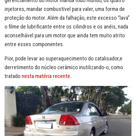
gerenciamento do motor manda todo mundo, os quatro
injetores, mandar combustível para valer, uma forma de
proteção do motor. Além da falhação, este excesso “lava”
o filme de lubrificante entre os cilindros e os anéis, nada
aconselhável para um motor que ainda tem muito atrito
entre esses componentes.
Pior, pode levar ao superaquecimento do catalisador,e
derretimento do núcleo cerâmico inutilizando-o, como
tratado
nesta matéria recente
.