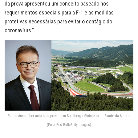
da prova apresentou um conceito baseado nos
requerimentos especiais para a F-1 e as medidas
protetivas necessárias para evitar o contágio do
coronavírus.”
Rudolf Anschober autorizou provas em Spielberg (Ministério da Saúde da Áustria
(Foto: Red Bull/Getty Images)