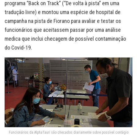
programa “Back on Track” (“De volta à pista” em uma
tradução livre) e montou uma espécie de hospital de
campanha na pista de Fiorano para avaliar e testar os
funcionários que aceitassem passar por uma análise
medica que inclui checagem de possível contaminação
do Covid-19.
Funcionários da AlphaTauri são checados diariamente sobre possível contágio