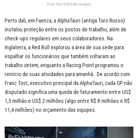
(Foto: Red Bull/Getty Images)
Perto dali, em Faenza, a AlphaTauri (antiga Toro Rosso)
instalou proteção entre os postos de trabalho, além de
check-ups regulares em seus colaboradores. Na
Inglaterra, a Red Bull explorou a área de sua sede para
espalhar os funcionários que também voltaram ao
trabalho ontem, enquanto a Racing Point programou o
reinício de suas atividades para amanhã. De acordo com
Franz Tost, executivo principal da AlphaTauri, cada GP não
disputado significa uma queda de faturamento entre US$
1,5 milhão e US$ 2 milhões (algo entre R$ 8 milhões e R$
11,4 milhões) no orçamento das equipes.