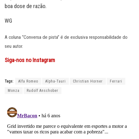
boa dose de razão.
WG
A coluna “Conversa de pista” é de exclusiva responsabilidade do
seu autor.
Siga-nos no Instagram
Tags:
Alfa Romeo
Alpha-Tauri
Christian Horner
Ferrari
Monza
Rudolf Anschober