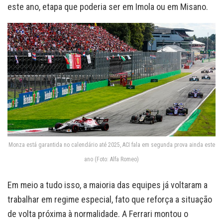
este ano, etapa que poderia ser em Imola ou em Misano.
Monza está garantida no calendário até 2025, ACI fala em segunda prova ainda este
ano (Foto: Alfa Romeo)
Em meio a tudo isso, a maioria das equipes já voltaram a
trabalhar em regime especial, fato que reforça a situação
de volta próxima à normalidade. A Ferrari montou o