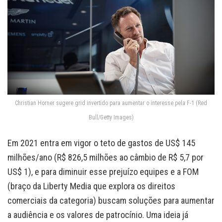
Christian Horner sugere grid invertido para aumentar o interesse pela F-1 (Red
Bull/Getty Images)
Em 2021 entra em vigor o teto de gastos de US$ 145
milhões/ano (R$ 826,5 milhões ao câmbio de R$ 5,7 por
US$ 1), e para diminuir esse prejuízo equipes e a FOM
(braço da Liberty Media que explora os direitos
comerciais da categoria) buscam soluções para aumentar
a audiência e os valores de patrocínio. Uma ideia já