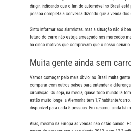
dirigir, indicando que o fim do automóvel no Brasil está
pessoa completa a conversa dizendo que a venda dos 
Sinto informar aos alarmistas, mas a situação não é b
futuro do carro não esteja ameaçado nos mercados mai
há cinco motivos que comprovam que o nosso cenário 
Muita gente ainda sem carr
Vamos começar pelo mais óbvio: no Brasil muita gente 
comparar com outros países para entender a diferença.
circulação. Ou seja, na média, quase todo mundo lá te
estão muito longe: a Alemanha tem 1,7 habitante/carro. 
disponível para cada 5 pessoas. Em resumo, ainda há m
Aliás, mesmo na Europa as vendas não estão caindo. Pe