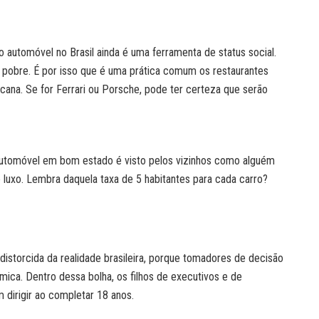
 automóvel no Brasil ainda é uma ferramenta de status social.
 pobre. É por isso que é uma prática comum os restaurantes
cana. Se for Ferrari ou Porsche, pode ter certeza que serão
omóvel em bom estado é visto pelos vizinhos como alguém
e luxo. Lembra daquela taxa de 5 habitantes para cada carro?
distorcida da realidade brasileira, porque tomadores de decisão
ica. Dentro dessa bolha, os filhos de executivos e de
 dirigir ao completar 18 anos.