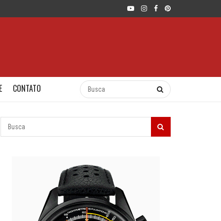
E
CONTATO