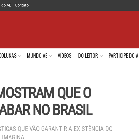
e do AE
Contato
COLUNAS
MUNDO AE
VÍDEOS
DO LEITOR
PARTICIPE DO A
 MOSTRAM QUE O
ABAR NO BRASIL
TICAS QUE VÃO GARANTIR A EXISTÊNCIA DO
 IMAGINA