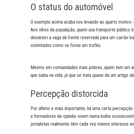
O status do automóvel
O exemplo acima acaba nos levando ao quarto motivo: o
Aos olhos da população, quem usa transporte público é
deixarem a vaga da frente reservada para um carrão ba
ostentados como se fosse um troféu.
Mesmo em comunidades mais pobres, quem tem um aut
que subiu na vida, já que se trata quase de um artigo d
Percepção distorcida
Por último e mais importante, há uma certa percepção 
e formadores de opinião vivem numa bolha socioeconôm
jornalistas realmente têm cada vez menos interesse em