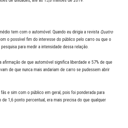
ões de unidades, até as 15,8 milhões de 2019.
 médio tem com o automóvel. Quando eu dirigia a revista
Quatro
m o possível fim do interesse do público pelo carro ou que o
 pesquisa para medir a intensidade dessa relação.
 afirmação de que automóvel significa liberdade e 57% de que
davam de que nunca mais andariam de carro se pudessem abrir
m fãs e sim com o público em geral, pois foi ponderada para
 de 1,6 ponto percentual, era mais precisa do que qualquer