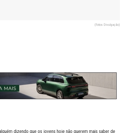
(Fotos Divulgação)
o alguém dizendo que os jovens hoje não querem mais saber de