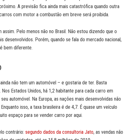
 próximo. A previsão fica ainda mais catastrófica quando outra
carros com motor a combustão em breve será proibida.
em assim. Pelo menos não no Brasil. Não estou dizendo que o
s desenvolvidos. Porém, quando se fala do mercado nacional,
é bem diferente.
o
ainda não tem um automóvel – e gostaria de ter. Basta
 Nos Estados Unidos, há 1,2 habitante para cada carro em
m seu automóvel. Na Europa, as nações mais desenvolvidas não
Enquanto isso, a taxa brasileira é de 4,7. É quase um veículo
uito espaço para se vender carro por aqui.
lo contrário:
segundo dados da consultoria Jato
, as vendas não