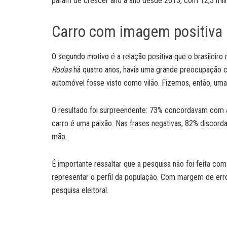
param de crescer ano a ano desde 2013, com 12,3 milh
Carro com imagem positiva
O segundo motivo é a relação positiva que o brasileiro
Rodas
há quatro anos, havia uma grande preocupação co
automóvel fosse visto como vilão. Fizemos, então, uma
O resultado foi surpreendente: 73% concordavam com a
carro é uma paixão. Nas frases negativas, 82% discor
mão.
É importante ressaltar que a pesquisa não foi feita co
representar o perfil da população. Com margem de erro
pesquisa eleitoral.