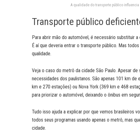
A qualidade do transporte público influencia 
Transporte público deficient
Para abrir mão do automóvel, é necessário substituir 
É aí que deveria entrar o transporte público. Mas todo
qualidade.
Veja o caso do metrô da cidade São Paulo. Apesar de se
necessidades dos paulistanos. São apenas 101 km de 
km e 270 estações) ou Nova York (369 km e 468 estaçõ
para priorizar o automóvel, deixando o ônibus em segun
Tudo isso ajuda a explicar por que vemos brasileiros 
todos seus programas usando apenas o metrô, mas que
cidade.