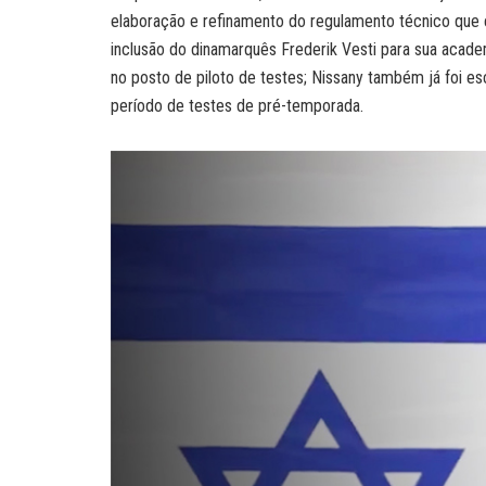
elaboração e refinamento do regulamento técnico que 
inclusão do dinamarquês Frederik Vesti para sua academ
no posto de piloto de testes; Nissany também já foi e
período de testes de pré-temporada.