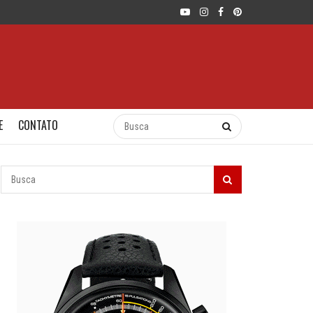
E
CONTATO