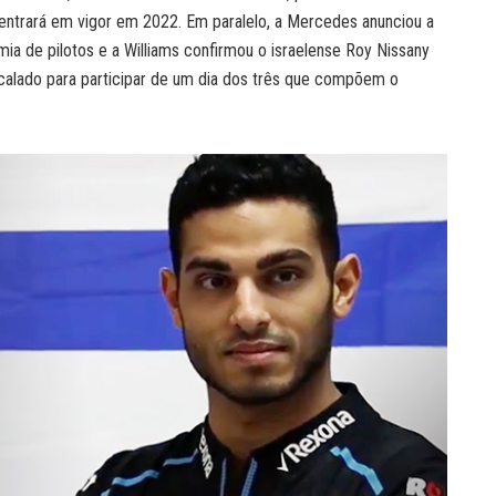
entrará em vigor em 2022. Em paralelo, a Mercedes anunciou a
ia de pilotos e a Williams confirmou o israelense Roy Nissany
scalado para participar de um dia dos três que compõem o