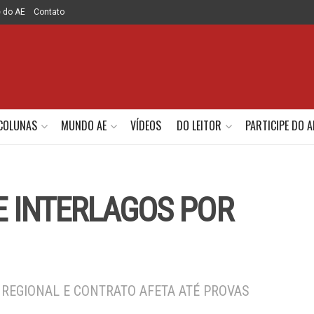
e do AE
Contato
COLUNAS
MUNDO AE
VÍDEOS
DO LEITOR
PARTICIPE DO A
DE INTERLAGOS POR
 REGIONAL E CONTRATO AFETA ATÉ PROVAS