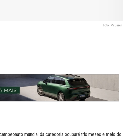
Foto: McLaren
do campeonato mundial da categoria ocupará tris meses e meio do