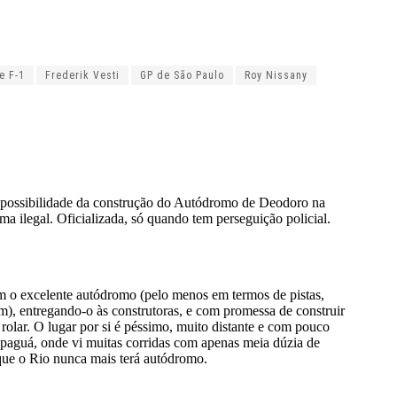
e F-1
Frederik Vesti
GP de São Paulo
Roy Nissany