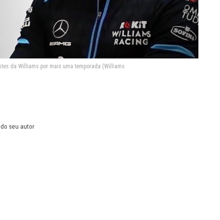
estes da Williams por mais uma temporada (Williams
 do seu autor