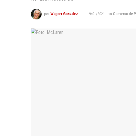
por
Wagner Gonzalez
19/01/2021
em
Conversa de P