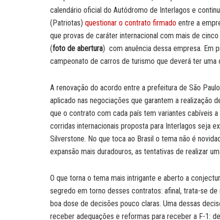
calendário oficial do Autódromo de Interlagos e conti
(Patriotas)
questionar o contrato firmado
entre a empre
que provas de caráter internacional com mais de cinco 
(
foto de abertura
) com anuência dessa empresa. Em pri
campeonato de carros de turismo que deverá ter uma de 
A renovação do acordo entre a prefeitura de São Paulo
aplicado nas negociações que garantem a realização d
que o contrato com cada país tem variantes cabíveis a c
corridas internacionais proposta para Interlagos seja 
Silverstone. No que toca ao Brasil o tema não é novid
expansão mais duradouros, as tentativas de realizar um
O que torna o tema mais intrigante e aberto a conjectu
segredo em torno desses contratos: afinal, trata-se de
boa dose de decisões pouco claras. Uma dessas decis
receber adequações e reformas para receber a F-1: 