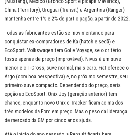
(Mustang), México (Bronco Sport e picape Maverick),
China (Territory), Uruguai (Transit) e Argentina (Ranger)
mantenha entre 1% e 2% de participação, a partir de 2022.
Todas as fabricantes estão se movimentando para
conquistar ex-compradores de Ka (hatch e sedã) e
EcoSport. Volkswagen tem Gol e Voyage, se o critério
fosse apenas de preço (improvável). Nivus é um suve
menor e o T-Cross, suve normal, mais caro. Fiat oferece o
Argo (com boa perspectiva) e, no próximo semestre, seu
primeiro suve compacto. Dependendo do preço, seria
opção ao EcoSport. Onix Joy (geração anterior) tem
chance, enquanto novo Onix e Tracker ficam acima dos
três modelos da Ford em preço. Mas o peso da liderança
de mercado da GM por cinco anos ajuda.
Até o início do ano passado, a Renault ficaria bem