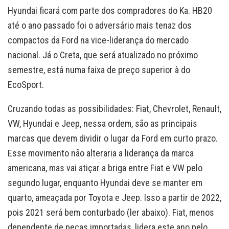
Hyundai ficará com parte dos compradores do Ka. HB20
até o ano passado foi o adversário mais tenaz dos
compactos da Ford na vice-liderança do mercado
nacional. Já o Creta, que será atualizado no próximo
semestre, está numa faixa de preço superior à do
EcoSport.
Cruzando todas as possibilidades: Fiat, Chevrolet, Renault,
VW, Hyundai e Jeep, nessa ordem, são as principais
marcas que devem dividir o lugar da Ford em curto prazo.
Esse movimento não alteraria a liderança da marca
americana, mas vai atiçar a briga entre Fiat e VW pelo
segundo lugar, enquanto Hyundai deve se manter em
quarto, ameaçada por Toyota e Jeep. Isso a partir de 2022,
pois 2021 será bem conturbado (ler abaixo). Fiat, menos
dependente de peças importadas, lidera este ano pelo