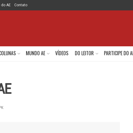
e do AE
Contato
COLUNAS
MUNDO AE
VÍDEOS
DO LEITOR
PARTICIPE DO A
AE
PK