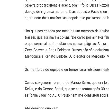
palavra proparoxítona é acentuada — foi o Lucas Rizzol
desejo de ingressar no time. Dias depois o Paulo e e
agora com duas maiúsculas, depois que passamos de bl
Um que nos chegou por meio de um membro da equipe f
Nasser, que assinava a coluna “De carro por aí!” Por f
e que semanalmente estão nas nossas páginas: Alexan
Zeca Chaves e Boris Feldman. Outros não são colunist
Mendonça e Renato Bellote. Ou o editor de Mercado, Ma
Os membros de equipe e eu temos uma relacionamento 
Casos sui-generis foram o do Márcio Salvo, que era lei
Keller, e do Gerson Borini, que se aposentou após 30
se “tinha vaga” no AE. O Paulo nem me consultou sobre 
Até domingo que vem.