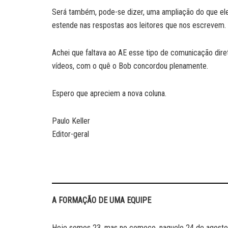
Será também, pode-se dizer, uma ampliação do que ele
estende nas respostas aos leitores que nos escrevem.
Achei que faltava ao AE esse tipo de comunicação dire
vídeos, com o quê o Bob concordou plenamente.
Espero que apreciem a nova coluna.
Paulo Keller
Editor-geral
A FORMAÇÃO DE UMA EQUIPE
Hoje somos 23, mas no começo, naquele 24 de agosto 