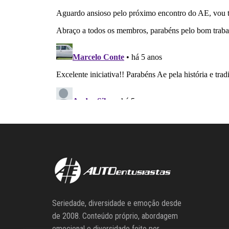
Seriedade, diversidade e emoção desde
de 2008. Conteúdo próprio, abordagem
emocional e diversidade feito por