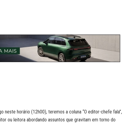
o neste horário (12h00), teremos a coluna “O editor-chefe fala”,
leitor ou leitora abordando assuntos que gravitam em torno do