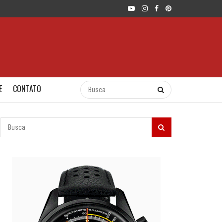
E
CONTATO