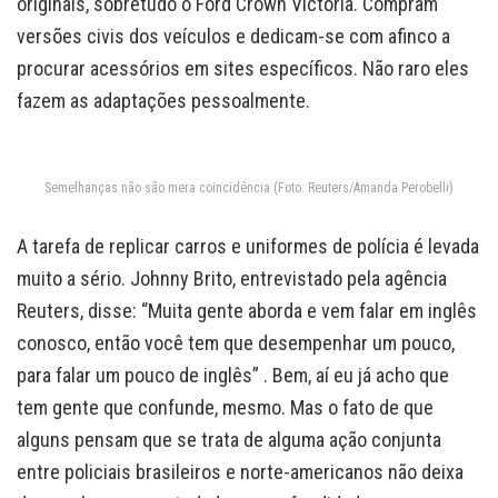
originais, sobretudo o Ford Crown Victoria. Compram
versões civis dos veículos e dedicam-se com afinco a
procurar acessórios em sites específicos. Não raro eles
fazem as adaptações pessoalmente.
Semelhanças não são mera coincidência (Foto: Reuters/Amanda Perobelli)
A tarefa de replicar carros e uniformes de polícia é levada
muito a sério. Johnny Brito, entrevistado pela agência
Reuters, disse: “Muita gente aborda e vem falar em inglês
conosco, então você tem que desempenhar um pouco,
para falar um pouco de inglês” . Bem, aí eu já acho que
tem gente que confunde, mesmo. Mas o fato de que
alguns pensam que se trata de alguma ação conjunta
entre policiais brasileiros e norte-americanos não deixa