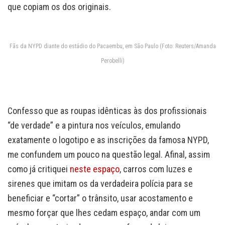
que copiam os dos originais.
Fãs da NYPD diante do estádio do Pacaembu, em São Paulo (Foto: Reuters/Amanda
Perobelli)
Confesso que as roupas idênticas às dos profissionais
“de verdade” e a pintura nos veículos, emulando
exatamente o logotipo e as inscrições da famosa NYPD,
me confundem um pouco na questão legal. Afinal, assim
como já critiquei
neste espaço
, carros com luzes e
sirenes que imitam os da verdadeira polícia para se
beneficiar e “cortar” o trânsito, usar acostamento e
mesmo forçar que lhes cedam espaço, andar com um