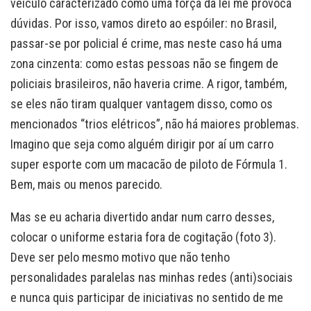
veículo caracterizado como uma força da lei me provoca
dúvidas. Por isso, vamos direto ao espóiler: no Brasil,
passar-se por policial é crime, mas neste caso há uma
zona cinzenta: como estas pessoas não se fingem de
policiais brasileiros, não haveria crime. A rigor, também,
se eles não tiram qualquer vantagem disso, como os
mencionados “trios elétricos”, não há maiores problemas.
Imagino que seja como alguém dirigir por aí um carro
super esporte com um macacão de piloto de Fórmula 1.
Bem, mais ou menos parecido.
Mas se eu acharia divertido andar num carro desses,
colocar o uniforme estaria fora de cogitação (foto 3).
Deve ser pelo mesmo motivo que não tenho
personalidades paralelas nas minhas redes (anti)sociais
e nunca quis participar de iniciativas no sentido de me