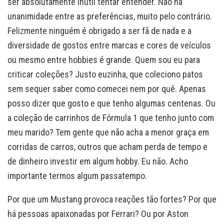
ser absolutamente inútil tentar entender. Não há
unanimidade entre as preferências, muito pelo contrário.
Felizmente ninguém é obrigado a ser fã de nada e a
diversidade de gostos entre marcas e cores de veículos
ou mesmo entre hobbies é grande. Quem sou eu para
criticar coleções? Justo euzinha, que coleciono patos
sem sequer saber como comecei nem por quê. Apenas
posso dizer que gosto e que tenho algumas centenas. Ou
a coleção de carrinhos de Fórmula 1 que tenho junto com
meu marido? Tem gente que não acha a menor graça em
corridas de carros, outros que acham perda de tempo e
de dinheiro investir em algum hobby. Eu não. Acho
importante termos algum passatempo.
Por que um Mustang provoca reações tão fortes? Por que
há pessoas apaixonadas por Ferrari? Ou por Aston