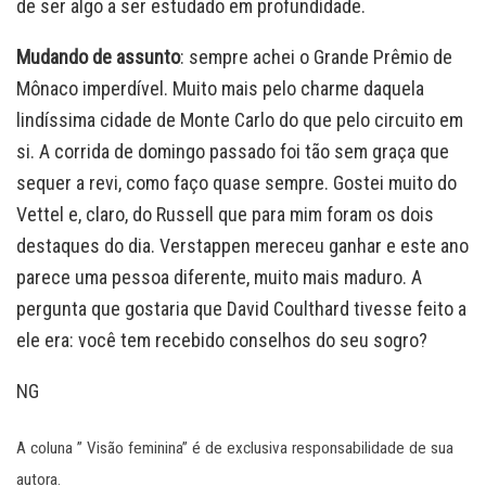
de ser algo a ser estudado em profundidade.
Mudando de assunto
: sempre achei o Grande Prêmio de
Mônaco imperdível. Muito mais pelo charme daquela
lindíssima cidade de Monte Carlo do que pelo circuito em
si. A corrida de domingo passado foi tão sem graça que
sequer a revi, como faço quase sempre. Gostei muito do
Vettel e, claro, do Russell que para mim foram os dois
destaques do dia. Verstappen mereceu ganhar e este ano
parece uma pessoa diferente, muito mais maduro. A
pergunta que gostaria que David Coulthard tivesse feito a
ele era: você tem recebido conselhos do seu sogro?
NG
A coluna ” Visão feminina” é de exclusiva responsabilidade de sua
autora.