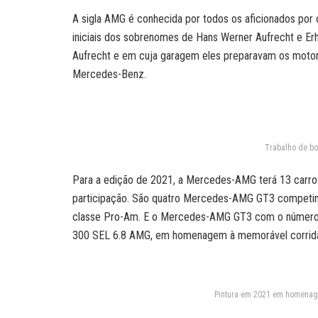
A sigla AMG é conhecida por todos os aficionados por
iniciais dos sobrenomes de Hans Werner Aufrecht e Er
Aufrecht e em cuja garagem eles preparavam os motor
Mercedes-Benz.
Trabalho de bo
Para a edição de 2021, a Mercedes-AMG terá 13 carro
participação. São quatro Mercedes-AMG GT3 competindo 
classe Pro-Am. E o Mercedes-AMG GT3 com o número 50
300 SEL 6.8 AMG, em homenagem à memorável corrid
Pintura em 2021 em homenage