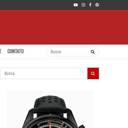
E
CONTATO