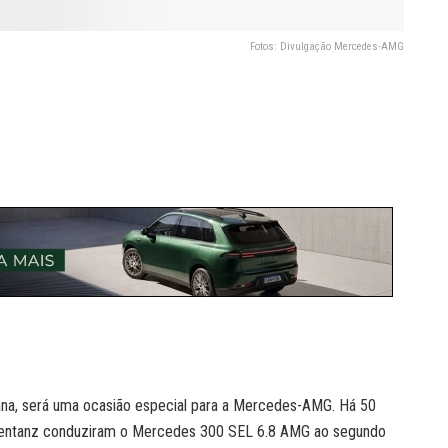
Fotos: Divulgação Mercedes-AMG
ana, será uma ocasião especial para a Mercedes-AMG. Há 50
kentanz conduziram o Mercedes 300 SEL 6.8 AMG ao segundo