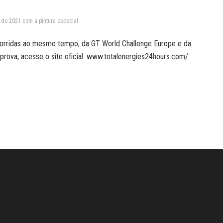
e 2021 com a pintura especial
corridas ao mesmo tempo, da GT World Challenge Europe e da
 prova, acesse o site oficial: www.totalenergies24hours.com/.