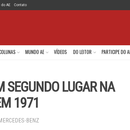
e do AE
Contato
COLUNAS
MUNDO AE
VÍDEOS
DO LEITOR
PARTICIPE DO A
M SEGUNDO LUGAR NA
EM 1971
 MERCEDES-BENZ