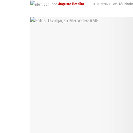
por
Augusto Botelho
31/07/2021
em
AB
,
Notíc