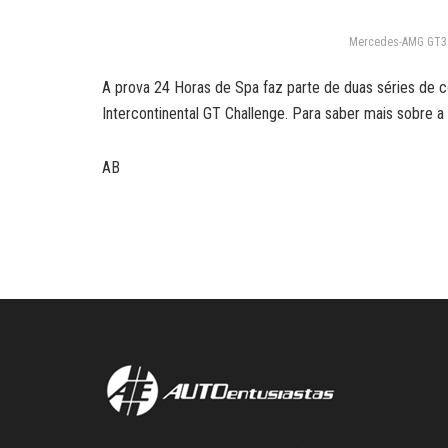
Mercedes-AMG GT3 d
A prova 24 Horas de Spa faz parte de duas séries de 
Intercontinental GT Challenge. Para saber mais sobre a
AB