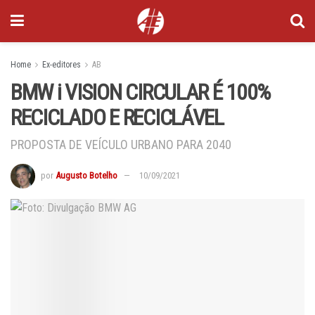
Home
Ex-editores
AB
BMW i VISION CIRCULAR É 100%
RECICLADO E RECICLÁVEL
PROPOSTA DE VEÍCULO URBANO PARA 2040
por
Augusto Botelho
10/09/2021