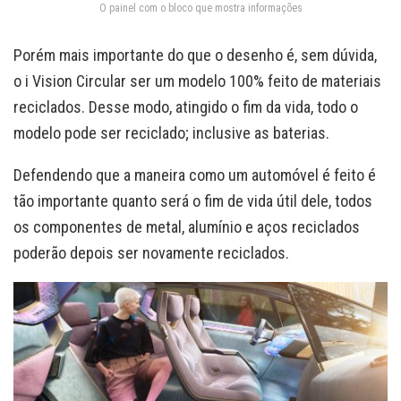
O painel com o bloco que mostra informações
Porém mais importante do que o desenho é, sem dúvida,
o i Vision Circular ser um modelo 100% feito de materiais
reciclados. Desse modo, atingido o fim da vida, todo o
modelo pode ser reciclado; inclusive as baterias.
Defendendo que a maneira como um automóvel é feito é
tão importante quanto será o fim de vida útil dele, todos
os componentes de metal, alumínio e aços reciclados
poderão depois ser novamente reciclados.