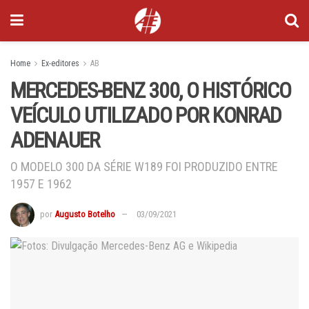
Home
Ex-editores
AB
MERCEDES-BENZ 300, O HISTÓRICO
VEÍCULO UTILIZADO POR KONRAD
ADENAUER
O MODELO 300 DA SÉRIE W189 FOI PRODUZIDO ENTRE
1957 E 1962
por
Augusto Botelho
03/09/2021