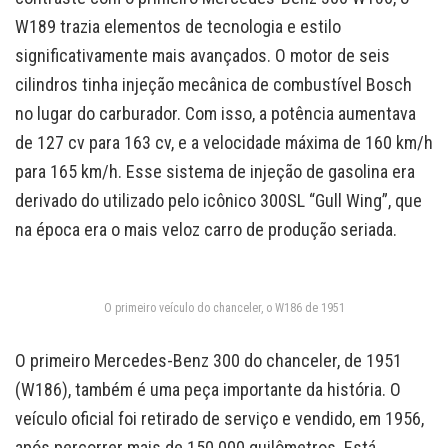
W189 trazia elementos de tecnologia e estilo
significativamente mais avançados. O motor de seis
cilindros tinha injeção mecânica de combustível Bosch
no lugar do carburador. Com isso, a potência aumentava
de 127 cv para 163 cv, e a velocidade máxima de 160 km/h
para 165 km/h. Esse sistema de injeção de gasolina era
derivado do utilizado pelo icônico 300SL “Gull Wing”, que
na época era o mais veloz carro de produção seriada.
O primeiro veículo do chanceler, o W186 de 1951
O primeiro Mercedes-Benz 300 do chanceler, de 1951
(W186), também é uma peça importante da história. O
veículo oficial foi retirado de serviço e vendido, em 1956,
após percorrer mais de 150.000 quilômetros. Está