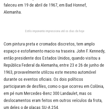
faleceu em 19 de abril de 1967, em Bad Honnef,
Alemanha.
Estilo imponente impressiona até os dias de hoje
Com pintura preta e cromados discretos, tem amplo
espaço e estofamento macio na traseira. John F. Kennedy,
então presidente dos Estados Unidos, quando visitou a
República Federal da Alemanha, entre 23 e 26 de junho de
1963, provavelmente utilizou este mesmo automóvel
durante os eventos oficiais. Os dois políticos
participaram de desfiles, como o que ocorreu em Colônia,
em pé num Mercedes-Benz 300 Landaulet, mas os
deslocamentos eram feitos em outros veículos da frota,
um deles o de placas SU-A 254.