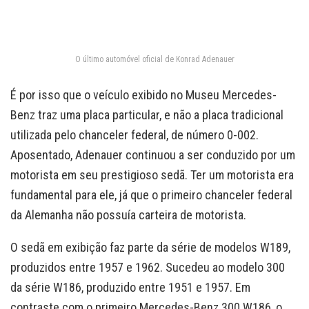
O último automóvel oficial de Konrad Adenauer
É por isso que o veículo exibido no Museu Mercedes-
Benz traz uma placa particular, e não a placa tradicional
utilizada pelo chanceler federal, de número 0-002.
Aposentado, Adenauer continuou a ser conduzido por um
motorista em seu prestigioso sedã. Ter um motorista era
fundamental para ele, já que o primeiro chanceler federal
da Alemanha não possuía carteira de motorista.
O sedã em exibição faz parte da série de modelos W189,
produzidos entre 1957 e 1962. Sucedeu ao modelo 300
da série W186, produzido entre 1951 e 1957. Em
contraste com o primeiro Mercedes-Benz 300 W186, o