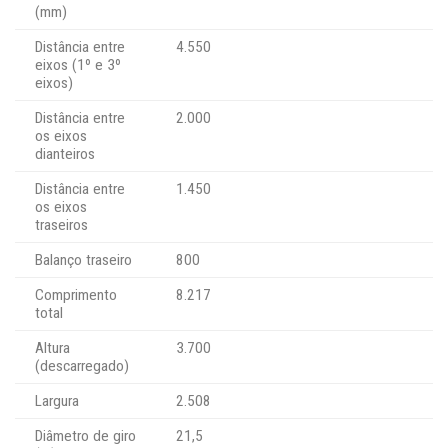
(mm)
Distância entre
4.550
eixos (1º e 3º
eixos)
Distância entre
2.000
os eixos
dianteiros
Distância entre
1.450
os eixos
traseiros
Balanço traseiro
800
Comprimento
8.217
total
Altura
3.700
(descarregado)
Largura
2.508
Diâmetro de giro
21,5