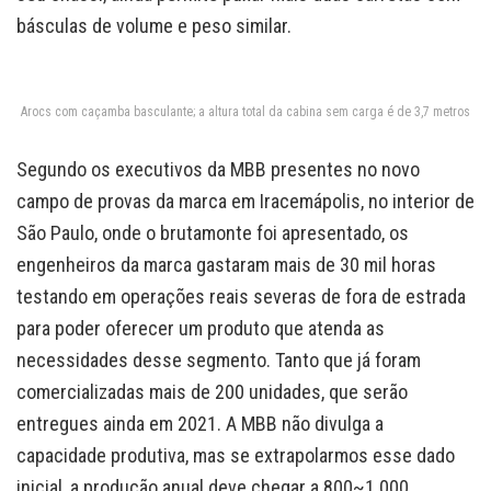
básculas de volume e peso similar.
Arocs com caçamba basculante; a altura total da cabina sem carga é de 3,7 metros
Segundo os executivos da MBB presentes no novo
campo de provas da marca em Iracemápolis, no interior de
São Paulo, onde o brutamonte foi apresentado, os
engenheiros da marca gastaram mais de 30 mil horas
testando em operações reais severas de fora de estrada
para poder oferecer um produto que atenda as
necessidades desse segmento. Tanto que já foram
comercializadas mais de 200 unidades, que serão
entregues ainda em 2021. A MBB não divulga a
capacidade produtiva, mas se extrapolarmos esse dado
inicial, a produção anual deve chegar a 800~1.000