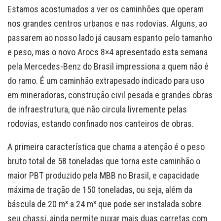
Estamos acostumados a ver os caminhões que operam
nos grandes centros urbanos e nas rodovias. Alguns, ao
passarem ao nosso lado já causam espanto pelo tamanho
e peso, mas o novo Arocs 8×4 apresentado esta semana
pela Mercedes-Benz do Brasil impressiona a quem não é
do ramo. É um caminhão extrapesado indicado para uso
em mineradoras, construção civil pesada e grandes obras
de infraestrutura, que não circula livremente pelas
rodovias, estando confinado nos canteiros de obras.
A primeira característica que chama a atenção é o peso
bruto total de 58 toneladas que torna este caminhão o
maior PBT produzido pela MBB no Brasil, e capacidade
máxima de tração de 150 toneladas, ou seja, além da
báscula de 20 m³ a 24 m³ que pode ser instalada sobre
seu chassi, ainda permite puxar mais duas carretas com