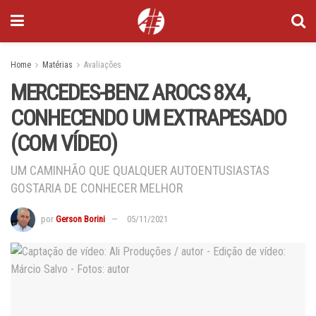
Home
Matérias
Avaliações
MERCEDES-BENZ AROCS 8X4,
CONHECENDO UM EXTRAPESADO
(COM VÍDEO)
UM CAMINHÃO QUE QUALQUER AUTOENTUSIASTAS
GOSTARIA DE CONHECER MELHOR
por
Gerson Borini
05/11/2021