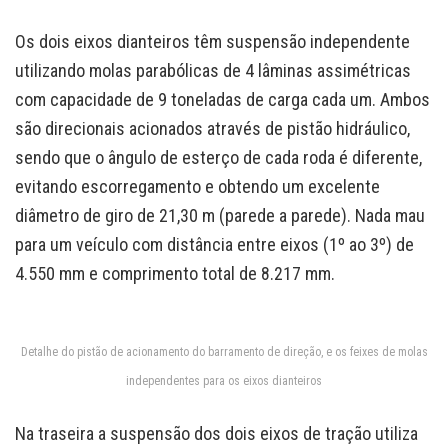
Os dois eixos dianteiros têm suspensão independente
utilizando molas parabólicas de 4 lâminas assimétricas
com capacidade de 9 toneladas de carga cada um. Ambos
são direcionais acionados através de pistão hidráulico,
sendo que o ângulo de esterço de cada roda é diferente,
evitando escorregamento e obtendo um excelente
diâmetro de giro de 21,30 m (parede a parede). Nada mau
para um veículo com distância entre eixos (1º ao 3º) de
4.550 mm e comprimento total de 8.217 mm.
Detalhe do pistão de acionamento do barramento de direção, e os feixes de molas
independentes para os eixos dianteiros
Na traseira a suspensão dos dois eixos de tração utiliza