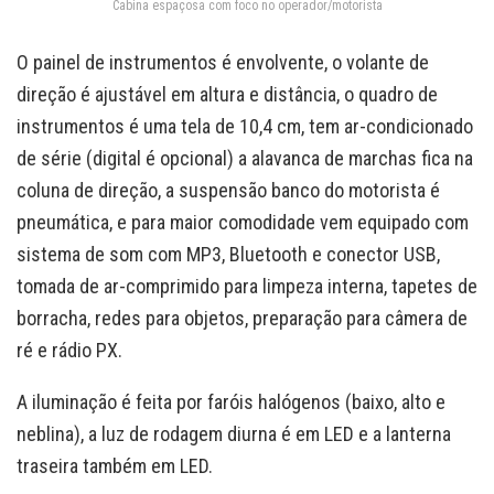
Cabina espaçosa com foco no operador/motorista
O painel de instrumentos é envolvente, o volante de
direção é ajustável em altura e distância, o quadro de
instrumentos é uma tela de 10,4 cm, tem ar-condicionado
de série (digital é opcional) a alavanca de marchas fica na
coluna de direção, a suspensão banco do motorista é
pneumática, e para maior comodidade vem equipado com
sistema de som com MP3, Bluetooth e conector USB,
tomada de ar-comprimido para limpeza interna, tapetes de
borracha, redes para objetos, preparação para câmera de
ré e rádio PX.
A iluminação é feita por faróis halógenos (baixo, alto e
neblina), a luz de rodagem diurna é em LED e a lanterna
traseira também em LED.