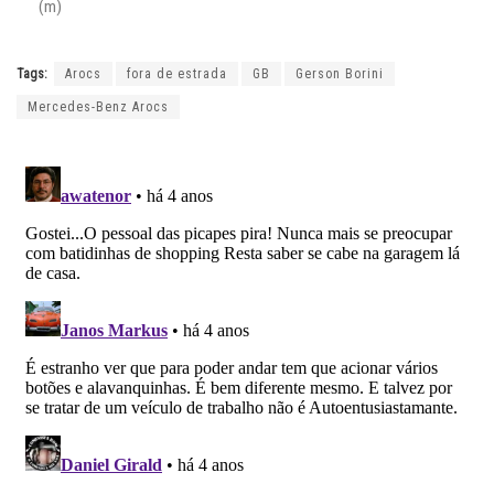
(m)
Tags:
Arocs
fora de estrada
GB
Gerson Borini
Mercedes-Benz Arocs