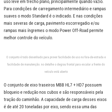
uso leve em trecho plano, principalmente quando vazio.
Para condições de carregamento intermediário e rampas
suaves o modo Standard é o indicado. E nas condições
mais severas de carga, pavimento escorregadio e/ou
rampas mais íngremes o modo Power Off-Road permite
melhor controle do veículo.
O conjunto é todo desenhado para prover facilidade de uso no fora-de-estrada e
facilidade de manutenção. no detalhe o degrau frontal para escalar a frente do
veículo está aberto
O conjunto de eixo traseiros MBB HL7 + HD7 possuem
bloqueio e redução nos cubos e são responsáveis pela
tração do caminhão. A capacidade de carga desses eixos
é de até 20 toneladas por eixo, sendo essa uma das