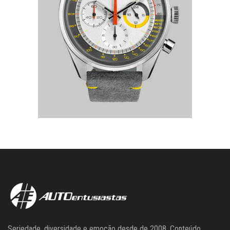
Seriedade, diversidade e emoção desde de 2008. Conteúdo