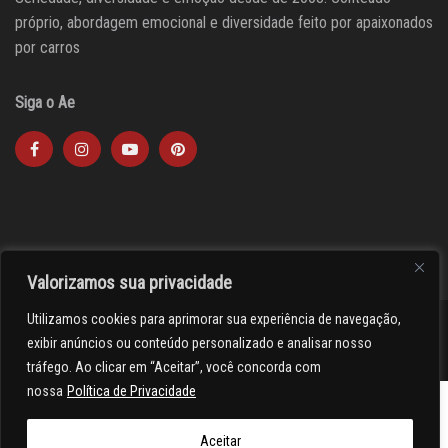
próprio, abordagem emocional e diversidade feito por apaixonados
por carros
Siga o Ae
Valorizamos sua privacidade
Utilizamos cookies para aprimorar sua experiência de navegação,
><(((º> 17
exibir anúncios ou conteúdo personalizado e analisar nosso
tráfego. Ao clicar em “Aceitar”, você concorda com
nossa
Política de Privacidade
Aceitar