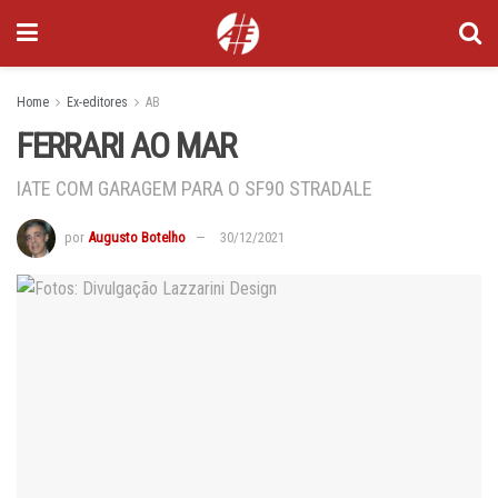
Home
Ex-editores
AB
FERRARI AO MAR
IATE COM GARAGEM PARA O SF90 STRADALE
por
Augusto Botelho
30/12/2021