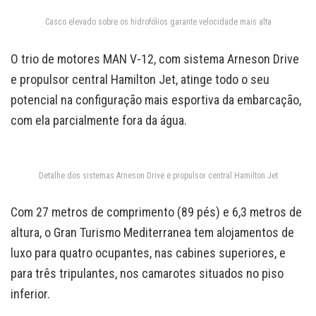
Casco elevado sobre os hidrofólios garante velocidade mais alta
O trio de motores MAN V-12, com sistema Arneson Drive
e propulsor central Hamilton Jet, atinge todo o seu
potencial na configuração mais esportiva da embarcação,
com ela parcialmente fora da água.
Detalhe dos sistemas Arneson Drive e propulsor central Hamilton Jet
Com 27 metros de comprimento (89 pés) e 6,3 metros de
altura, o Gran Turismo Mediterranea tem alojamentos de
luxo para quatro ocupantes, nas cabines superiores, e
para três tripulantes, nos camarotes situados no piso
inferior.