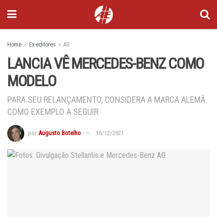
Home
Ex-editores
AB
LANCIA VÊ MERCEDES-BENZ COMO
MODELO
PARA SEU RELANÇAMENTO, CONSIDERA A MARCA ALEMÃ
COMO EXEMPLO A SEGUIR
por
Augusto Botelho
16/12/2021