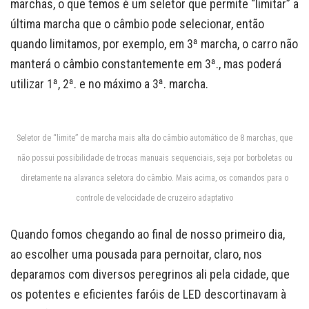
marchas, o que temos é um seletor que permite “limitar” a
última marcha que o câmbio pode selecionar, então
quando limitamos, por exemplo, em 3ª marcha, o carro não
manterá o câmbio constantemente em 3ª., mas poderá
utilizar 1ª, 2ª. e no máximo a 3ª. marcha.
Seletor de “limite” de marcha mais alta do câmbio automático de 8 marchas, que
não possui possibilidade de trocas manuais sequenciais, seja por borboletas ou
diretamente na alavanca seletora do câmbio. Mais acima, os comandos para o
controle de velocidade de cruzeiro adaptativo
Quando fomos chegando ao final de nosso primeiro dia,
ao escolher uma pousada para pernoitar, claro, nos
deparamos com diversos peregrinos ali pela cidade, que
os potentes e eficientes faróis de LED descortinavam à