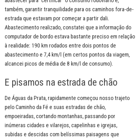
abastecer para “certificar” o consumo rodoviário e,
também, garantir tranquilidade para os caminhos fora-de-
estrada que estavam por começar a partir dali.
Abastecimento realizado, constatei que a informação do
computador de bordo estava bastante preciso em relação
à realidade: 190 km rodados entre dois pontos de
abastecimento e 7,4 km/l (em certos pontos da viagem,
alcancei picos de média de 8 km/l de consumo).
E pisamos na estrada de chão
De Águas da Prata, rapidamente começou nosso trajeto
pelo Caminho da Fé e suas estradas de chão,
empoeiradas, cortando montanhas, passando por
inúmeras cidades e vilarejos, capelinhas e igrejas,
subidas e descidas com belíssimas paisagens que