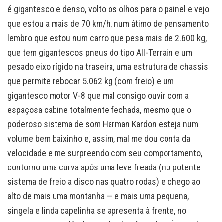
é gigantesco e denso, volto os olhos para o painel e vejo
que estou a mais de 70 km/h, num átimo de pensamento
lembro que estou num carro que pesa mais de 2.600 kg,
que tem gigantescos pneus do tipo All-Terrain e um
pesado eixo rígido na traseira, uma estrutura de chassis
que permite rebocar 5.062 kg (com freio) e um
gigantesco motor V-8 que mal consigo ouvir com a
espaçosa cabine totalmente fechada, mesmo que o
poderoso sistema de som Harman Kardon esteja num
volume bem baixinho e, assim, mal me dou conta da
velocidade e me surpreendo com seu comportamento,
contorno uma curva após uma leve freada (no potente
sistema de freio a disco nas quatro rodas) e chego ao
alto de mais uma montanha — e mais uma pequena,
singela e linda capelinha se apresenta à frente, no