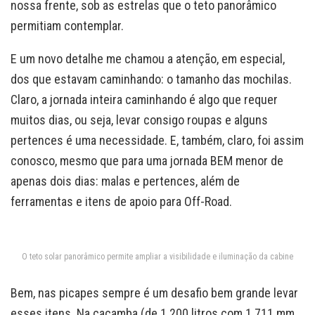
nossa frente, sob as estrelas que o teto panorâmico
permitiam contemplar.
E um novo detalhe me chamou a atenção, em especial,
dos que estavam caminhando: o tamanho das mochilas.
Claro, a jornada inteira caminhando é algo que requer
muitos dias, ou seja, levar consigo roupas e alguns
pertences é uma necessidade. E, também, claro, foi assim
conosco, mesmo que para uma jornada BEM menor de
apenas dois dias: malas e pertences, além de
ferramentas e itens de apoio para Off-Road.
O teto solar panorâmico permite ampliar a visibilidade e iluminação da cabine
Bem, nas picapes sempre é um desafio bem grande levar
esses itens. Na caçamba (de 1.200 litros com 1.711 mm