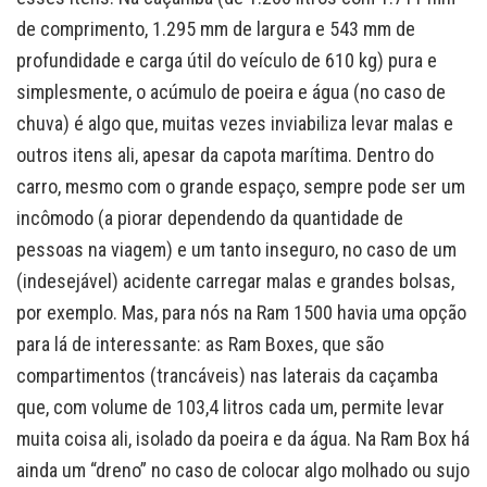
de comprimento, 1.295 mm de largura e 543 mm de
profundidade e carga útil do veículo de 610 kg) pura e
simplesmente, o acúmulo de poeira e água (no caso de
chuva) é algo que, muitas vezes inviabiliza levar malas e
outros itens ali, apesar da capota marítima. Dentro do
carro, mesmo com o grande espaço, sempre pode ser um
incômodo (a piorar dependendo da quantidade de
pessoas na viagem) e um tanto inseguro, no caso de um
(indesejável) acidente carregar malas e grandes bolsas,
por exemplo. Mas, para nós na Ram 1500 havia uma opção
para lá de interessante: as Ram Boxes, que são
compartimentos (trancáveis) nas laterais da caçamba
que, com volume de 103,4 litros cada um, permite levar
muita coisa ali, isolado da poeira e da água. Na Ram Box há
ainda um “dreno” no caso de colocar algo molhado ou sujo