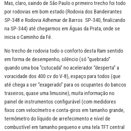
Mas, claro, saindo de São Paulo o primeiro trecho foi todo
por rodovias em bom estado (Rodovia dos Bandeirantes
SP-348 e Rodovia Adhemar de Barros SP-340, finalizando
na SP-344) até chegarmos em Águas da Prata, onde se
inicia o Caminho da Fé.
No trecho de rodovia todo o conforto desta Ram sentido
em forma de desempenho, silêncio (só “quebrado”
quando uma boa “cutucada” no acelerador “desperta” a
voracidade dos 400 cv do V-8), espaço para todos (que
até chega a ser “exagerado” para os ocupantes do bancos
traseiros, quase uma limusine), muita informação no
painel de instrumentos configurável (com medidores
fixos com velocímetro e conta-giros em tamanho grande,
termômetro do líquido de arrefecimento e nível de
combustível em tamanho pequeno e uma tela TFT central