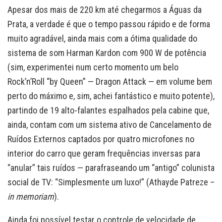
Apesar dos mais de 220 km até chegarmos a Águas da
Prata, a verdade é que o tempo passou rápido e de forma
muito agradável, ainda mais com a ótima qualidade do
sistema de som Harman Kardon com 900 W de potência
(sim, experimentei num certo momento um belo
Rock’n’Roll “by Queen” — Dragon Attack — em volume bem
perto do máximo e, sim, achei fantástico e muito potente),
partindo de 19 alto-falantes espalhados pela cabine que,
ainda, contam com um sistema ativo de Cancelamento de
Ruídos Externos captados por quatro microfones no
interior do carro que geram frequências inversas para
“anular” tais ruídos — parafraseando um “antigo” colunista
social de TV: “Simplesmente um luxo!” (Athayde Patreze –
in memoriam
).
Ainda foi possível testar o controle de velocidade de