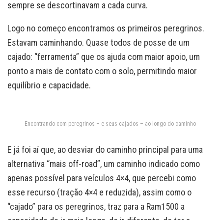
sempre se descortinavam a cada curva.
Logo no começo encontramos os primeiros peregrinos.
Estavam caminhando. Quase todos de posse de um
cajado: “ferramenta” que os ajuda com maior apoio, um
ponto a mais de contato com o solo, permitindo maior
equilíbrio e capacidade.
Encontrando com peregrinos – e seus cajados – ao longo do caminho
E já foi aí que, ao desviar do caminho principal para uma
alternativa “mais off-road”, um caminho indicado como
apenas possível para veículos 4×4, que percebi como
esse recurso (tração 4×4 e reduzida), assim como o
“cajado” para os peregrinos, traz para a Ram1500 a