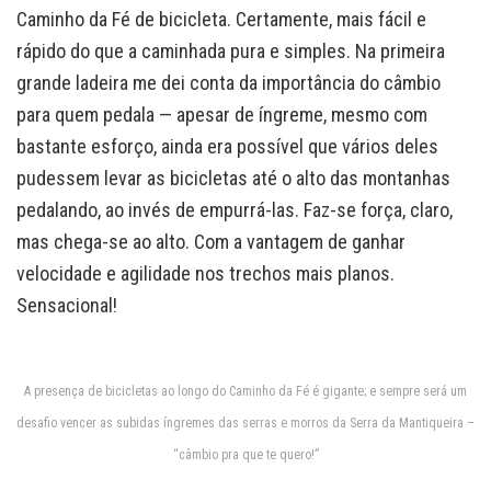
Caminho da Fé de bicicleta. Certamente, mais fácil e
rápido do que a caminhada pura e simples. Na primeira
grande ladeira me dei conta da importância do câmbio
para quem pedala — apesar de íngreme, mesmo com
bastante esforço, ainda era possível que vários deles
pudessem levar as bicicletas até o alto das montanhas
pedalando, ao invés de empurrá-las. Faz-se força, claro,
mas chega-se ao alto. Com a vantagem de ganhar
velocidade e agilidade nos trechos mais planos.
Sensacional!
A presença de bicicletas ao longo do Caminho da Fé é gigante; e sempre será um
desafio vencer as subidas íngremes das serras e morros da Serra da Mantiqueira –
“câmbio pra que te quero!”