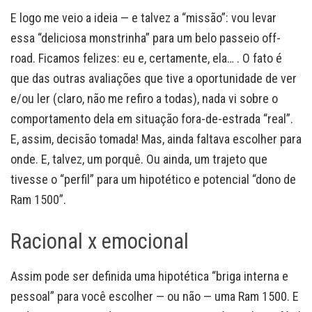
E logo me veio a ideia — e talvez a “missão”: vou levar
essa “deliciosa monstrinha” para um belo passeio off-
road. Ficamos felizes: eu e, certamente, ela… . O fato é
que das outras avaliações que tive a oportunidade de ver
e/ou ler (claro, não me refiro a todas), nada vi sobre o
comportamento dela em situação fora-de-estrada “real”.
E, assim, decisão tomada! Mas, ainda faltava escolher para
onde. E, talvez, um porquê. Ou ainda, um trajeto que
tivesse o “perfil” para um hipotético e potencial “dono de
Ram 1500”.
Racional x emocional
Assim pode ser definida uma hipotética “briga interna e
pessoal” para você escolher — ou não — uma Ram 1500. E