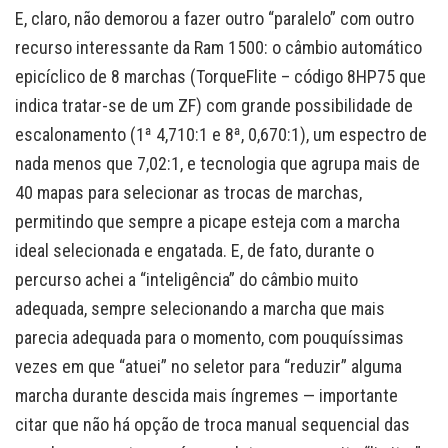
E, claro, não demorou a fazer outro “paralelo” com outro
recurso interessante da Ram 1500: o câmbio automático
epicíclico de 8 marchas (TorqueFlite – código 8HP75 que
indica tratar-se de um ZF) com grande possibilidade de
escalonamento (1ª 4,710:1 e 8ª, 0,670:1), um espectro de
nada menos que 7,02:1, e tecnologia que agrupa mais de
40 mapas para selecionar as trocas de marchas,
permitindo que sempre a picape esteja com a marcha
ideal selecionada e engatada. E, de fato, durante o
percurso achei a “inteligência” do câmbio muito
adequada, sempre selecionando a marcha que mais
parecia adequada para o momento, com pouquíssimas
vezes em que “atuei” no seletor para “reduzir” alguma
marcha durante descida mais íngremes — importante
citar que não há opção de troca manual sequencial das