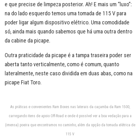
e que precise de limpeza posterior. Ah! E mais um “luxo”:
na do lado esquerdo temos uma tomada de 115 V para
poder ligar algum dispositivo elétrico. Uma comodidade
só, ainda mais quando sabemos que há uma outra dentro
da cabine da picape.
Outra praticidade da picape é a tampa traseira poder ser
aberta tanto verticalmente, como é comum, quanto
lateralmente, neste caso dividida em duas abas, como na
picape Fiat Toro.
As práticas e convenientes Ram Boxes nas laterais da caçamba da Ram 1500,
carregando itens de apoio Off-Road e onde é possível ver a boa vedação para a
(imensa) poeira que encontramos no caminho, além da opção da tomada elétrica de
115 V