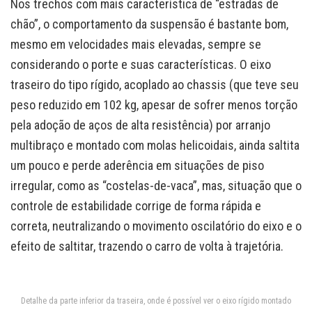
Nos trechos com mais característica de “estradas de
chão”, o comportamento da suspensão é bastante bom,
mesmo em velocidades mais elevadas, sempre se
considerando o porte e suas características. O eixo
traseiro do tipo rígido, acoplado ao chassis (que teve seu
peso reduzido em 102 kg, apesar de sofrer menos torção
pela adoção de aços de alta resistência) por arranjo
multibraço e montado com molas helicoidais, ainda saltita
um pouco e perde aderência em situações de piso
irregular, como as “costelas-de-vaca”, mas, situação que o
controle de estabilidade corrige de forma rápida e
correta, neutralizando o movimento oscilatório do eixo e o
efeito de saltitar, trazendo o carro de volta à trajetória.
Detalhe da parte inferior da traseira, onde é possível ver o eixo rígido montado