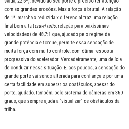
saída, 22,6º), devido ao seu porte é preciso ter atenção
com as grandes erosões. Mas a força é brutal. A relação
de 1ª. marcha x reduzida x diferencial traz uma relação
final bem alta (
crawl ratio
, relação para baixíssimas
velocidades) de 48,7:1 que, ajudado pelo regime de
grande potência e torque, permite essa sensação de
muita força com muito controle, com ótima resposta
progressiva do acelerador. Verdadeiramente, uma delícia
de conduzir nessa situação. E, aos poucos, a sensação do
grande porte vai sendo alterada para confiança e por uma
certa facilidade em superar os obstáculos, apesar do
porte, ajudado, também, pelo sistema de câmeras em 360
graus, que sempre ajuda a “visualizar” os obstáculos da
trilha.