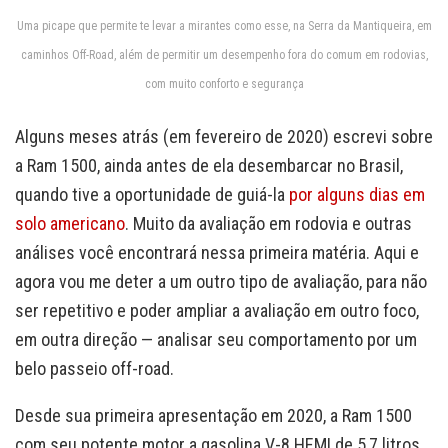
Uma picape que permite te levar a mirantes como esse, na Serra da Mantiqueira, em
caminhos Off-Road, além de permitir um desempenho fora do comum em rodovias,
com muito conforto e segurança
Alguns meses atrás (em fevereiro de 2020) escrevi sobre
a Ram 1500, ainda antes de ela desembarcar no Brasil,
quando tive a oportunidade de guiá-la
por alguns dias em
solo americano
. Muito da avaliação em rodovia e outras
análises você encontrará nessa primeira matéria. Aqui e
agora vou me deter a um outro tipo de avaliação, para não
ser repetitivo e poder ampliar a avaliação em outro foco,
em outra direção — analisar seu comportamento por um
belo passeio off-road.
Desde sua primeira apresentação em 2020, a Ram 1500
com seu potente motor a gasolina V-8 HEMI de 5,7 litros,