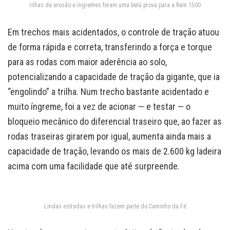
rilhas de erosão e íngremes foram uma bela prova para a Ram 1500
Em trechos mais acidentados, o controle de tração atuou
de forma rápida e correta, transferindo a força e torque
para as rodas com maior aderência ao solo,
potencializando a capacidade de tração da gigante, que ia
“engolindo” a trilha. Num trecho bastante acidentado e
muito íngreme, foi a vez de acionar — e testar — o
bloqueio mecânico do diferencial traseiro que, ao fazer as
rodas traseiras girarem por igual, aumenta ainda mais a
capacidade de tração, levando os mais de 2.600 kg ladeira
acima com uma facilidade que até surpreende.
Lindas estradas e trilhas fazem parte do Caminho da Fé