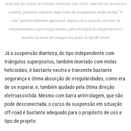
localizado por braços de controle, construção com chassi separado da carroceria e
caçamba, protetores inferiores, dupla saída de escapamento, estepe do tipo “5ª
roda”, portanto totalmente operacional, alojado sob a caçamba, sensores de
estacionamento no para-choque traseiro, ponto de fixação do engate traseiro e
desenho da banda de rodagem dos pneus do tipo All-Terrain
Já a suspensão dianteira, do tipo independente com
triângulos superpostos, também montado com molas
helicoidais, é bastante neutra e transmite bastante
segurança e ótima absorção de irregularidades, como era
de se esperar, e, também ajudado pela ótima direção
eletroassistida. Mesmo com barra antirrolagem, que não
pode desconectada, o curso da suspensão em situação
off-road é bastante adequado para o propósito de uso e
tipo de projeto.