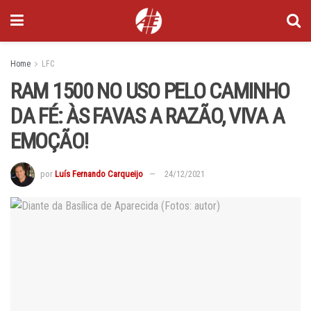
Home
LFC
RAM 1500 NO USO PELO CAMINHO
DA FÉ: ÀS FAVAS A RAZÃO, VIVA A
EMOÇÃO!
por
Luís Fernando Carqueijo
24/12/2021