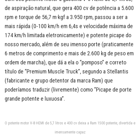
de aspiração natural, que gera 400 cv de potência a 5.600
rpm e torque de 56,7 m·kgf a 3.950 rpm, passou a ser a
mais rápida (0-100 km/h em 6,4s e velocidade máxima de
174 km/h limitada eletronicamente) e potente picape do
nosso mercado, além de seu imenso porte (praticamente
6 metros de comprimento e mais de 2.600 kg de peso em
ordem de marcha), que dá a ela o “pomposo” e correto
título de “Premium Muscle Truck”, segundo a Stellantis
(fabricante e grupo detentor da marca Ram) que
poderíamos traduzir (livremente) como “Picape de porte
grande potente e luxuosa”.
O potente motor V-8 HEMI de 5,7 litros e 400 cv deixa a Ram 1500 potente, divertida e
imensamente capaz