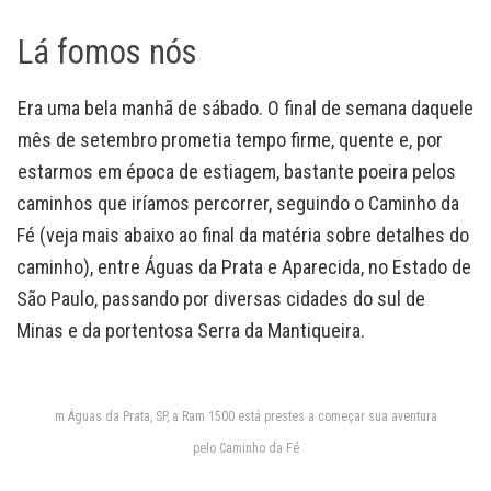
Lá fomos nós
Era uma bela manhã de sábado. O final de semana daquele
mês de setembro prometia tempo firme, quente e, por
estarmos em época de estiagem, bastante poeira pelos
caminhos que iríamos percorrer, seguindo o Caminho da
Fé (veja mais abaixo ao final da matéria sobre detalhes do
caminho), entre Águas da Prata e Aparecida, no Estado de
São Paulo, passando por diversas cidades do sul de
Minas e da portentosa Serra da Mantiqueira.
m Águas da Prata, SP, a Ram 1500 está prestes a começar sua aventura
pelo Caminho da Fé