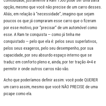
comodidade, justamente a Ram 1500 pode ser uma baita
opção, mesmo que você não precise de um carro desses.
Aliás, em relação à “necessidade”, imagino que sejam
poucos os que já compraram esse carro que o fizeram
por esse motivo, por “precisar” de um automóvel como
esse. A Ram te conquista — como já tinha me
conquistado — pelo que ela é: pelos seus superlativos,
pelos seus exageros, pelo seu desempenho, por sua
capacidade, por seu absurdo espaço interno que se
traduz em conforto pleno e, ainda, por ter tração 4×4 e
permitir ir onde outros carros não vão.
Acho que poderíamos definir assim: você pode QUERER
um carro assim, mesmo que você NÃO PRECISE de uma
picape como ela.