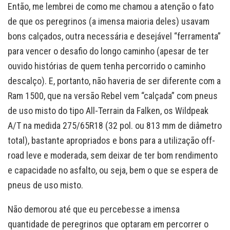
Então, me lembrei de como me chamou a atenção o fato
de que os peregrinos (a imensa maioria deles) usavam
bons calçados, outra necessária e desejável “ferramenta”
para vencer o desafio do longo caminho (apesar de ter
ouvido histórias de quem tenha percorrido o caminho
descalço). E, portanto, não haveria de ser diferente com a
Ram 1500, que na versão Rebel vem “calçada” com pneus
de uso misto do tipo All-Terrain da Falken, os Wildpeak
A/T na medida 275/65R18 (32 pol. ou 813 mm de diâmetro
total), bastante apropriados e bons para a utilização off-
road leve e moderada, sem deixar de ter bom rendimento
e capacidade no asfalto, ou seja, bem o que se espera de
pneus de uso misto.
Não demorou até que eu percebesse a imensa
quantidade de peregrinos que optaram em percorrer o