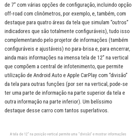
de 7” com várias opções de configuração, incluindo opção
off-road com clinômetros, por exemplo, e, também, com
destaque para quatro áreas da tela que simulam “outros”
indicadores que são totalmente configuráveis), tudo isso
complementando pelo projetor de informações (também
configuráveis e ajustáveis) no para-brisa e, para encerrar,
ainda mais informações na imensa tela de 12” na vertical
que compõem a central de infotenimento, que permite
utilização de Android Auto e Apple CarPlay com “divisão”
da tela para outras funções (por ser na vertical, pode-se
ter uma parte de informação na parte superior da tela e
outra informação na parte inferior). Um belíssimo
destaque desse carro com tantos superlativos.
A tela de 12” na posição vertical permite uma “divisão” e mostrar informações