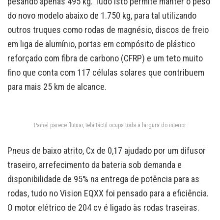
pesando apenas 495 kg. Tudo isto permite manter o peso
do novo modelo abaixo de 1.750 kg, para tal utilizando
outros truques como rodas de magnésio, discos de freio
em liga de alumínio, portas em compósito de plástico
reforçado com fibra de carbono (CFRP) e um teto muito
fino que conta com 117 células solares que contribuem
para mais 25 km de alcance.
Painel parece flutuar, tela táctil ocupa toda a largura do interior
Pneus de baixo atrito, Cx de 0,17 ajudado por um difusor
traseiro, arrefecimento da bateria sob demanda e
disponibilidade de 95% na entrega de potência para as
rodas, tudo no Vision EQXX foi pensado para a eficiência.
O motor elétrico de 204 cv é ligado às rodas traseiras.