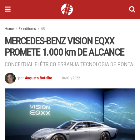
Home
Ex-editores
AB
MERCEDES-BENZ VISION EQXX
PROMETE 1.000 km DE ALCANCE
CONCEITUAL ELÉTRICO ESBANJA TECNOLOGIA DE PONTA
por
Augusto Botelho
04/01/2022