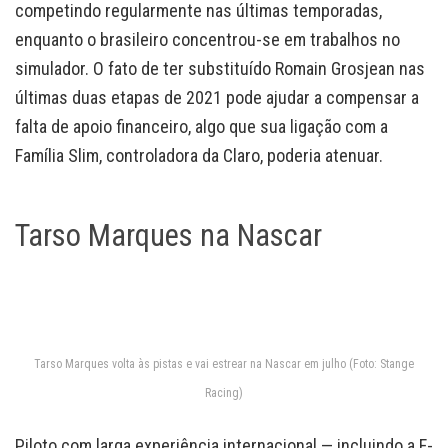
competindo regularmente nas últimas temporadas,
enquanto o brasileiro concentrou-se em trabalhos no
simulador. O fato de ter substituído Romain Grosjean nas
últimas duas etapas de 2021 pode ajudar a compensar a
falta de apoio financeiro, algo que sua ligação com a
Família Slim, controladora da Claro, poderia atenuar.
Tarso Marques na Nascar
Tarso Marques volta às pistas e vai estrear na Nascar em julho (Foto: Stange
Racing)
Piloto com larga experiência internacional — incluindo a F-