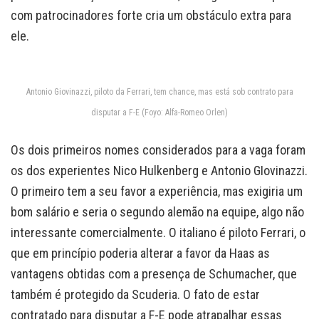
com patrocinadores forte cria um obstáculo extra para
ele.
Antonio Giovinazzi, piloto da Ferrari, tem chance, mas está sob contrato para
disputar a F-E (Foyo: Alfa-Romeo Orlen)
Os dois primeiros nomes considerados para a vaga foram
os dos experientes Nico Hulkenberg e Antonio GIovinazzi.
O primeiro tem a seu favor a experiência, mas exigiria um
bom salário e seria o segundo alemão na equipe, algo não
interessante comercialmente. O italiano é piloto Ferrari, o
que em princípio poderia alterar a favor da Haas as
vantagens obtidas com a presença de Schumacher, que
também é protegido da Scuderia. O fato de estar
contratado para disputar a F-E pode atrapalhar essas