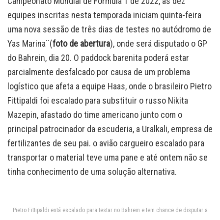
Campeonato Mundial de Fórmula 1 de 2022, as dez
equipes inscritas nesta temporada iniciam quinta-feira
uma nova sessão de três dias de testes no autódromo de
Yas Marina¨(
foto de abertura
), onde será disputado o GP
do Bahrein, dia 20. O paddock barenita poderá estar
parcialmente desfalcado por causa de um problema
logístico que afeta a equipe Haas, onde o brasileiro Pietro
Fittipaldi foi escalado para substituir o russo Nikita
Mazepin, afastado do time americano junto com o
principal patrocinador da escuderia, a Uralkali, empresa de
fertilizantes de seu pai. o avião cargueiro escalado para
transportar o material teve uma pane e até ontem não se
tinha conhecimento de uma solução alternativa.
Pietro Fittipaldi está escalado para testar no Bahrein e tem chance de disputar a