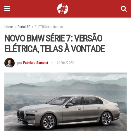
Home
Portal AE
ELETROentusiastas
NOVO BMW SÉRIE 7: VERSÃO
ELÉTRICA, TELAS À VONTADE
por
Fabrício Samahá
21/04/2022