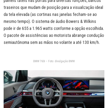
painéis táteis nas portas para diversas funções, bancos
traseiros que mudam de posição para a visualização ideal
da tela elevada (as cortinas nas janelas fecham-se ao
mesmo tempo). O sistema de áudio Bowers & Wilkins
pode ir de 655 a 1.965 watts conforme a opção escolhida.
O pacote de assistências ao motorista abrange condução
semiautônoma sem as mãos no volante a até 130 km/h.
BMW 760i – Foto: divulgação BMW