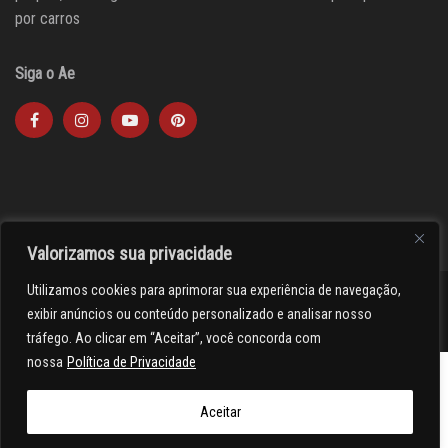
por carros
Siga o Ae
Valorizamos sua privacidade
Utilizamos cookies para aprimorar sua experiência de navegação,
><(((º> 17
exibir anúncios ou conteúdo personalizado e analisar nosso
tráfego. Ao clicar em “Aceitar”, você concorda com
nossa
Política de Privacidade
Aceitar