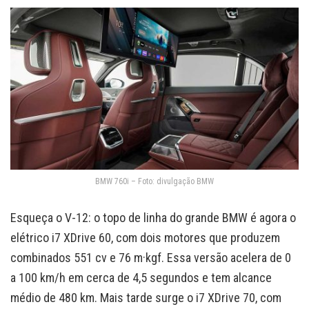
BMW 760i – Foto: divulgação BMW
Esqueça o V-12: o topo de linha do grande BMW é agora o
elétrico i7 XDrive 60, com dois motores que produzem
combinados 551 cv e 76 m·kgf. Essa versão acelera de 0
a 100 km/h em cerca de 4,5 segundos e tem alcance
médio de 480 km. Mais tarde surge o i7 XDrive 70, com