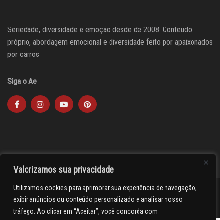
Seriedade, diversidade e emoção desde de 2008. Conteúdo
próprio, abordagem emocional e diversidade feito por apaixonados
por carros
Siga o Ae
Valorizamos sua privacidade
Utilizamos cookies para aprimorar sua experiência de navegação,
><(((º> 17
exibir anúncios ou conteúdo personalizado e analisar nosso
tráfego. Ao clicar em “Aceitar”, você concorda com