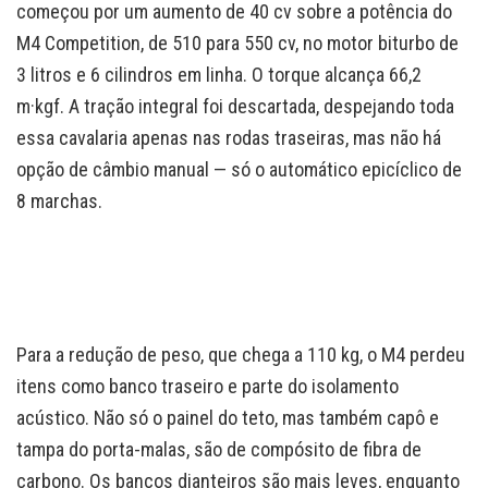
começou por um aumento de 40 cv sobre a potência do
M4 Competition, de 510 para 550 cv, no motor biturbo de
3 litros e 6 cilindros em linha. O torque alcança 66,2
m·kgf. A tração integral foi descartada, despejando toda
essa cavalaria apenas nas rodas traseiras, mas não há
opção de câmbio manual — só o automático epicíclico de
8 marchas.
Para a redução de peso, que chega a 110 kg, o M4 perdeu
itens como banco traseiro e parte do isolamento
acústico. Não só o painel do teto, mas também capô e
tampa do porta-malas, são de compósito de fibra de
carbono. Os bancos dianteiros são mais leves, enquanto