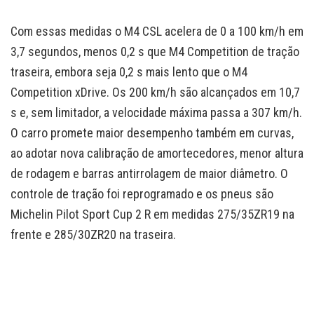
Com essas medidas o M4 CSL acelera de 0 a 100 km/h em
3,7 segundos, menos 0,2 s que M4 Competition de tração
traseira, embora seja 0,2 s mais lento que o M4
Competition xDrive. Os 200 km/h são alcançados em 10,7
s e, sem limitador, a velocidade máxima passa a 307 km/h.
O carro promete maior desempenho também em curvas,
ao adotar nova calibração de amortecedores, menor altura
de rodagem e barras antirrolagem de maior diâmetro. O
controle de tração foi reprogramado e os pneus são
Michelin Pilot Sport Cup 2 R em medidas 275/35ZR19 na
frente e 285/30ZR20 na traseira.