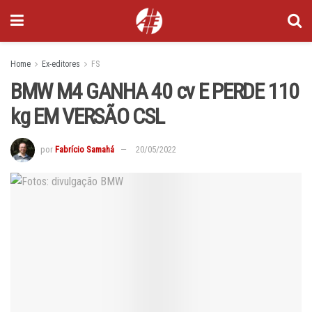
Home
Ex-editores
FS
BMW M4 GANHA 40 cv E PERDE 110
kg EM VERSÃO CSL
por
Fabrício Samahá
20/05/2022