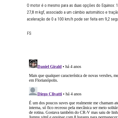
O motor é o mesmo para as duas opções do Equinox: 1,5
27,8 m·kgf, associado a um câmbio automático e tração 
aceleração de 0 a 100 km/h pode ser feita em 9,2 segun
FS