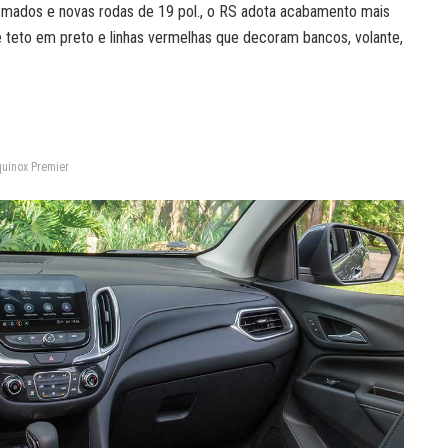
omados e novas rodas de 19 pol., o RS adota acabamento mais
 teto em preto e linhas vermelhas que decoram bancos, volante,
uinox Premier