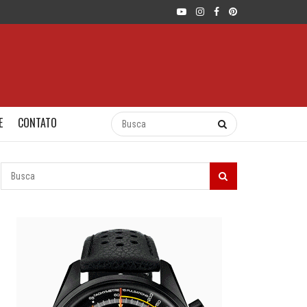
E
CONTATO