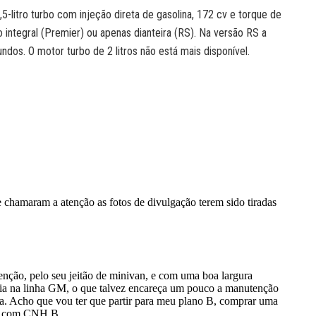
-litro turbo com injeção direta de gasolina, 172 cv e torque de
integral (Premier) ou apenas dianteira (RS). Na versão RS a
dos. O motor turbo de 2 litros não está mais disponível.