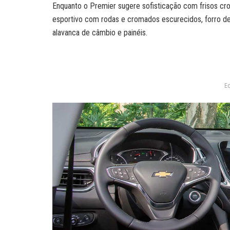
Enquanto o Premier sugere sofisticação com frisos cr
esportivo com rodas e cromados escurecidos, forro de
alavanca de câmbio e painéis.
Eq