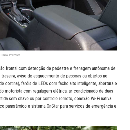
uinox Premier
são frontal com detecção de pedestre e frenagem autônoma de
traseira, aviso de esquecimento de pessoas ou objetos no
e de cortina), faróis de LEDs com facho alto inteligente, abertura e
do motorista com regulagem elétrica, ar-condicionado de duas
rtida sem chave ou por controle remoto, conexão Wi-Fi nativa
trico panorâmico e sistema OnStar para serviços de emergência e