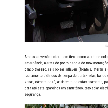
Eq
Ambas as versões oferecem itens como alerta de coli
emergência, alertas de ponto cego e de movimentação 
banco traseiro, seis bolsas infláveis (frontais, laterais 
fechamento elétricos da tampa do porta-malas, banco 
zonas, câmera de ré, assistente de estacionamento, pa
para até sete aparelhos em simultâneo, teto solar elé
segurança.