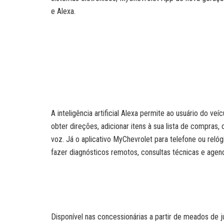
e Alexa.
A inteligência artificial Alexa permite ao usuário do ve
obter direções, adicionar itens à sua lista de compras
voz. Já o aplicativo MyChevrolet para telefone ou relóg
fazer diagnósticos remotos, consultas técnicas e agend
Disponível nas concessionárias a partir de meados de j