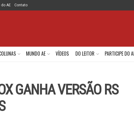
e do AE
Contato
COLUNAS
MUNDO AE
VÍDEOS
DO LEITOR
PARTICIPE DO A
OX GANHA VERSÃO RS
S