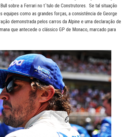
l sobre a Ferrari no t´tulo de Construtores. Se tal situação
 equipes como as grandes forças, a consistência de George
ação demonstrada pelos carros da Alpine e uma declaração de
semana que antecede o clássico GP de Monaco, marcado para