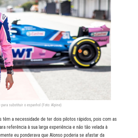
 para substituir o espanhol (Foto: Alpine)
es têm a necessidade de ter dois pilotos rápidos, pois com as
ra referência à sua larga experiência e não tão velada à
ntemente eu ponderava que Alonso poderia se afastar da