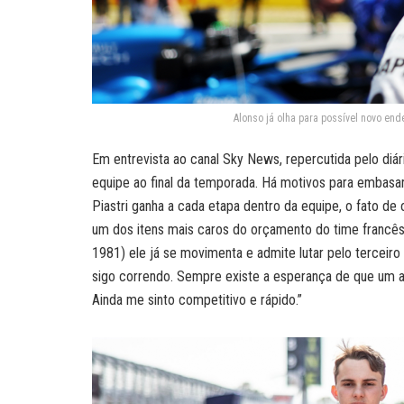
Alonso já olha para possível novo end
Em entrevista ao canal Sky News, repercutida pelo diá
equipe ao final da temporada. Há motivos para embasar
Piastri ganha a cada etapa dentro da equipe, o fato de o
um dos itens mais caros do orçamento do time francês
1981) ele já se movimenta e admite lutar pelo terceiro t
sigo correndo. Sempre existe a esperança de que um a
Ainda me sinto competitivo e rápido.”