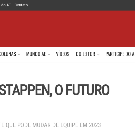
e do AE
Contato
COLUNAS
MUNDO AE
VÍDEOS
DO LEITOR
PARTICIPE DO A
RSTAPPEN, O FUTURO
TE QUE PODE MUDAR DE EQUIPE EM 2023