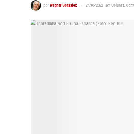
por
Wagner Gonzalez
24/05/2022
em
Colunas
,
Conv