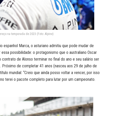
ereço na temporada de 2023 (Foto: Alpine)
rio espanhol Marca, o asturiano admitiu que pode mudar de
 essa possibilidade: o protagonismo que o australiano Oscar
 contrato de Alonso terminar no final do ano e seu salário ser
. Próximo de completar 41 anos (nasceu aos 29 de julho de
ítulo mundial: “Creio que ainda posso voltar a vencer, por isso
no terei o pacote completo para lutar por um campeonato.