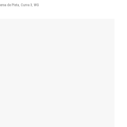
ersa de Pista
,
Curva 3
,
WG