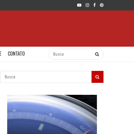
E
CONTATO