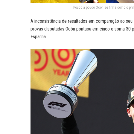
Pouco a pouco Ocon se firma como o prime
A inconsistência de resultados em comparação ao seu c
provas disputadas Ocón pontuou em cinco e soma 30 po
Espanha.