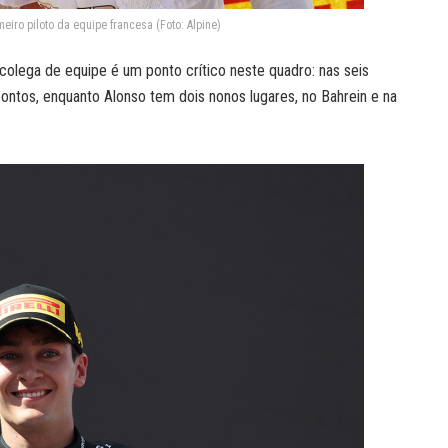
iro piloto da equipe francesa (Foto: Alpine)
olega de equipe é um ponto crítico neste quadro: nas seis
ntos, enquanto Alonso tem dois nonos lugares, no Bahrein e na