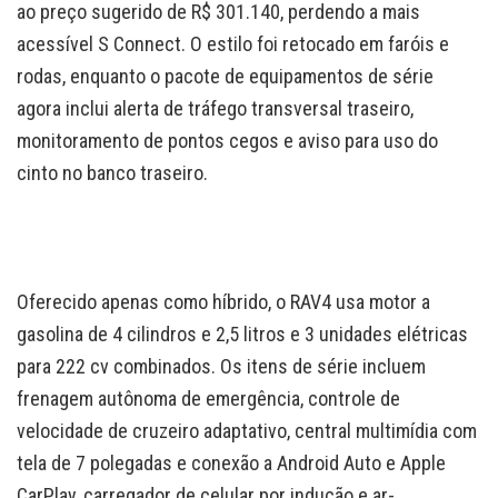
ao preço sugerido de R$ 301.140, perdendo a mais
acessível S Connect. O estilo foi retocado em faróis e
rodas, enquanto o pacote de equipamentos de série
agora inclui alerta de tráfego transversal traseiro,
monitoramento de pontos cegos e aviso para uso do
cinto no banco traseiro.
Oferecido apenas como híbrido, o RAV4 usa motor a
gasolina de 4 cilindros e 2,5 litros e 3 unidades elétricas
para 222 cv combinados. Os itens de série incluem
frenagem autônoma de emergência, controle de
velocidade de cruzeiro adaptativo, central multimídia com
tela de 7 polegadas e conexão a Android Auto e Apple
CarPlay, carregador de celular por indução e ar-