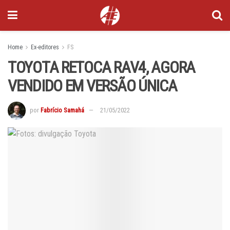
Home
Ex-editores
FS
TOYOTA RETOCA RAV4, AGORA
VENDIDO EM VERSÃO ÚNICA
por
Fabrício Samahá
21/05/2022