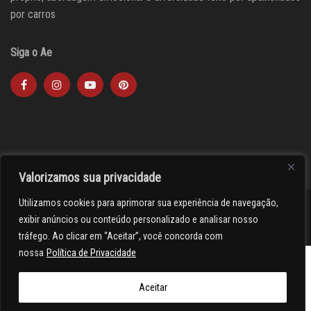
por carros
Siga o Ae
Valorizamos sua privacidade
Utilizamos cookies para aprimorar sua experiência de navegação,
><(((º> 17
exibir anúncios ou conteúdo personalizado e analisar nosso
tráfego. Ao clicar em “Aceitar”, você concorda com
nossa
Política de Privacidade
Aceitar