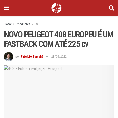
Home
Ex-editores
FS
NOVO PEUGEOT 408 EUROPEU É UM
FASTBACK COM ATÉ 225 cv
por
Fabrício Samahá
23/06/2022