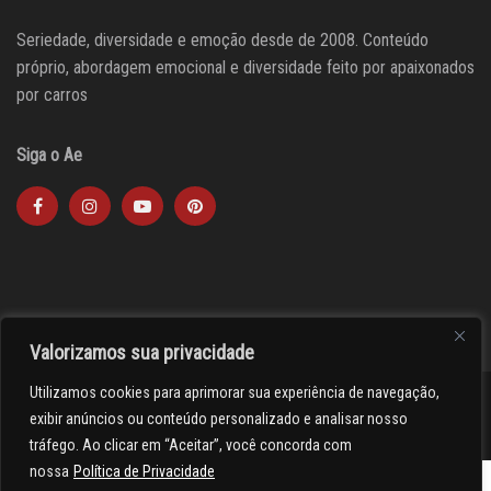
Seriedade, diversidade e emoção desde de 2008. Conteúdo
próprio, abordagem emocional e diversidade feito por apaixonados
por carros
Siga o Ae
Valorizamos sua privacidade
Utilizamos cookies para aprimorar sua experiência de navegação,
><(((º> 17
exibir anúncios ou conteúdo personalizado e analisar nosso
tráfego. Ao clicar em “Aceitar”, você concorda com
nossa
Política de Privacidade