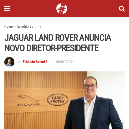
Home
Ex-editores
FS
JAGUAR LAND ROVER ANUNCIA
NOVO DIRETOR-PRESIDENTE
por
Fabrício Samahá
08/07/2022