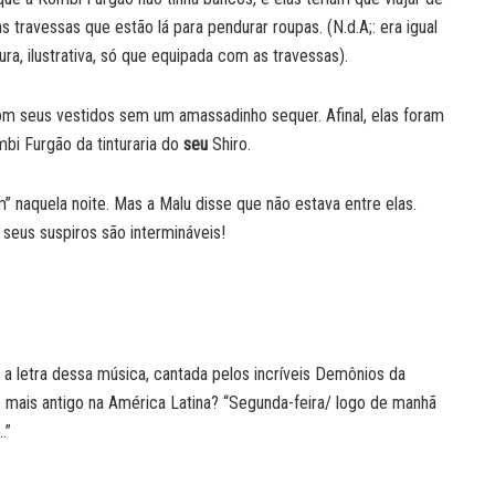
s travessas que estão lá para pendurar roupas. (N.d.A;: era igual
ura, ilustrativa, só que equipada com as travessas).
om seus vestidos sem um amassadinho sequer. Afinal, elas foram
bi Furgão da tinturaria do
seu
Shiro.
” naquela noite. Mas a Malu disse que não estava entre elas.
seus suspiros são intermináveis!
a a letra dessa música, cantada pelos incríveis Demônios da
 mais antigo na América Latina? “Segunda-feira/ logo de manhã
.”