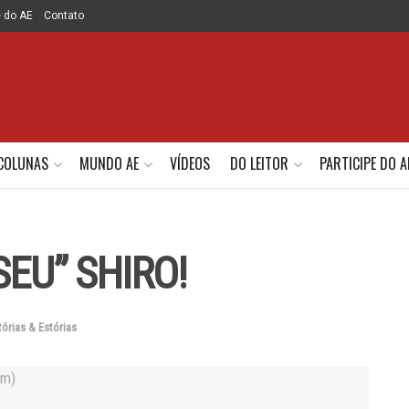
e do AE
Contato
COLUNAS
MUNDO AE
VÍDEOS
DO LEITOR
PARTICIPE DO A
SEU” SHIRO!
tórias & Estórias