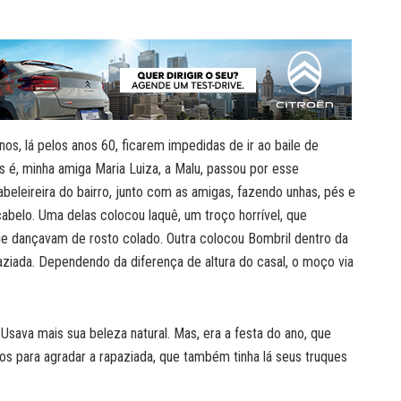
os, lá pelos anos 60, ficarem impedidas de ir ao baile de
is é, minha amiga Maria Luiza, a Malu, passou por esse
cabeleireira do bairro, junto com as amigas, fazendo unhas, pés e
abelo. Uma delas colocou laquê, um troço horrível, que
ue dançavam de rosto colado. Outra colocou Bombril dentro da
aziada. Dependendo da diferença de altura do casal, o moço via
Usava mais sua beleza natural. Mas, era a festa do ano, que
cios para agradar a rapaziada, que também tinha lá seus truques