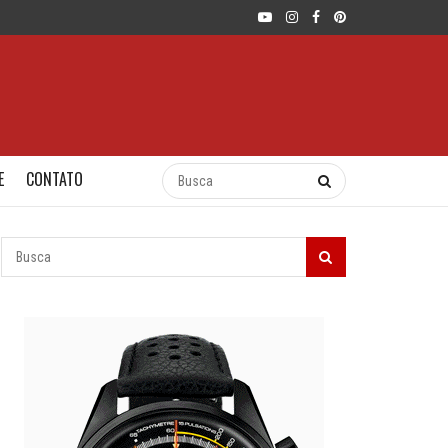
E
CONTATO