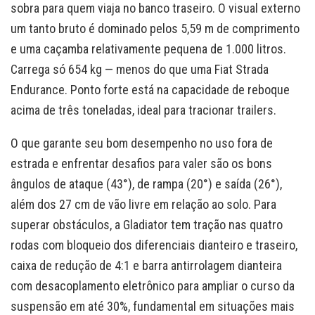
sobra para quem viaja no banco traseiro. O visual externo
um tanto bruto é dominado pelos 5,59 m de comprimento
e uma caçamba relativamente pequena de 1.000 litros.
Carrega só 654 kg — menos do que uma Fiat Strada
Endurance. Ponto forte está na capacidade de reboque
acima de três toneladas, ideal para tracionar trailers.
O que garante seu bom desempenho no uso fora de
estrada e enfrentar desafios para valer são os bons
ângulos de ataque (43°), de rampa (20°) e saída (26°),
além dos 27 cm de vão livre em relação ao solo. Para
superar obstáculos, a Gladiator tem tração nas quatro
rodas com bloqueio dos diferenciais dianteiro e traseiro,
caixa de redução de 4:1 e barra antirrolagem dianteira
com desacoplamento eletrônico para ampliar o curso da
suspensão em até 30%, fundamental em situações mais