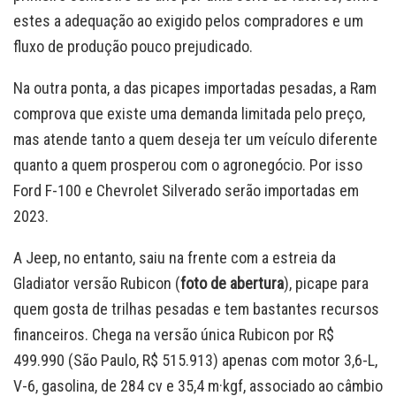
estes a adequação ao exigido pelos compradores e um
fluxo de produção pouco prejudicado.
Na outra ponta, a das picapes importadas pesadas, a Ram
comprova que existe uma demanda limitada pelo preço,
mas atende tanto a quem deseja ter um veículo diferente
quanto a quem prosperou com o agronegócio. Por isso
Ford F-100 e Chevrolet Silverado serão importadas em
2023.
A Jeep, no entanto, saiu na frente com a estreia da
Gladiator versão Rubicon (
foto de abertura
), picape para
quem gosta de trilhas pesadas e tem bastantes recursos
financeiros. Chega na versão única Rubicon por R$
499.990 (São Paulo, R$ 515.913) apenas com motor 3,6-L,
V-6, gasolina, de 284 cv e 35,4 m·kgf, associado ao câmbio