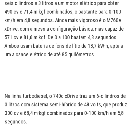
seis cilindros e 3 litros a um motor elétrico para obter
490 cv e 71,4 m·kgf combinados, o bastante para 0-100
km/h em 4,8 segundos. Ainda mais vigoroso é o M760e
xDrive, com a mesma configuração básica, mas capaz de
571 cv e 81,6 m·kgf. De 0 a 100 bastam 4,3 segundos.
Ambos usam bateria de íons de lítio de 18,7 kW·h, apta a
um alcance elétrico de até 85 quilômetros.
Na linha turbodiesel, o 740d xDrive traz um 6-cilindros de
3 litros com sistema semi-híbrido de 48 volts, que produz
300 cv e 68,4 m·kgf combinados para 0-100 km/h em 5,8
segundos.