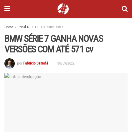
Home
Portal AE
ELETROentusiastas
BMW SÉRIE 7 GANHA NOVAS
VERSÕES COM ATÉ 571 cv
por
Fabrício Samahá
30/09/2022