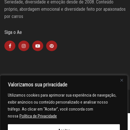
Seriedade, diversidade e emoção desde de 2008. Conteúdo
próprio, abordagem emocional e diversidade feito por apaixonados
por carros
Siga o Ae
Valorizamos sua privacidade
Utilizamos cookies para aprimorar sua experiência de navegação,
><(((º> 17
exibir anúncios ou conteúdo personalizado e analisar nosso
tráfego. Ao clicar em “Aceitar”, você concorda com
nossa
Política de Privacidade