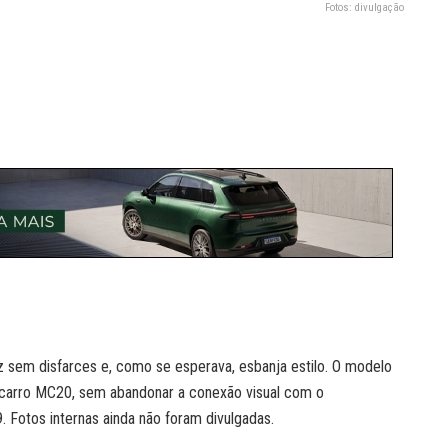
Fotos: divulgação
z sem disfarces e, como se esperava, esbanja estilo. O modelo
ercarro MC20, sem abandonar a conexão visual com o
. Fotos internas ainda não foram divulgadas.