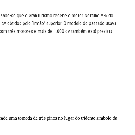
, sabe-se que o GranTurismo recebe o motor Nettuno V-6 do
v obtidos pelo “irmão” superior. O modelo do passado usava
a com três motores e mais de 1.000 cv também está prevista.