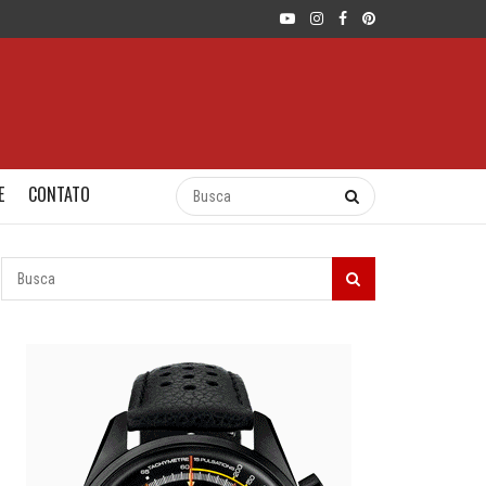
E
CONTATO