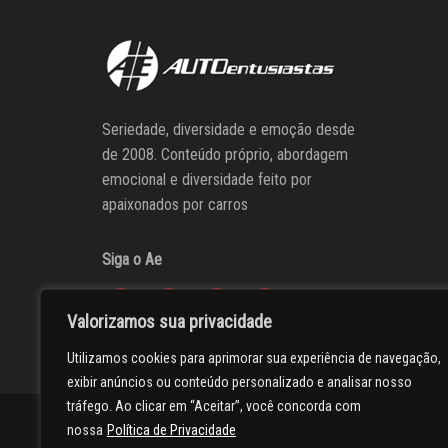
Seriedade, diversidade e emoção desde
de 2008. Conteúdo próprio, abordagem
emocional e diversidade feito por
apaixonados por carros
Siga o Ae
Valorizamos sua privacidade
Utilizamos cookies para aprimorar sua experiência de navegação,
exibir anúncios ou conteúdo personalizado e analisar nosso
tráfego. Ao clicar em “Aceitar”, você concorda com
AUTOentusiastas
Editores
Participe do AE
Anuncie
nossa
Política de Privacidade